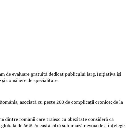
de evaluare gratuită dedicat publicului larg. Inițiativa își
și consiliere de specialitate.
România, asociată cu peste 200 de complicații cronice: de la
9% dintre românii care trăiesc cu obezitate consideră că
 globală de 66%. Această cifră subliniază nevoia de a înțelege