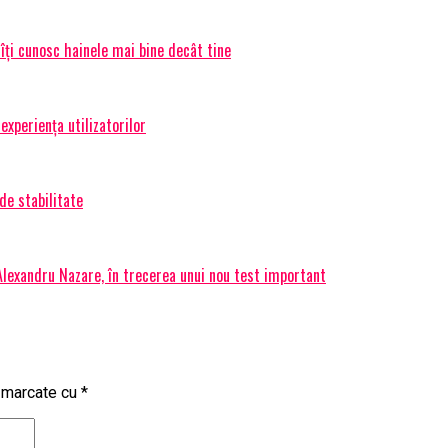
 îți cunosc hainele mai bine decât tine
experiența utilizatorilor
de stabilitate
 Alexandru Nazare, în trecerea unui nou test important
t marcate cu
*