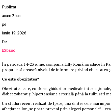
Publicat
acum 2 luni
pe
iunie 19, 2026
De
b2bseo
În perioada 14-23 iunie, compania Lilly România aduce în Pala
propune să crească nivelul de informare privind obezitatea și i
Ce este obezitatea?
Obezitatea este, conform ghidurilor medicale internaționale, 
diabet zaharat și hipertensiune arterială până la tulburări m
Un studiu recent realizat de Ipsos, una dintre cele mai impo
afecțiunea lor „se poate preveni prin alegeri personale” – cea