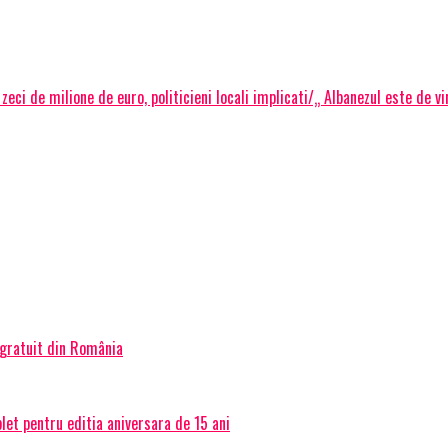
 zeci de milione de euro, politicieni locali implicati/„ Albanezul este de 
 gratuit din România
et pentru editia aniversara de 15 ani