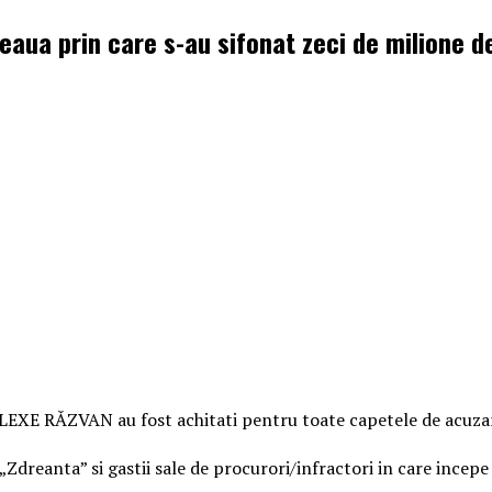
teaua prin care s-au sifonat zeci de milione de
ĂZVAN au fost achitati pentru toate capetele de acuzare, 
„Zdreanta” si gastii sale de procurori/infractori in care incepe