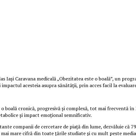
s Iași Caravana medicală „Obezitatea este o boală”, un program 
mpactul acesteia asupra sănătății, prin acces facil la evaluare 
o boală cronică, progresivă și complexă, tot mai frecventă în 
etabolice și impact emoțional semnificativ.
rtante companii de cercetare de piață din lume, dezvăluie că 7
 mai mare cifră din toate țările studiate și cu mult peste media