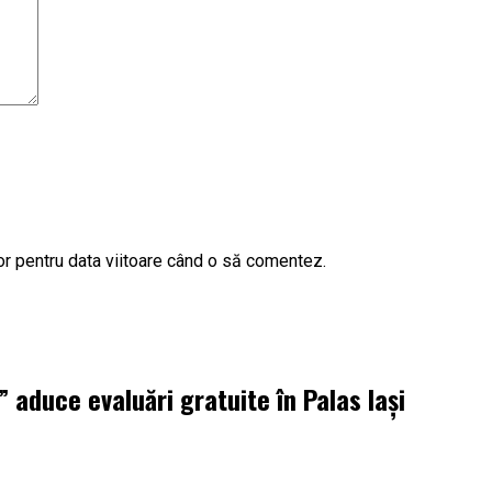
or pentru data viitoare când o să comentez.
aduce evaluări gratuite în Palas Iași