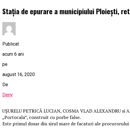
Staţia de epurare a municipiului Ploiești, re
Publicat
acum 6 ani
pe
august 16, 2020
De
Deny
UŞURELU PETRICĂ LUCIAN, COSMA VLAD ALEXANDRU si ALEXE R
„Portocala”, construit cu porbe false.
Este primul dosar din sirul mare de facaturi ale procurorului 