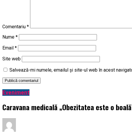
Comentariu
*
Nume
*
Email
*
Site web
Salvează-mi numele, emailul și site-ul web în acest navigat
Eveniment
Caravana medicală „Obezitatea este o boală” 