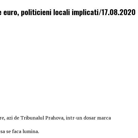
 euro, politicieni locali implicati/17.08.2020
azi de Tribunalul Prahova, intr-un dosar marca
 sa se faca lumina.