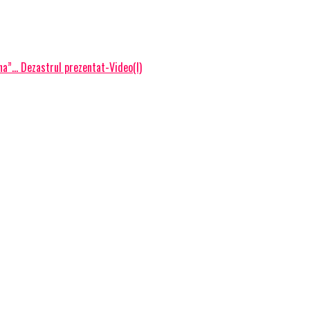
vina”… Dezastrul prezentat-Video(I)