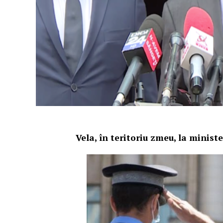
Vela, în teritoriu zmeu, la ministe