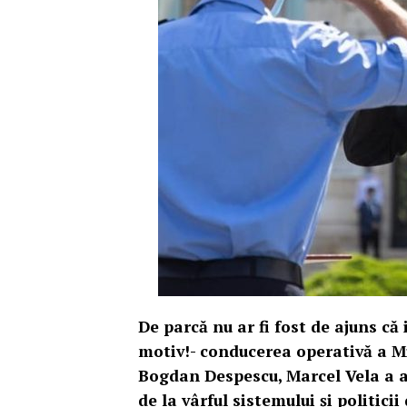
De parcă nu ar fi fost de ajuns că 
motiv!- conducerea operativă a Mi
Bogdan Despescu, Marcel Vela a a
de la vârful sistemului și politici