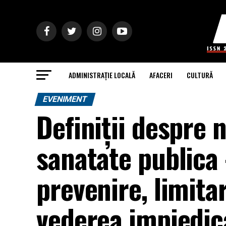
ADMINISTRAȚIE LOCALĂ
AFACERI
CULTURĂ
EVENIMENT
Definiţii despre 
sanatate publica 
prevenire, limita
vederea impiedica