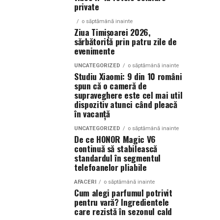
private
o săptămână inainte
Ziua Timișoarei 2026,
sărbătorită prin patru zile de
evenimente
UNCATEGORIZED
o săptămână inainte
Studiu Xiaomi: 9 din 10 români
spun că o cameră de
supraveghere este cel mai util
dispozitiv atunci când pleacă
în vacanță
UNCATEGORIZED
o săptămână inainte
De ce HONOR Magic V6
continuă să stabilească
standardul în segmentul
telefoanelor pliabile
AFACERI
o săptămână inainte
Cum alegi parfumul potrivit
pentru vară? Ingredientele
care rezistă în sezonul cald