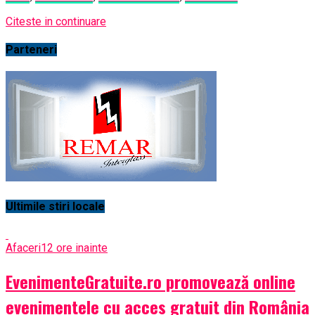
Citeste in continuare
Parteneri
Ultimile stiri locale
Afaceri
12 ore inainte
EvenimenteGratuite.ro promovează online
evenimentele cu acces gratuit din România