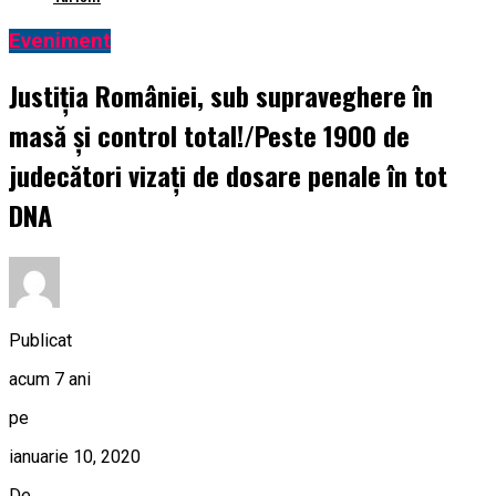
Eveniment
Justiţia României, sub supraveghere în
masă şi control total!/Peste 1900 de
judecători vizaţi de dosare penale în tot
DNA
Publicat
acum 7 ani
pe
ianuarie 10, 2020
De