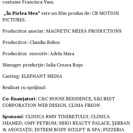
costume Francisca Vass.
„În Pielea Mea”
este un film produs de: CB MOTION
PICTURES.
Producător asociat: MAGNETIC MEDIA PRODUCTIONS
Producător: Claudiu Boboc
Producător executiv: Adela Mara
Manager producție: Iulia Cezara Roșu
Casting: ELEPHANT MEDIA
Realizat cu sprijinul:
Co-finanțatori:
C&C HOUSE RESIDENCE, S&I BEST
CORPORATION WEB DESIGN, CLIMA FREON
Sponsori
: CLINICA RMN TINERETULUI; CLINICA
IMAMED; OMV PETROM; MIKO BEAUTY PALACE; ȘERBAN
& ASOCIAȚII; ESTEEM BODY SCULPT & SPA; PIZZERIA