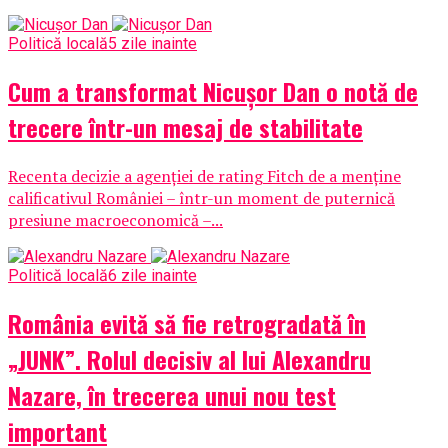
Politică locală
5 zile inainte
Cum a transformat Nicușor Dan o notă de
trecere într-un mesaj de stabilitate
Recenta decizie a agenției de rating Fitch de a menține
calificativul României – într-un moment de puternică
presiune macroeconomică –...
Politică locală
6 zile inainte
România evită să fie retrogradată în
„JUNK”. Rolul decisiv al lui Alexandru
Nazare, în trecerea unui nou test
important