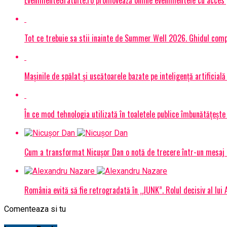
Tot ce trebuie sa stii inainte de Summer Well 2026. Ghidul compl
Mașinile de spălat și uscătoarele bazate pe inteligență artificială
În ce mod tehnologia utilizată în toaletele publice îmbunătățește 
Cum a transformat Nicușor Dan o notă de trecere într-un mesaj 
România evită să fie retrogradată în „JUNK”. Rolul decisiv al lui
Comenteaza si tu