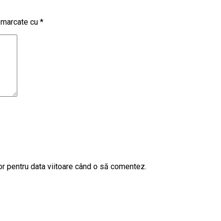
t marcate cu
*
or pentru data viitoare când o să comentez.