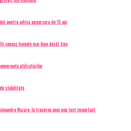
et pentru editia aniversara de 15 ani
 îți cunosc hainele mai bine decât tine
experiența utilizatorilor
de stabilitate
 Alexandru Nazare, în trecerea unui nou test important