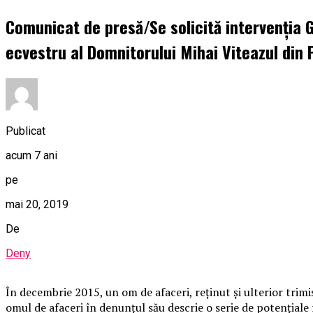
Comunicat de presă/Se solicită intervenția 
ecvestru al Domnitorului Mihai Viteazul din P
Publicat
acum 7 ani
pe
mai 20, 2019
De
Deny
În decembrie 2015, un om de afaceri, reţinut şi ulterior trim
omul de afaceri în denunţul său descrie o serie de potenţiale 