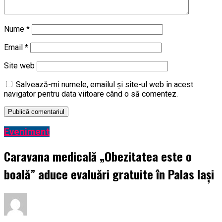
Nume
*
Email
*
Site web
Salvează-mi numele, emailul și site-ul web în acest
navigator pentru data viitoare când o să comentez.
Eveniment
Caravana medicală „Obezitatea este o
boală” aduce evaluări gratuite în Palas Iași