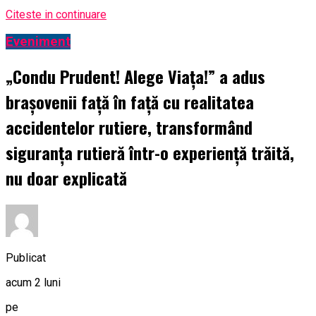
Citeste in continuare
Eveniment
„Condu Prudent! Alege Viața!” a adus
brașovenii față în față cu realitatea
accidentelor rutiere, transformând
siguranța rutieră într-o experiență trăită,
nu doar explicată
Publicat
acum 2 luni
pe