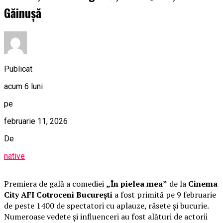
Găinușă
Publicat
acum 6 luni
pe
februarie 11, 2026
De
native
Premiera de gală a comediei
„În pielea mea”
de la
Cinema
City AFI Cotroceni București
a fost primită pe 9 februarie
de peste 1400 de spectatori cu aplauze, râsete și bucurie.
Numeroase vedete și influenceri au fost alături de actorii