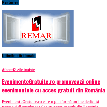
Parteneri
Ultimile stiri locale
Afaceri
2 zile inainte
EvenimenteGratuite.ro promovează online
evenimentele cu acces gratuit din România
EvenimenteGratuite.ro este o platformă online dedicată
promovării evenimentelor cu acces gratuit din România,