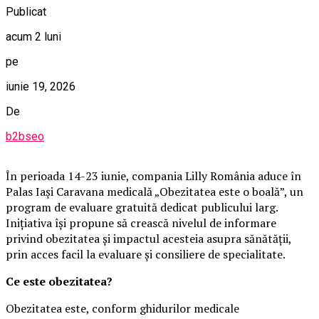
Publicat
acum 2 luni
pe
iunie 19, 2026
De
b2bseo
În perioada 14-23 iunie, compania Lilly România aduce în
Palas Iași Caravana medicală „Obezitatea este o boală”, un
program de evaluare gratuită dedicat publicului larg.
Inițiativa își propune să crească nivelul de informare
privind obezitatea și impactul acesteia asupra sănătății,
prin acces facil la evaluare și consiliere de specialitate.
Ce este obezitatea?
Obezitatea este, conform ghidurilor medicale