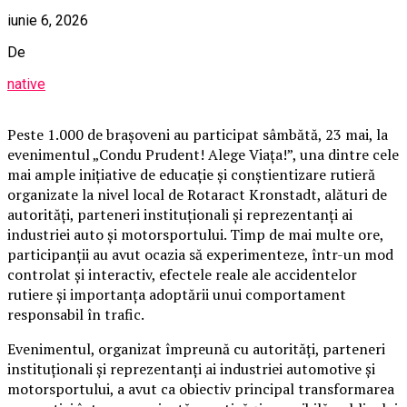
iunie 6, 2026
De
native
Peste 1.000 de brașoveni au participat sâmbătă, 23 mai, la
evenimentul „Condu Prudent! Alege Viața!”, una dintre cele
mai ample inițiative de educație și conștientizare rutieră
organizate la nivel local de Rotaract Kronstadt, alături de
autorități, parteneri instituționali și reprezentanți ai
industriei auto și motorsportului. Timp de mai multe ore,
participanții au avut ocazia să experimenteze, într-un mod
controlat și interactiv, efectele reale ale accidentelor
rutiere și importanța adoptării unui comportament
responsabil în trafic.
Evenimentul, organizat împreună cu autorități, parteneri
instituționali și reprezentanți ai industriei automotive și
motorsportului, a avut ca obiectiv principal transformarea