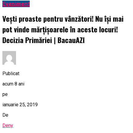
Eveniment
Veşti proaste pentru vânzători! Nu îşi mai
pot vinde mărţişoarele în aceste locuri!
Decizia Primăriei | BacauAZI
Publicat
acum 8 ani
pe
ianuarie 25, 2019
De
Deny