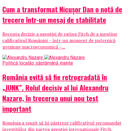
Cum a transformat Nicușor Dan o notă de
trecere într-un mesaj de stabilitate
Recenta decizie a agenției de rating Fitch de a menține
calificativul României – într-un moment de puternică
presiune macroeconomică –...
Politică locală
o săptămână inainte
România evită să fie retrogradată în
„JUNK”. Rolul decisiv al lui Alexandru
Nazare, în trecerea unui nou test
important
România a reușit să își păstreze calificativul recomandat
investițiilor din partea agenției internaționale Fitch,