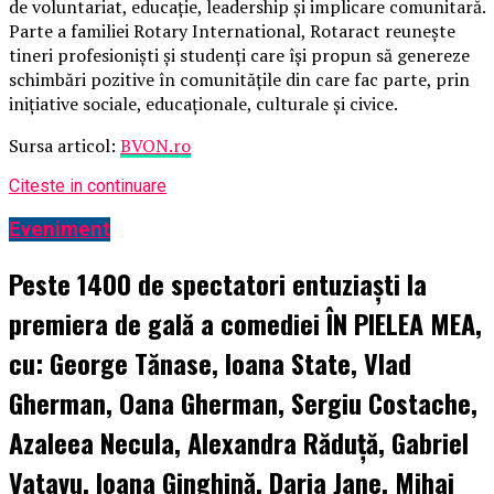
de voluntariat, educație, leadership și implicare comunitară.
Parte a familiei Rotary International, Rotaract reunește
tineri profesioniști și studenți care își propun să genereze
schimbări pozitive în comunitățile din care fac parte, prin
inițiative sociale, educaționale, culturale și civice.
Sursa articol:
BVON.ro
Citeste in continuare
Eveniment
Peste 1400 de spectatori entuziaști la
premiera de gală a comediei ÎN PIELEA MEA,
cu: George Tănase, Ioana State, Vlad
Gherman, Oana Gherman, Sergiu Costache,
Azaleea Necula, Alexandra Răduță, Gabriel
Vatavu, Ioana Ginghină, Daria Jane, Mihai