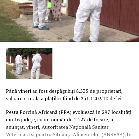
Până vineri au fost despăgubiţi 8.535 de proprietari,
valoarea totală a plăţilor fiind de 251.120.910 de lei.
Pesta Porcină Africană (PPA) evoluează în 297 localităţi
din 16 judeţe, cu un număr de 1.127 de focare, a
anunţat, vineri, Autoritatea Naţională Sanitar
Veterinară şi pentru Situanţa Alimentelor (ANSVSA). În