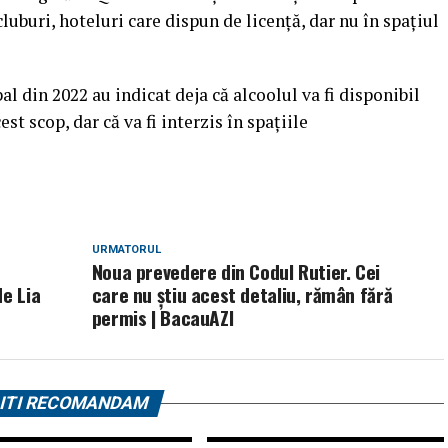
cluburi, hoteluri care dispun de licenţă, dar nu în spaţiul
 din 2022 au indicat deja că alcoolul va fi disponibil
st scop, dar că va fi interzis în spaţiile
URMATORUL
Noua prevedere din Codul Rutier. Cei
de Lia
care nu știu acest detaliu, rămân fără
permis | BacauAZI
ITI RECOMANDAM