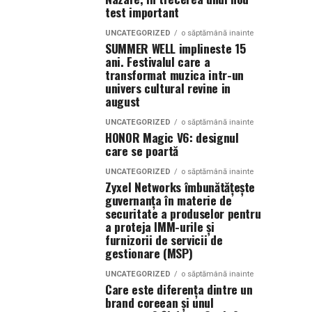
test important
UNCATEGORIZED
o săptămână inainte
SUMMER WELL implineste 15
ani. Festivalul care a
transformat muzica intr-un
univers cultural revine in
august
UNCATEGORIZED
o săptămână inainte
HONOR Magic V6: designul
care se poartă
UNCATEGORIZED
o săptămână inainte
Zyxel Networks îmbunătățește
guvernanța în materie de
securitate a produselor pentru
a proteja IMM-urile și
furnizorii de servicii de
gestionare (MSP)
UNCATEGORIZED
o săptămână inainte
Care este diferența dintre un
brand coreean și unul