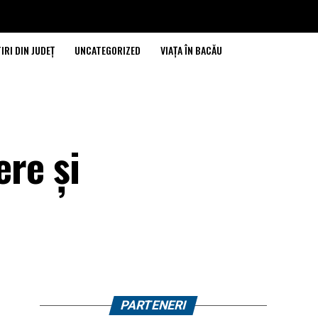
IRI DIN JUDEȚ
UNCATEGORIZED
VIAȚA ÎN BACĂU
ere și
PARTENERI