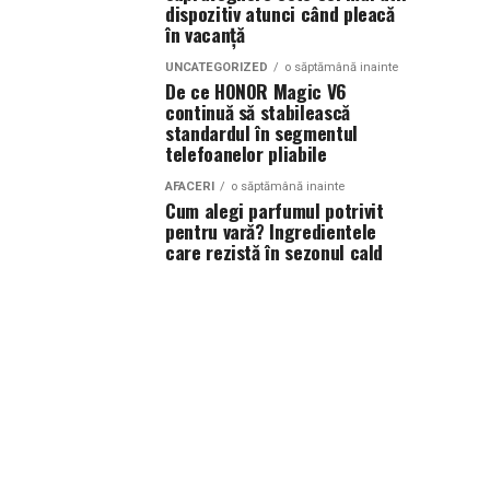
dispozitiv atunci când pleacă
în vacanță
UNCATEGORIZED
o săptămână inainte
De ce HONOR Magic V6
continuă să stabilească
standardul în segmentul
telefoanelor pliabile
AFACERI
o săptămână inainte
Cum alegi parfumul potrivit
pentru vară? Ingredientele
care rezistă în sezonul cald