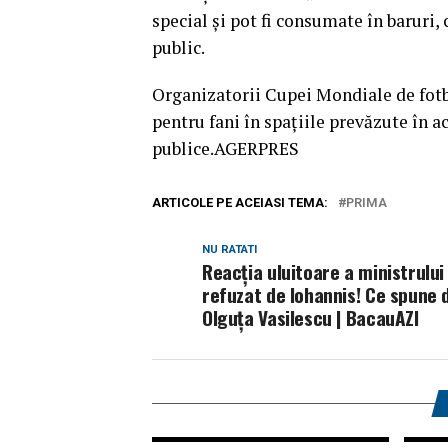
special şi pot fi consumate în baruri, 
public.
Organizatorii Cupei Mondiale de fotbal
pentru fani în spaţiile prevăzute în ace
publice.AGERPRES
ARTICOLE PE ACEIASI TEMA:
PRIMA
NU RATATI
Reacţia uluitoare a ministrului
refuzat de Iohannis! Ce spune 
Olguţa Vasilescu | BacauAZI