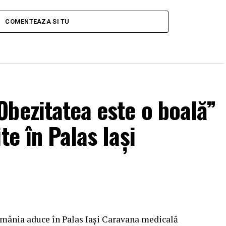
COMENTEAZA SI TU
bezitatea este o boală”
te în Palas Iași
omânia aduce în Palas Iași Caravana medicală