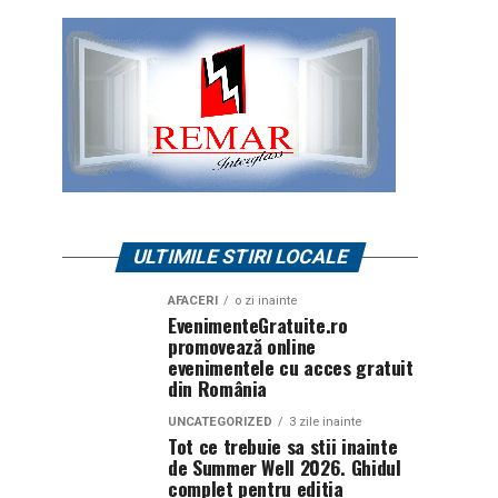
ULTIMILE STIRI LOCALE
AFACERI
o zi inainte
EvenimenteGratuite.ro
promovează online
evenimentele cu acces gratuit
din România
UNCATEGORIZED
3 zile inainte
Tot ce trebuie sa stii inainte
de Summer Well 2026. Ghidul
complet pentru editia