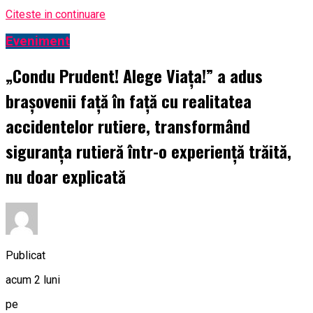
Citeste in continuare
Eveniment
„Condu Prudent! Alege Viața!” a adus
brașovenii față în față cu realitatea
accidentelor rutiere, transformând
siguranța rutieră într-o experiență trăită,
nu doar explicată
Publicat
acum 2 luni
pe