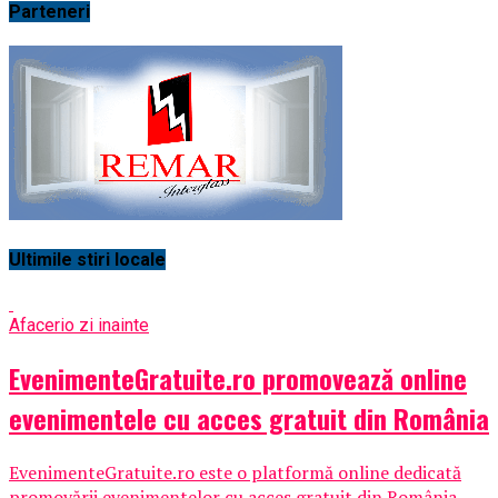
Parteneri
Ultimile stiri locale
Afaceri
o zi inainte
EvenimenteGratuite.ro promovează online
evenimentele cu acces gratuit din România
EvenimenteGratuite.ro este o platformă online dedicată
promovării evenimentelor cu acces gratuit din România,