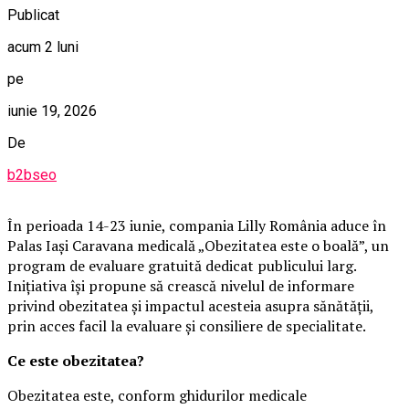
Publicat
acum 2 luni
pe
iunie 19, 2026
De
b2bseo
În perioada 14-23 iunie, compania Lilly România aduce în
Palas Iași Caravana medicală „Obezitatea este o boală”, un
program de evaluare gratuită dedicat publicului larg.
Inițiativa își propune să crească nivelul de informare
privind obezitatea și impactul acesteia asupra sănătății,
prin acces facil la evaluare și consiliere de specialitate.
Ce este obezitatea?
Obezitatea este, conform ghidurilor medicale