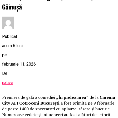
Găinușă
Publicat
acum 6 luni
pe
februarie 11, 2026
De
native
Premiera de gală a comediei
„În pielea mea”
de la
Cinema
City AFI Cotroceni București
a fost primită pe 9 februarie
de peste 1400 de spectatori cu aplauze, râsete și bucurie.
Numeroase vedete și influenceri au fost alături de actorii