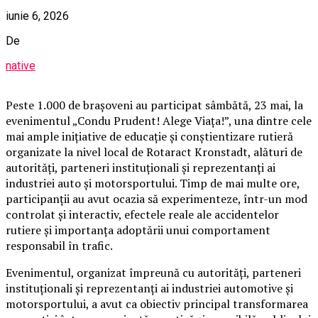
iunie 6, 2026
De
native
Peste 1.000 de brașoveni au participat sâmbătă, 23 mai, la
evenimentul „Condu Prudent! Alege Viața!”, una dintre cele
mai ample inițiative de educație și conștientizare rutieră
organizate la nivel local de Rotaract Kronstadt, alături de
autorități, parteneri instituționali și reprezentanți ai
industriei auto și motorsportului. Timp de mai multe ore,
participanții au avut ocazia să experimenteze, într-un mod
controlat și interactiv, efectele reale ale accidentelor
rutiere și importanța adoptării unui comportament
responsabil în trafic.
Evenimentul, organizat împreună cu autorități, parteneri
instituționali și reprezentanți ai industriei automotive și
motorsportului, a avut ca obiectiv principal transformarea