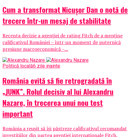
Cum a transformat Nicușor Dan o notă de
trecere într-un mesaj de stabilitate
Recenta decizie a agenției de rating Fitch de a menține
calificativul României – într-un moment de puternică
presiune macroeconomică –...
Politică locală
6 zile inainte
România evită să fie retrogradată în
„JUNK”. Rolul decisiv al lui Alexandru
Nazare, în trecerea unui nou test
important
România a reușit să își păstreze calificativul recomandat
investițiilor din partea agenției internaționale Fitch,