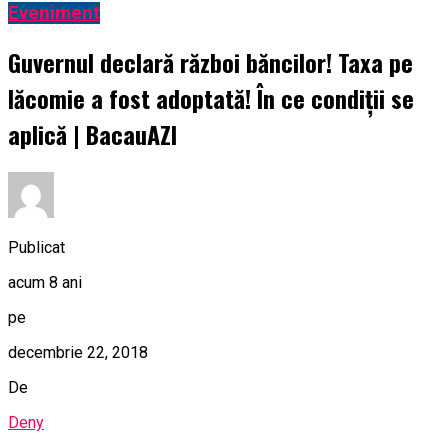
Eveniment
Guvernul declară război băncilor! Taxa pe
lăcomie a fost adoptată! În ce condiții se
aplică | BacauAZI
Publicat
acum 8 ani
pe
decembrie 22, 2018
De
Deny