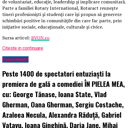
de voluntariat, educație, leadership și implicare comunitară.
Parte a familiei Rotary International, Rotaract reunește
tineri profesioniști și studenți care își propun să genereze
schimbări pozitive în comunitățile din care fac parte, prin
inițiative sociale, educaționale, culturale și civice.
Sursa articol:
BVON.ro
Citeste in continuare
Eveniment
Peste 1400 de spectatori entuziaști la
premiera de gală a comediei ÎN PIELEA MEA,
cu: George Tănase, Ioana State, Vlad
Gherman, Oana Gherman, Sergiu Costache,
Azaleea Necula, Alexandra Răduță, Gabriel
Vatavu, Ioana Ginghină, Daria Jane, Mihai