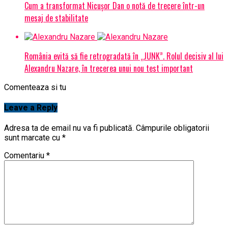
Cum a transformat Nicușor Dan o notă de trecere într-un
mesaj de stabilitate
România evită să fie retrogradată în „JUNK”. Rolul decisiv al lui
Alexandru Nazare, în trecerea unui nou test important
Comenteaza si tu
Leave a Reply
Adresa ta de email nu va fi publicată.
Câmpurile obligatorii
sunt marcate cu
*
Comentariu
*