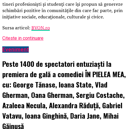
tineri profesioniști și studenți care își propun să genereze
schimbări pozitive în comunitățile din care fac parte, prin
inițiative sociale, educaționale, culturale și civice.
Sursa articol:
BVON.ro
Citeste in continuare
Eveniment
Peste 1400 de spectatori entuziaști la
premiera de gală a comediei ÎN PIELEA MEA,
cu: George Tănase, Ioana State, Vlad
Gherman, Oana Gherman, Sergiu Costache,
Azaleea Necula, Alexandra Răduță, Gabriel
Vatavu, Ioana Ginghină, Daria Jane, Mihai
Găinușă