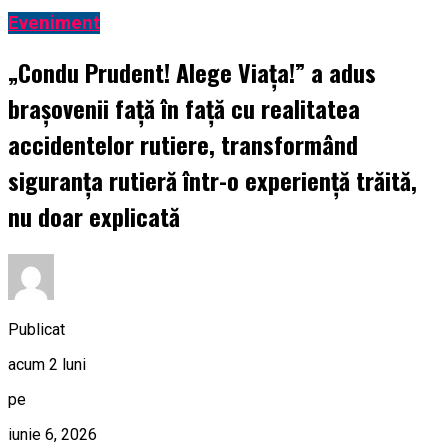
Eveniment
„Condu Prudent! Alege Viața!” a adus
brașovenii față în față cu realitatea
accidentelor rutiere, transformând
siguranța rutieră într-o experiență trăită,
nu doar explicată
Publicat
acum 2 luni
pe
iunie 6, 2026