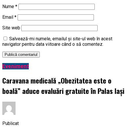
Nume
*
Email
*
Site web
Salvează-mi numele, emailul și site-ul web în acest
navigator pentru data viitoare când o să comentez.
Eveniment
Caravana medicală „Obezitatea este o
boală” aduce evaluări gratuite în Palas Iași
Publicat