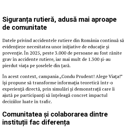
Siguranța rutieră, adusă mai aproape
de comunitate
Datele privind accidentele rutiere din România continuă să
evidențieze necesitatea unor inițiative de educație și
prevenție. În 2025, peste 3.000 de persoane au fost rănite
grav în accidente rutiere, iar mai mult de 1.300 și-au
pierdut viața pe șoselele din țară.
În acest context, campania „Condu Prudent! Alege Viața!”
își propune să transforme informația teoretică într-o
experiență directă, prin simulări și demonstrații care îi
ajută pe participanți să înțeleagă concret impactul
deciziilor luate în trafic.
Comunitatea și colaborarea dintre
instituții fac diferența