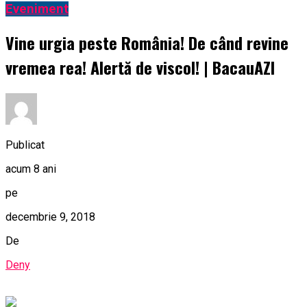
Eveniment
Vine urgia peste România! De când revine
vremea rea! Alertă de viscol! | BacauAZI
Publicat
acum 8 ani
pe
decembrie 9, 2018
De
Deny