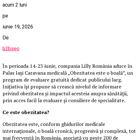
acum 2 luni
pe
iunie 19, 2026
De
b2bseo
În perioada 14-23 iunie, compania Lilly România aduce în
Palas Iași Caravana medicală „Obezitatea este o boală”, un
program de evaluare gratuită dedicat publicului larg.
Inițiativa își propune să crească nivelul de informare
privind obezitatea și impactul acesteia asupra sănătății,
prin acces facil la evaluare și consiliere de specialitate.
Ce este obezitatea?
Obezitatea este, conform ghidurilor medicale
internaționale, o boală cronică, progresivă și complexă, tot
mai frecventă în România, asociată cu peste 200 de