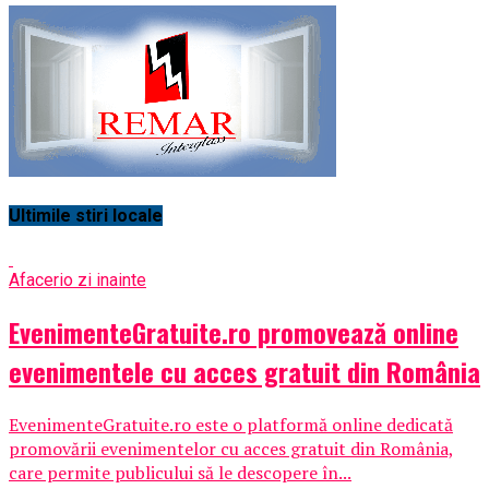
Ultimile stiri locale
Afaceri
o zi inainte
EvenimenteGratuite.ro promovează online
evenimentele cu acces gratuit din România
EvenimenteGratuite.ro este o platformă online dedicată
promovării evenimentelor cu acces gratuit din România,
care permite publicului să le descopere în...