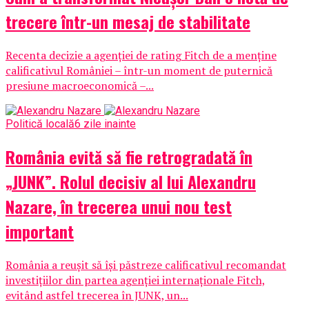
trecere într-un mesaj de stabilitate
Recenta decizie a agenției de rating Fitch de a menține
calificativul României – într-un moment de puternică
presiune macroeconomică –...
Politică locală
6 zile inainte
România evită să fie retrogradată în
„JUNK”. Rolul decisiv al lui Alexandru
Nazare, în trecerea unui nou test
important
România a reușit să își păstreze calificativul recomandat
investițiilor din partea agenției internaționale Fitch,
evitând astfel trecerea în JUNK, un...