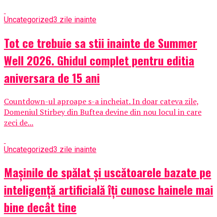
Uncategorized
3 zile inainte
Tot ce trebuie sa stii inainte de Summer
Well 2026. Ghidul complet pentru editia
aniversara de 15 ani
Countdown-ul aproape s-a incheiat. In doar cateva zile,
Domeniul Stirbey din Buftea devine din nou locul in care
zeci de...
Uncategorized
3 zile inainte
Mașinile de spălat și uscătoarele bazate pe
inteligență artificială îți cunosc hainele mai
bine decât tine