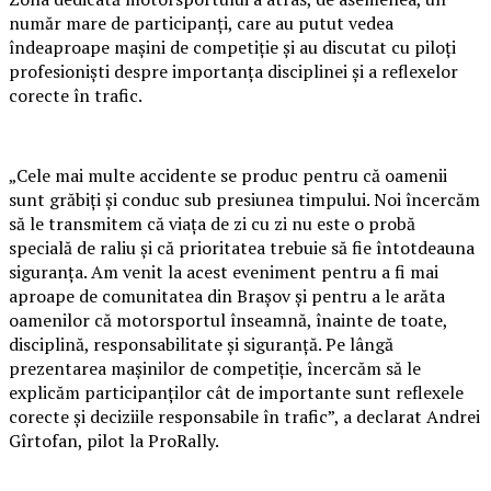
număr mare de participanți, care au putut vedea
îndeaproape mașini de competiție și au discutat cu piloți
profesioniști despre importanța disciplinei și a reflexelor
corecte în trafic.
„Cele mai multe accidente se produc pentru că oamenii
sunt grăbiți și conduc sub presiunea timpului. Noi încercăm
să le transmitem că viața de zi cu zi nu este o probă
specială de raliu și că prioritatea trebuie să fie întotdeauna
siguranța. Am venit la acest eveniment pentru a fi mai
aproape de comunitatea din Brașov și pentru a le arăta
oamenilor că motorsportul înseamnă, înainte de toate,
disciplină, responsabilitate și siguranță. Pe lângă
prezentarea mașinilor de competiție, încercăm să le
explicăm participanților cât de importante sunt reflexele
corecte și deciziile responsabile în trafic”, a declarat Andrei
Gîrtofan, pilot la ProRally.