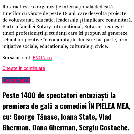
Rotaract este o organizație internațională dedicată
tinerilor cu vârste de peste 18 ani, care dezvoltă proiecte
de voluntariat, educație, leadership și implicare comunitară.
Parte a familiei Rotary International, Rotaract reunește
tineri profesioniști și studenți care își propun să genereze
schimbări pozitive în comunitățile din care fac parte, prin
inițiative sociale, educaționale, culturale și civice.
Sursa articol:
BVON.ro
Citeste in continuare
Eveniment
Peste 1400 de spectatori entuziaști la
premiera de gală a comediei ÎN PIELEA MEA,
cu: George Tănase, Ioana State, Vlad
Gherman, Oana Gherman, Sergiu Costache,