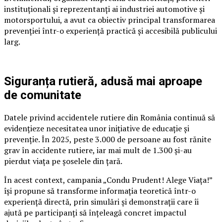
instituționali și reprezentanți ai industriei automotive și
motorsportului, a avut ca obiectiv principal transformarea
prevenției într-o experiență practică și accesibilă publicului
larg.
Siguranța rutieră, adusă mai aproape
de comunitate
Datele privind accidentele rutiere din România continuă să
evidențieze necesitatea unor inițiative de educație și
prevenție. În 2025, peste 3.000 de persoane au fost rănite
grav în accidente rutiere, iar mai mult de 1.300 și-au
pierdut viața pe șoselele din țară.
În acest context, campania „Condu Prudent! Alege Viața!”
își propune să transforme informația teoretică într-o
experiență directă, prin simulări și demonstrații care îi
ajută pe participanți să înțeleagă concret impactul