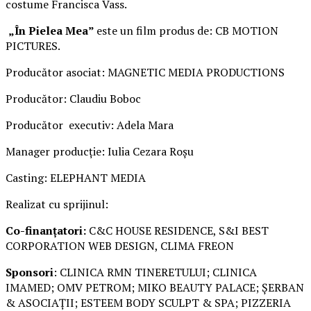
costume Francisca Vass.
„În Pielea Mea”
este un film produs de: CB MOTION
PICTURES.
Producător asociat: MAGNETIC MEDIA PRODUCTIONS
Producător: Claudiu Boboc
Producător executiv: Adela Mara
Manager producție: Iulia Cezara Roșu
Casting: ELEPHANT MEDIA
Realizat cu sprijinul:
Co-finanțatori:
C&C HOUSE RESIDENCE, S&I BEST
CORPORATION WEB DESIGN, CLIMA FREON
Sponsori
: CLINICA RMN TINERETULUI; CLINICA
IMAMED; OMV PETROM; MIKO BEAUTY PALACE; ȘERBAN
& ASOCIAȚII; ESTEEM BODY SCULPT & SPA; PIZZERIA