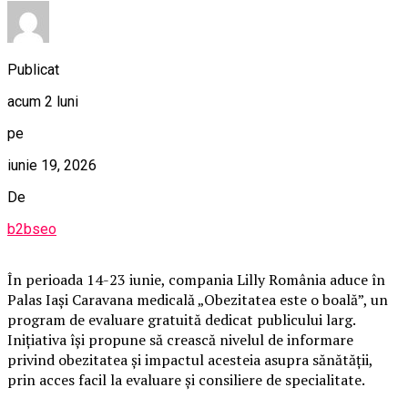
Publicat
acum 2 luni
pe
iunie 19, 2026
De
b2bseo
În perioada 14-23 iunie, compania Lilly România aduce în
Palas Iași Caravana medicală „Obezitatea este o boală”, un
program de evaluare gratuită dedicat publicului larg.
Inițiativa își propune să crească nivelul de informare
privind obezitatea și impactul acesteia asupra sănătății,
prin acces facil la evaluare și consiliere de specialitate.