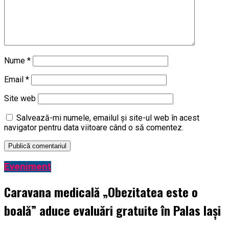
Nume
*
Email
*
Site web
Salvează-mi numele, emailul și site-ul web în acest
navigator pentru data viitoare când o să comentez.
Eveniment
Caravana medicală „Obezitatea este o
boală” aduce evaluări gratuite în Palas Iași