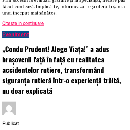
făcut contează. Implică-te, informează-te și oferă-ți șansa
unui început mai sănătos.
Citeste in continuare
Eveniment
„Condu Prudent! Alege Viața!” a adus
brașovenii față în față cu realitatea
accidentelor rutiere, transformând
siguranța rutieră într-o experiență trăită,
nu doar explicată
Publicat