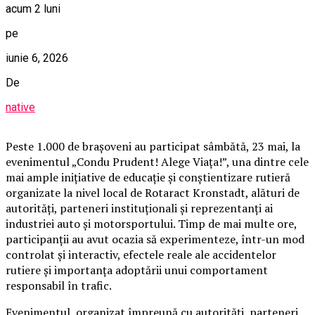
acum 2 luni
pe
iunie 6, 2026
De
native
Peste 1.000 de brașoveni au participat sâmbătă, 23 mai, la
evenimentul „Condu Prudent! Alege Viața!”, una dintre cele
mai ample inițiative de educație și conștientizare rutieră
organizate la nivel local de Rotaract Kronstadt, alături de
autorități, parteneri instituționali și reprezentanți ai
industriei auto și motorsportului. Timp de mai multe ore,
participanții au avut ocazia să experimenteze, într-un mod
controlat și interactiv, efectele reale ale accidentelor
rutiere și importanța adoptării unui comportament
responsabil în trafic.
Evenimentul, organizat împreună cu autorități, parteneri