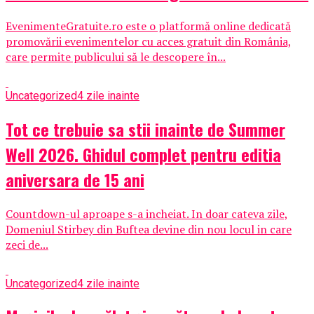
EvenimenteGratuite.ro este o platformă online dedicată
promovării evenimentelor cu acces gratuit din România,
care permite publicului să le descopere în...
Uncategorized
4 zile inainte
Tot ce trebuie sa stii inainte de Summer
Well 2026. Ghidul complet pentru editia
aniversara de 15 ani
Countdown-ul aproape s-a incheiat. In doar cateva zile,
Domeniul Stirbey din Buftea devine din nou locul in care
zeci de...
Uncategorized
4 zile inainte