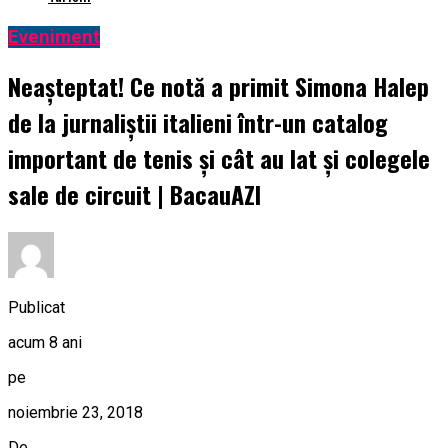
Eveniment
Neașteptat! Ce notă a primit Simona Halep
de la jurnaliștii italieni într-un catalog
important de tenis și cât au lat și colegele
sale de circuit | BacauAZI
Publicat
acum 8 ani
pe
noiembrie 23, 2018
De