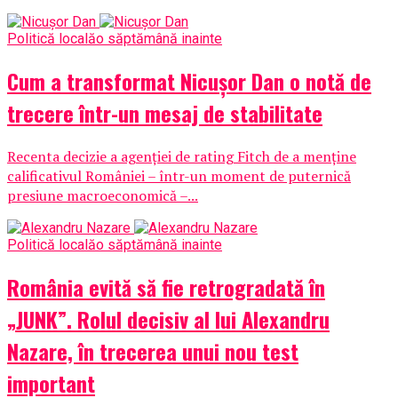
Politică locală
o săptămână inainte
Cum a transformat Nicușor Dan o notă de
trecere într-un mesaj de stabilitate
Recenta decizie a agenției de rating Fitch de a menține
calificativul României – într-un moment de puternică
presiune macroeconomică –...
Politică locală
o săptămână inainte
România evită să fie retrogradată în
„JUNK”. Rolul decisiv al lui Alexandru
Nazare, în trecerea unui nou test
important