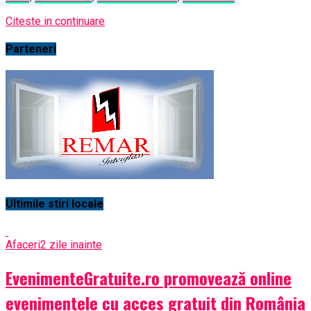
Citeste in continuare
Parteneri
Ultimile stiri locale
Afaceri
2 zile inainte
EvenimenteGratuite.ro promovează online
evenimentele cu acces gratuit din România