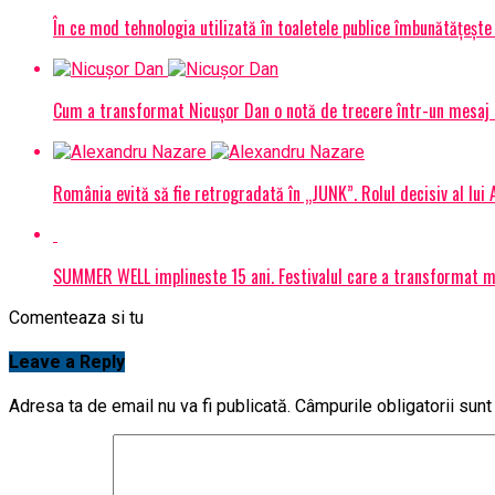
În ce mod tehnologia utilizată în toaletele publice îmbunătățește 
Cum a transformat Nicușor Dan o notă de trecere într-un mesaj 
România evită să fie retrogradată în „JUNK”. Rolul decisiv al lui
SUMMER WELL implineste 15 ani. Festivalul care a transformat muz
Comenteaza si tu
Leave a Reply
Adresa ta de email nu va fi publicată.
Câmpurile obligatorii sun