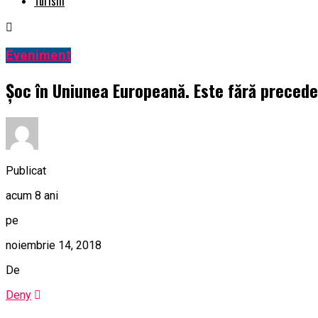
Turism
Eveniment
Șoc în Uniunea Europeană. Este fără preceden
Publicat
acum 8 ani
pe
noiembrie 14, 2018
De
Deny