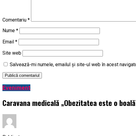
Comentariu
*
Nume
*
Email
*
Site web
Salvează-mi numele, emailul și site-ul web în acest navigat
Eveniment
Caravana medicală „Obezitatea este o boală” 