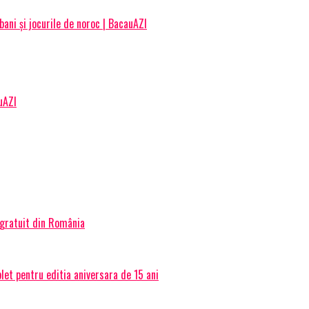
ani și jocurile de noroc | BacauAZI
uAZI
 gratuit din România
et pentru editia aniversara de 15 ani