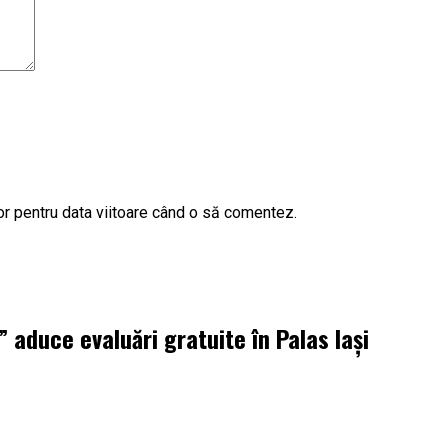
or pentru data viitoare când o să comentez.
aduce evaluări gratuite în Palas Iași