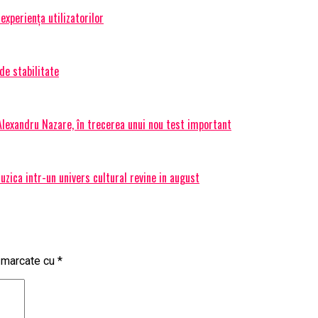
experiența utilizatorilor
de stabilitate
 Alexandru Nazare, în trecerea unui nou test important
ica intr-un univers cultural revine in august
t marcate cu
*