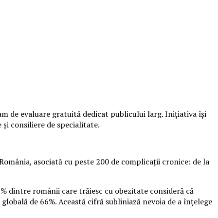
de evaluare gratuită dedicat publicului larg. Inițiativa își
și consiliere de specialitate.
România, asociată cu peste 200 de complicații cronice: de la
9% dintre românii care trăiesc cu obezitate consideră că
 globală de 66%. Această cifră subliniază nevoia de a înțelege