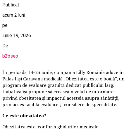
Publicat
acum 2 luni
pe
iunie 19, 2026
De
b2bseo
În perioada 14-23 iunie, compania Lilly România aduce în
Palas Iași Caravana medicală „Obezitatea este o boală”, un
program de evaluare gratuită dedicat publicului larg.
Inițiativa își propune să crească nivelul de informare
privind obezitatea și impactul acesteia asupra sănătății,
prin acces facil la evaluare și consiliere de specialitate.
Ce este obezitatea?
Obezitatea este, conform ghidurilor medicale