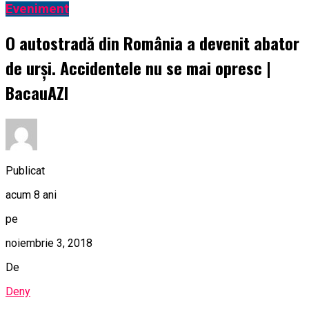
Eveniment
O autostradă din România a devenit abator
de urși. Accidentele nu se mai opresc |
BacauAZI
Publicat
acum 8 ani
pe
noiembrie 3, 2018
De
Deny