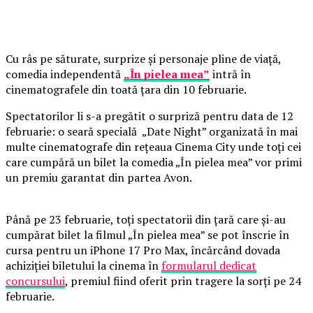
Cu râs pe săturate, surprize și personaje pline de viață,
comedia independentă
„În pielea mea”
intră în
cinematografele din toată țara din 10 februarie.
Spectatorilor li s-a pregătit o surpriză pentru data de 12
februarie: o seară specială „Date Night” organizată în mai
multe cinematografe din rețeaua Cinema City unde toți cei
care cumpără un bilet la comedia „În pielea mea” vor primi
un premiu garantat din partea Avon.
Până pe 23 februarie, toți spectatorii din țară care și-au
cumpărat bilet la filmul „În pielea mea” se pot înscrie în
cursa pentru un iPhone 17 Pro Max, încărcând dovada
achiziției biletului la cinema în
formularul dedicat
concursului
, premiul fiind oferit prin tragere la sorți pe 24
februarie.