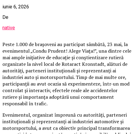
iunie 6, 2026
De
native
Peste 1.000 de brașoveni au participat sâmbătă, 23 mai, la
evenimentul „Condu Prudent! Alege Viața!”, una dintre cele
mai ample inițiative de educație și conștientizare rutieră
organizate la nivel local de Rotaract Kronstadt, alături de
autorități, parteneri instituționali și reprezentanți ai
industriei auto și motorsportului. Timp de mai multe ore,
participanții au avut ocazia să experimenteze, într-un mod
controlat și interactiv, efectele reale ale accidentelor
rutiere și importanța adoptării unui comportament
responsabil în trafic.
Evenimentul, organizat împreună cu autorități, parteneri
instituționali și reprezentanți ai industriei automotive și
motorsportului, a avut ca obiectiv principal transformarea