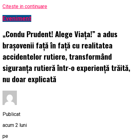
Citeste in continuare
Eveniment
„Condu Prudent! Alege Viața!” a adus
brașovenii față în față cu realitatea
accidentelor rutiere, transformând
siguranța rutieră într-o experiență trăită,
nu doar explicată
Publicat
acum 2 luni
pe