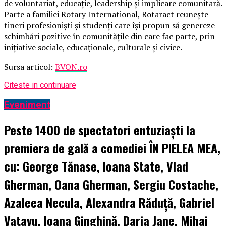
de voluntariat, educație, leadership și implicare comunitară.
Parte a familiei Rotary International, Rotaract reunește
tineri profesioniști și studenți care își propun să genereze
schimbări pozitive în comunitățile din care fac parte, prin
inițiative sociale, educaționale, culturale și civice.
Sursa articol:
BVON.ro
Citeste in continuare
Eveniment
Peste 1400 de spectatori entuziaști la
premiera de gală a comediei ÎN PIELEA MEA,
cu: George Tănase, Ioana State, Vlad
Gherman, Oana Gherman, Sergiu Costache,
Azaleea Necula, Alexandra Răduță, Gabriel
Vatavu, Ioana Ginghină, Daria Jane, Mihai