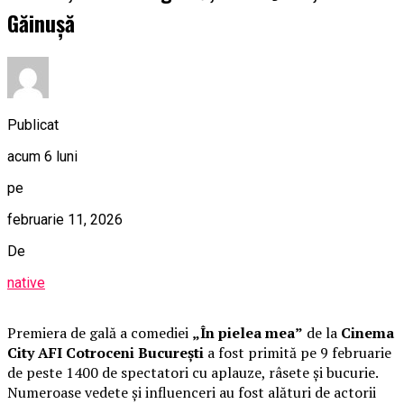
Găinușă
Publicat
acum 6 luni
pe
februarie 11, 2026
De
native
Premiera de gală a comediei
„În pielea mea”
de la
Cinema
City AFI Cotroceni București
a fost primită pe 9 februarie
de peste 1400 de spectatori cu aplauze, râsete și bucurie.
Numeroase vedete și influenceri au fost alături de actorii