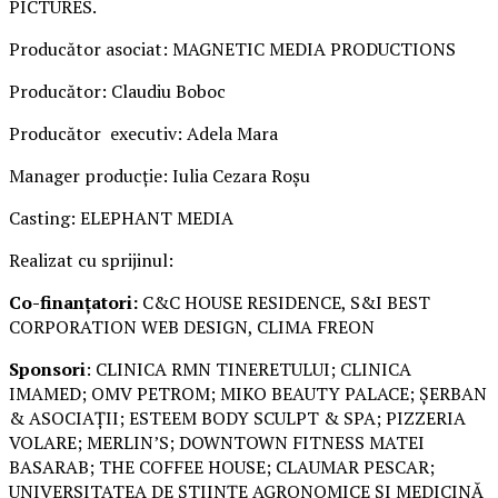
PICTURES.
Producător asociat: MAGNETIC MEDIA PRODUCTIONS
Producător: Claudiu Boboc
Producător executiv: Adela Mara
Manager producție: Iulia Cezara Roșu
Casting: ELEPHANT MEDIA
Realizat cu sprijinul:
Co-finanțatori:
C&C HOUSE RESIDENCE, S&I BEST
CORPORATION WEB DESIGN, CLIMA FREON
Sponsori
: CLINICA RMN TINERETULUI; CLINICA
IMAMED; OMV PETROM; MIKO BEAUTY PALACE; ȘERBAN
& ASOCIAȚII; ESTEEM BODY SCULPT & SPA; PIZZERIA
VOLARE; MERLIN’S; DOWNTOWN FITNESS MATEI
BASARAB; THE COFFEE HOUSE; CLAUMAR PESCAR;
UNIVERSITATEA DE ȘTIINȚE AGRONOMICE ȘI MEDICINĂ