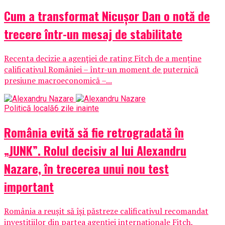
Cum a transformat Nicușor Dan o notă de
trecere într-un mesaj de stabilitate
Recenta decizie a agenției de rating Fitch de a menține
calificativul României – într-un moment de puternică
presiune macroeconomică –...
Politică locală
6 zile inainte
România evită să fie retrogradată în
„JUNK”. Rolul decisiv al lui Alexandru
Nazare, în trecerea unui nou test
important
România a reușit să își păstreze calificativul recomandat
investițiilor din partea agenției internaționale Fitch,