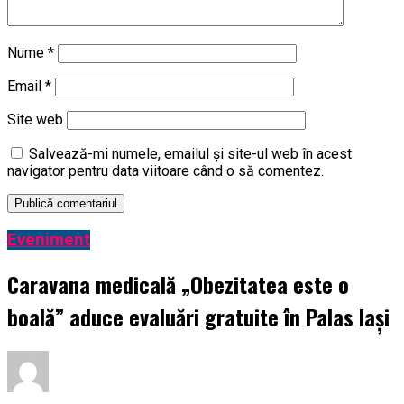
Nume
*
Email
*
Site web
Salvează-mi numele, emailul și site-ul web în acest
navigator pentru data viitoare când o să comentez.
Eveniment
Caravana medicală „Obezitatea este o
boală” aduce evaluări gratuite în Palas Iași