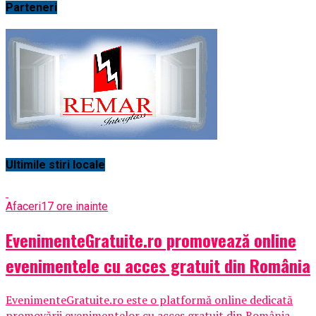
Parteneri
Ultimile stiri locale
Afaceri
17 ore inainte
EvenimenteGratuite.ro promovează online
evenimentele cu acces gratuit din România
EvenimenteGratuite.ro este o platformă online dedicată
promovării evenimentelor cu acces gratuit din România,