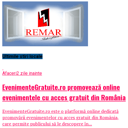
Ultimile stiri locale
Afaceri
2 zile inainte
EvenimenteGratuite.ro promovează online
evenimentele cu acces gratuit din România
EvenimenteGratuite.ro este o platformă online dedicată
promovării evenimentelor cu acces gratuit din România,
care permite publicului să le descopere în...