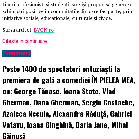
tineri profesioniști și studenți care își propun să genereze
schimbări pozitive în comunitățile din care fac parte, prin
inițiative sociale, educaționale, culturale și civice.
Sursa articol:
BVON.ro
Citeste in continuare
Eveniment
Peste 1400 de spectatori entuziaști la
premiera de gală a comediei ÎN PIELEA MEA,
cu: George Tănase, Ioana State, Vlad
Gherman, Oana Gherman, Sergiu Costache,
Azaleea Necula, Alexandra Răduță, Gabriel
Vatavu, Ioana Ginghină, Daria Jane, Mihai
Găinușă