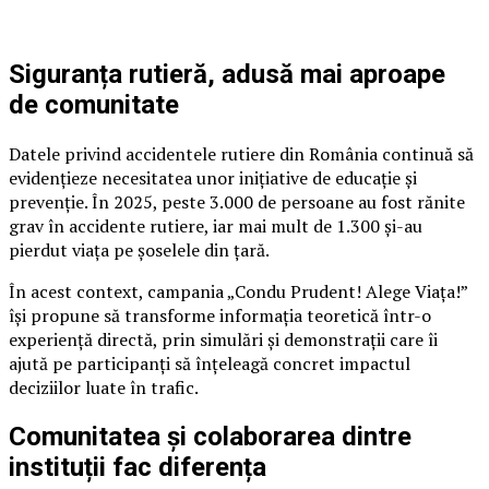
Siguranța rutieră, adusă mai aproape
de comunitate
Datele privind accidentele rutiere din România continuă să
evidențieze necesitatea unor inițiative de educație și
prevenție. În 2025, peste 3.000 de persoane au fost rănite
grav în accidente rutiere, iar mai mult de 1.300 și-au
pierdut viața pe șoselele din țară.
În acest context, campania „Condu Prudent! Alege Viața!”
își propune să transforme informația teoretică într-o
experiență directă, prin simulări și demonstrații care îi
ajută pe participanți să înțeleagă concret impactul
deciziilor luate în trafic.
Comunitatea și colaborarea dintre
instituții fac diferența