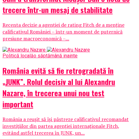
trecere într-un mesaj de stabilitate
Recenta decizie a agenției de rating Fitch de a menține
calificativul României – într-un moment de puternică
presiune macroeconomică –...
Politică locală
o săptămână inainte
România evită să fie retrogradată în
„JUNK”. Rolul decisiv al lui Alexandru
Nazare, în trecerea unui nou test
important
România a reușit să își păstreze calificativul recomandat
investițiilor din partea agenției internaționale Fitch,
evitând astfel trecerea în JUNK, un...