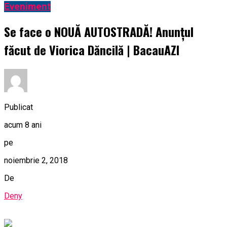
Eveniment
Se face o NOUĂ AUTOSTRADĂ! Anunțul
făcut de Viorica Dăncilă | BacauAZI
Publicat
acum 8 ani
pe
noiembrie 2, 2018
De
Deny