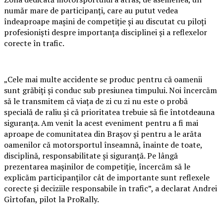
număr mare de participanți, care au putut vedea
îndeaproape mașini de competiție și au discutat cu piloți
profesioniști despre importanța disciplinei și a reflexelor
corecte în trafic.
„Cele mai multe accidente se produc pentru că oamenii
sunt grăbiți și conduc sub presiunea timpului. Noi încercăm
să le transmitem că viața de zi cu zi nu este o probă
specială de raliu și că prioritatea trebuie să fie întotdeauna
siguranța. Am venit la acest eveniment pentru a fi mai
aproape de comunitatea din Brașov și pentru a le arăta
oamenilor că motorsportul înseamnă, înainte de toate,
disciplină, responsabilitate și siguranță. Pe lângă
prezentarea mașinilor de competiție, încercăm să le
explicăm participanților cât de importante sunt reflexele
corecte și deciziile responsabile în trafic”, a declarat Andrei
Gîrtofan, pilot la ProRally.