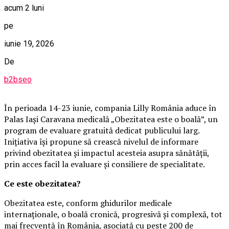
acum 2 luni
pe
iunie 19, 2026
De
b2bseo
În perioada 14-23 iunie, compania Lilly România aduce în
Palas Iași Caravana medicală „Obezitatea este o boală”, un
program de evaluare gratuită dedicat publicului larg.
Inițiativa își propune să crească nivelul de informare
privind obezitatea și impactul acesteia asupra sănătății,
prin acces facil la evaluare și consiliere de specialitate.
Ce este obezitatea?
Obezitatea este, conform ghidurilor medicale
internaționale, o boală cronică, progresivă și complexă, tot
mai frecventă în România, asociată cu peste 200 de