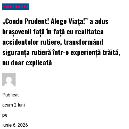
Eveniment
„Condu Prudent! Alege Viața!” a adus
brașovenii față în față cu realitatea
accidentelor rutiere, transformând
siguranța rutieră într-o experiență trăită,
nu doar explicată
Publicat
acum 2 luni
pe
iunie 6, 2026