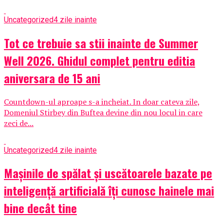
Uncategorized
4 zile inainte
Tot ce trebuie sa stii inainte de Summer
Well 2026. Ghidul complet pentru editia
aniversara de 15 ani
Countdown-ul aproape s-a incheiat. In doar cateva zile,
Domeniul Stirbey din Buftea devine din nou locul in care
zeci de...
Uncategorized
4 zile inainte
Mașinile de spălat și uscătoarele bazate pe
inteligență artificială îți cunosc hainele mai
bine decât tine