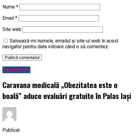
Nume
*
Email
*
Site web
Salvează-mi numele, emailul și site-ul web în acest
navigator pentru data viitoare când o să comentez.
Eveniment
Caravana medicală „Obezitatea este o
boală” aduce evaluări gratuite în Palas Iași
Publicat