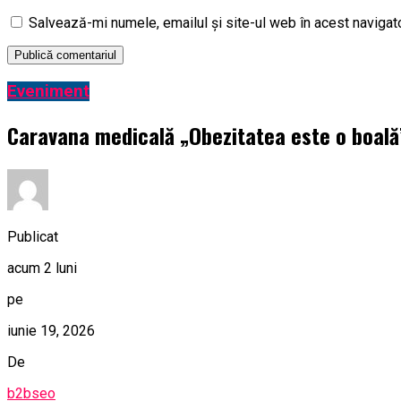
Salvează-mi numele, emailul și site-ul web în acest navigat
Eveniment
Caravana medicală „Obezitatea este o boală” 
Publicat
acum 2 luni
pe
iunie 19, 2026
De
b2bseo