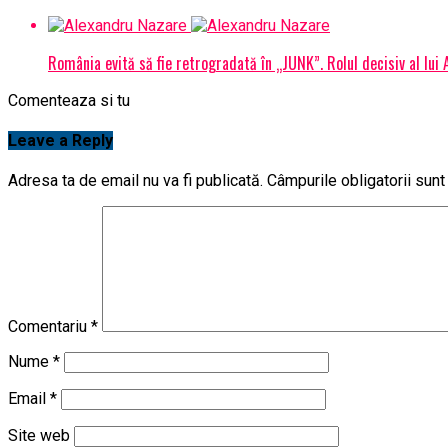
România evită să fie retrogradată în „JUNK”. Rolul decisiv al lui
Comenteaza si tu
Leave a Reply
Adresa ta de email nu va fi publicată.
Câmpurile obligatorii sun
Comentariu
*
Nume
*
Email
*
Site web