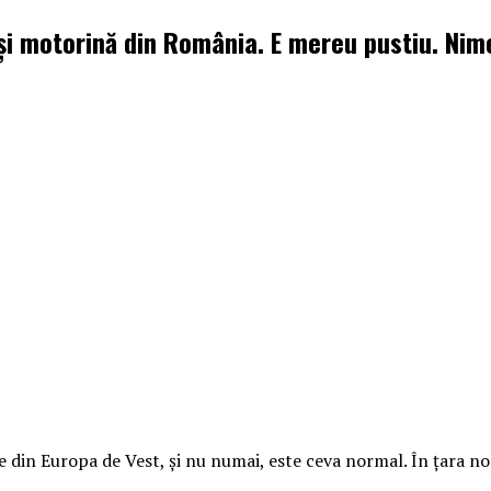
și motorină din România. E mereu pustiu. Nime
 din Europa de Vest, şi nu numai, este ceva normal. În ţara no