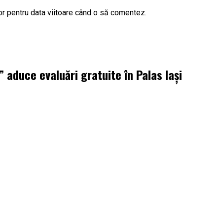
or pentru data viitoare când o să comentez.
aduce evaluări gratuite în Palas Iași