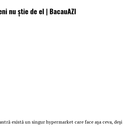
ni nu știe de el | BacauAZI
astră există un singur hypermarket care face aşa ceva, deşi