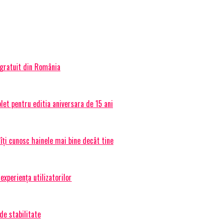
 gratuit din România
et pentru editia aniversara de 15 ani
 îți cunosc hainele mai bine decât tine
experiența utilizatorilor
de stabilitate