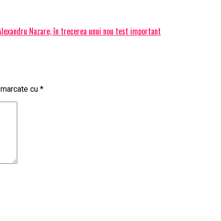
 Alexandru Nazare, în trecerea unui nou test important
t marcate cu
*