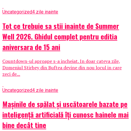
Uncategorized
4 zile inainte
Tot ce trebuie sa stii inainte de Summer
Well 2026. Ghidul complet pentru editia
aniversara de 15 ani
Countdown-ul aproape s-a incheiat. In doar cateva zile,
Domeniul Stirbey din Buftea devine din nou locul in care
zeci de...
Uncategorized
4 zile inainte
Mașinile de spălat și uscătoarele bazate pe
inteligență artificială îți cunosc hainele mai
bine decât tine