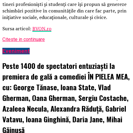
tineri profesioniști și studenți care își propun să genereze
schimbări pozitive în comunitățile din care fac parte, prin
inițiative sociale, educaționale, culturale și civice.
Sursa articol:
BVON.ro
Citeste in continuare
Eveniment
Peste 1400 de spectatori entuziaști la
premiera de gală a comediei ÎN PIELEA MEA,
cu: George Tănase, Ioana State, Vlad
Gherman, Oana Gherman, Sergiu Costache,
Azaleea Necula, Alexandra Răduță, Gabriel
Vatavu, Ioana Ginghină, Daria Jane, Mihai
Găinușă