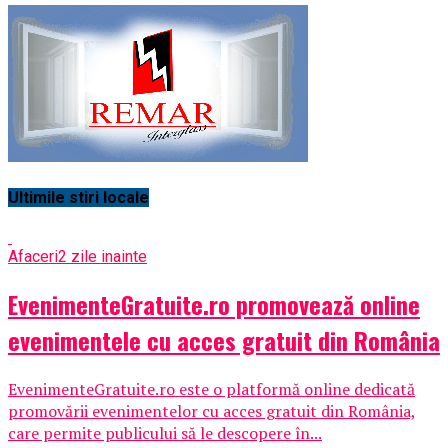
Ultimile stiri locale
Afaceri
2 zile inainte
EvenimenteGratuite.ro promovează online
evenimentele cu acces gratuit din România
EvenimenteGratuite.ro este o platformă online dedicată
promovării evenimentelor cu acces gratuit din România,
care permite publicului să le descopere în...