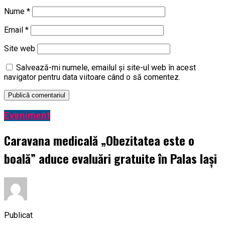
Nume
*
Email
*
Site web
Salvează-mi numele, emailul și site-ul web în acest
navigator pentru data viitoare când o să comentez.
Eveniment
Caravana medicală „Obezitatea este o
boală” aduce evaluări gratuite în Palas Iași
Publicat