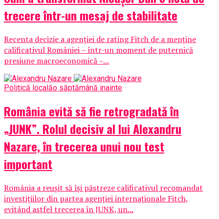
trecere într-un mesaj de stabilitate
Recenta decizie a agenției de rating Fitch de a menține
calificativul României – într-un moment de puternică
presiune macroeconomică –...
Politică locală
o săptămână inainte
România evită să fie retrogradată în
„JUNK”. Rolul decisiv al lui Alexandru
Nazare, în trecerea unui nou test
important
România a reușit să își păstreze calificativul recomandat
investițiilor din partea agenției internaționale Fitch,
evitând astfel trecerea în JUNK, un...