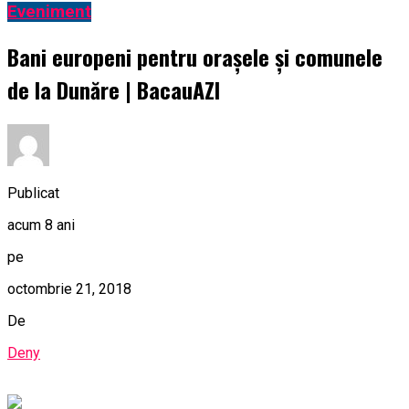
Eveniment
Bani europeni pentru orașele și comunele
de la Dunăre | BacauAZI
Publicat
acum 8 ani
pe
octombrie 21, 2018
De
Deny