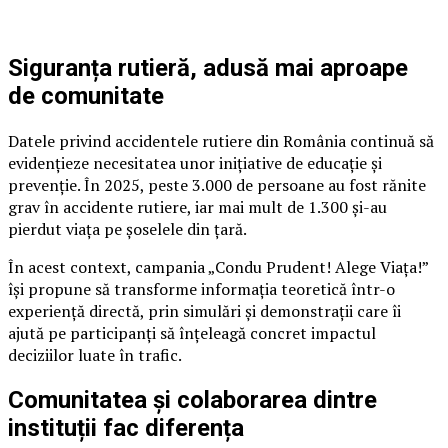
Siguranța rutieră, adusă mai aproape
de comunitate
Datele privind accidentele rutiere din România continuă să
evidențieze necesitatea unor inițiative de educație și
prevenție. În 2025, peste 3.000 de persoane au fost rănite
grav în accidente rutiere, iar mai mult de 1.300 și-au
pierdut viața pe șoselele din țară.
În acest context, campania „Condu Prudent! Alege Viața!”
își propune să transforme informația teoretică într-o
experiență directă, prin simulări și demonstrații care îi
ajută pe participanți să înțeleagă concret impactul
deciziilor luate în trafic.
Comunitatea și colaborarea dintre
instituții fac diferența