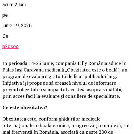
acum 2 luni
pe
iunie 19, 2026
De
b2bseo
În perioada 14-23 iunie, compania Lilly România aduce în
Palas Iași Caravana medicală „Obezitatea este o boală”, un
program de evaluare gratuită dedicat publicului larg.
Inițiativa își propune să crească nivelul de informare
privind obezitatea și impactul acesteia asupra sănătății,
prin acces facil la evaluare și consiliere de specialitate.
Ce este obezitatea?
Obezitatea este, conform ghidurilor medicale
internaționale, o boală cronică, progresivă și complexă, tot
mai frecventă în România, asociată cu peste 200 de