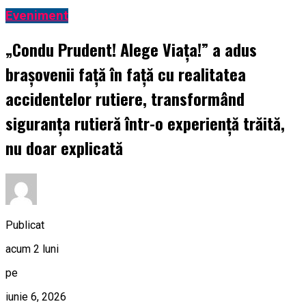
Eveniment
„Condu Prudent! Alege Viața!” a adus
brașovenii față în față cu realitatea
accidentelor rutiere, transformând
siguranța rutieră într-o experiență trăită,
nu doar explicată
Publicat
acum 2 luni
pe
iunie 6, 2026