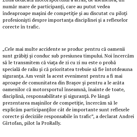
număr mare de participanți, care au putut vedea
îndeaproape mașini de competiție și au discutat cu piloți
profesioniști despre importanța disciplinei și a reflexelor
corecte în trafic.
„Cele mai multe accidente se produc pentru că oamenii
sunt grăbiți și conduc sub presiunea timpului. Noi încercăm
să le transmitem că viața de zi cu zi nu este o probă
specială de raliu și că prioritatea trebuie să fie întotdeauna
siguranța. Am venit la acest eveniment pentru a fi mai
aproape de comunitatea din Brașov și pentru a le arăta
oamenilor că motorsportul înseamnă, înainte de toate,
disciplină, responsabilitate și siguranță. Pe lângă
prezentarea mașinilor de competiție, încercăm să le
explicăm participanților cât de importante sunt reflexele
corecte și deciziile responsabile în trafic”, a declarat Andrei
Gîrtofan, pilot la ProRally.