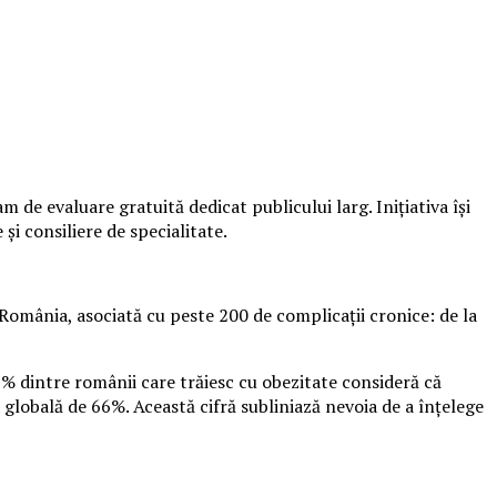
de evaluare gratuită dedicat publicului larg. Inițiativa își
și consiliere de specialitate.
România, asociată cu peste 200 de complicații cronice: de la
9% dintre românii care trăiesc cu obezitate consideră că
 globală de 66%. Această cifră subliniază nevoia de a înțelege