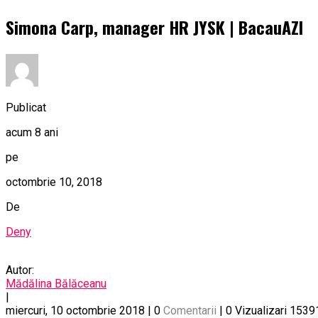
Simona Carp, manager HR JYSK | BacauAZI
Publicat
acum 8 ani
pe
octombrie 10, 2018
De
Deny
Autor:
Mădălina Bălăceanu
|
miercuri, 10 octombrie 2018
|
0
Comentarii
|
0 Vizualizari
1539