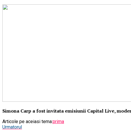
Simona Carp a fost invitata emisiunii Capital Live, moder
Articole pe aceiasi tema:
prima
Urmatorul