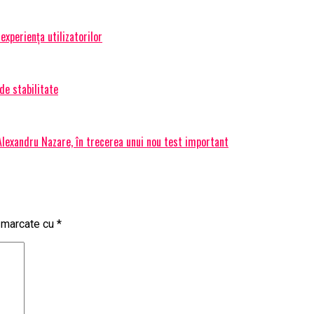
experiența utilizatorilor
de stabilitate
 Alexandru Nazare, în trecerea unui nou test important
t marcate cu
*