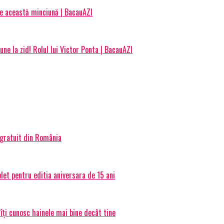
 ce această minciună | BacauAZI
ne la zid! Rolul lui Victor Ponta | BacauAZI
 gratuit din România
et pentru editia aniversara de 15 ani
 îți cunosc hainele mai bine decât tine