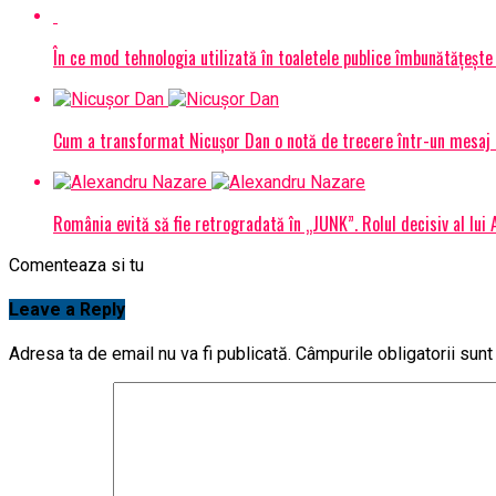
În ce mod tehnologia utilizată în toaletele publice îmbunătățește 
Cum a transformat Nicușor Dan o notă de trecere într-un mesaj 
România evită să fie retrogradată în „JUNK”. Rolul decisiv al lui
Comenteaza si tu
Leave a Reply
Adresa ta de email nu va fi publicată.
Câmpurile obligatorii sun