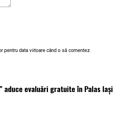
or pentru data viitoare când o să comentez.
aduce evaluări gratuite în Palas Iași