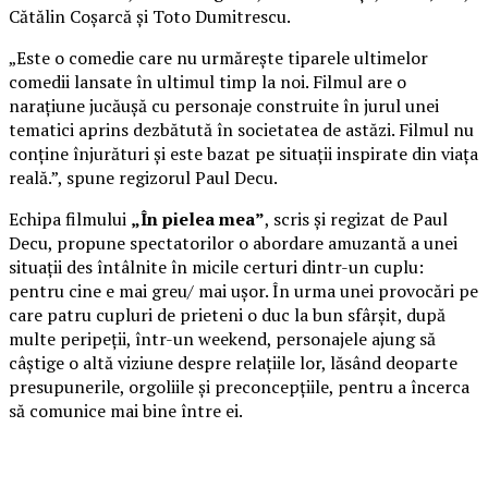
Cătălin Coșarcă și Toto Dumitrescu.
„Este o comedie care nu urmărește tiparele ultimelor
comedii lansate în ultimul timp la noi. Filmul are o
narațiune jucăușă cu personaje construite în jurul unei
tematici aprins dezbătută în societatea de astăzi. Filmul nu
conține înjurături și este bazat pe situații inspirate din viața
reală.”, spune regizorul Paul Decu.
Echipa filmului
„În pielea mea”
, scris și regizat de Paul
Decu, propune spectatorilor o abordare amuzantă a unei
situații des întâlnite în micile certuri dintr-un cuplu:
pentru cine e mai greu/ mai ușor. În urma unei provocări pe
care patru cupluri de prieteni o duc la bun sfârșit, după
multe peripeții, într-un weekend, personajele ajung să
câștige o altă viziune despre relațiile lor, lăsând deoparte
presupunerile, orgoliile și preconcepțiile, pentru a încerca
să comunice mai bine între ei.