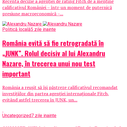
Recenta decizie a agenției de rating Fitch de a menține
calificativul României – într-un moment de puternică
presiune macroeconomică –...
Politică locală
5 zile inainte
România evită să fie retrogradată în
„JUNK”. Rolul decisiv al lui Alexandru
Nazare, în trecerea unui nou test
important
România a reușit să își păstreze calificativul recomandat
investițiilor din partea agenției internaționale Fitch,
evitând astfel trecerea în JUNK, un...
Uncategorized
7 zile inainte