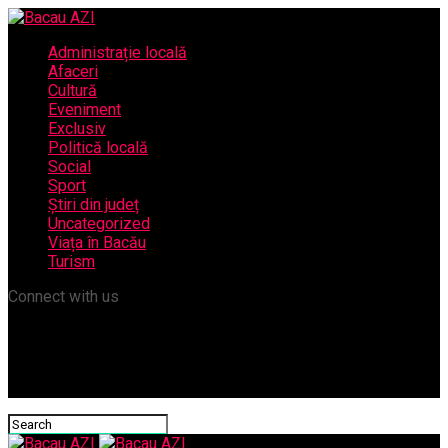
Administrație locală
Afaceri
Cultură
Eveniment
Exclusiv
Politică locală
Social
Sport
Știri din județ
Uncategorized
Viața în Bacău
Turism
Connect with us