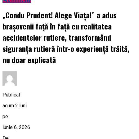
„Condu Prudent! Alege Viața!” a adus
brașovenii față în față cu realitatea
accidentelor rutiere, transformând
siguranța rutieră într-o experiență trăită,
nu doar explicată
Publicat
acum 2 luni
pe
iunie 6, 2026
De