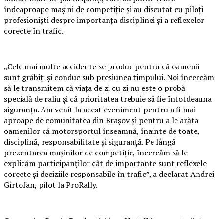
îndeaproape mașini de competiție și au discutat cu piloți
profesioniști despre importanța disciplinei și a reflexelor
corecte în trafic.
„Cele mai multe accidente se produc pentru că oamenii
sunt grăbiți și conduc sub presiunea timpului. Noi încercăm
să le transmitem că viața de zi cu zi nu este o probă
specială de raliu și că prioritatea trebuie să fie întotdeauna
siguranța. Am venit la acest eveniment pentru a fi mai
aproape de comunitatea din Brașov și pentru a le arăta
oamenilor că motorsportul înseamnă, înainte de toate,
disciplină, responsabilitate și siguranță. Pe lângă
prezentarea mașinilor de competiție, încercăm să le
explicăm participanților cât de importante sunt reflexele
corecte și deciziile responsabile în trafic”, a declarat Andrei
Gîrtofan, pilot la ProRally.