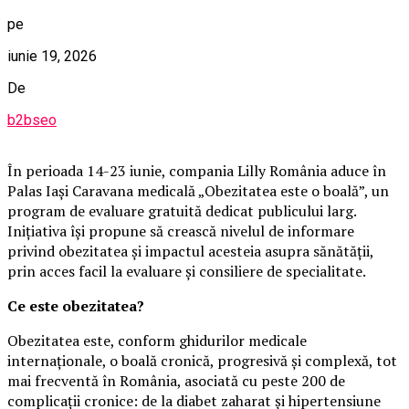
pe
iunie 19, 2026
De
b2bseo
În perioada 14-23 iunie, compania Lilly România aduce în
Palas Iași Caravana medicală „Obezitatea este o boală”, un
program de evaluare gratuită dedicat publicului larg.
Inițiativa își propune să crească nivelul de informare
privind obezitatea și impactul acesteia asupra sănătății,
prin acces facil la evaluare și consiliere de specialitate.
Ce este obezitatea?
Obezitatea este, conform ghidurilor medicale
internaționale, o boală cronică, progresivă și complexă, tot
mai frecventă în România, asociată cu peste 200 de
complicații cronice: de la diabet zaharat și hipertensiune