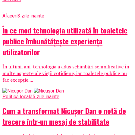
Afaceri
3 zile inainte
În ce mod tehnologia utilizată în toaletele
publice îmbunătățește experiența
utilizatorilor
În ultimii ani, tehnologia a adus schimbări semnificative în
multe aspecte ale vieții cotidiene, iar toaletele publice nu
fac excepție....
Politică locală
5 zile inainte
Cum a transformat Nicușor Dan o notă de
trecere într-un mesaj de stabilitate