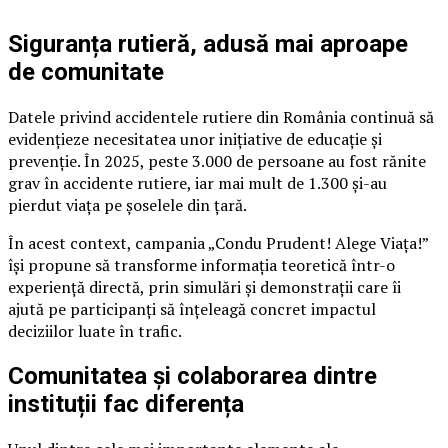
Siguranța rutieră, adusă mai aproape
de comunitate
Datele privind accidentele rutiere din România continuă să
evidențieze necesitatea unor inițiative de educație și
prevenție. În 2025, peste 3.000 de persoane au fost rănite
grav în accidente rutiere, iar mai mult de 1.300 și-au
pierdut viața pe șoselele din țară.
În acest context, campania „Condu Prudent! Alege Viața!”
își propune să transforme informația teoretică într-o
experiență directă, prin simulări și demonstrații care îi
ajută pe participanți să înțeleagă concret impactul
deciziilor luate în trafic.
Comunitatea și colaborarea dintre
instituții fac diferența