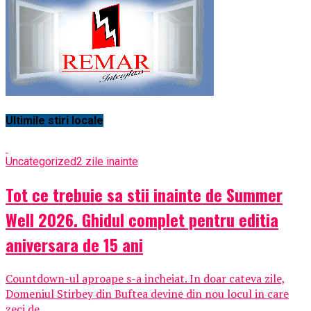
Ultimile stiri locale
Uncategorized
2 zile inainte
Tot ce trebuie sa stii inainte de Summer
Well 2026. Ghidul complet pentru editia
aniversara de 15 ani
Countdown-ul aproape s-a incheiat. In doar cateva zile,
Domeniul Stirbey din Buftea devine din nou locul in care
zeci de...