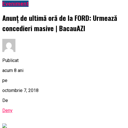
Eveniment
Anunț de ultimă oră de la FORD: Urmează
concedieri masive | BacauAZI
Publicat
acum 8 ani
pe
octombrie 7, 2018
De
Deny