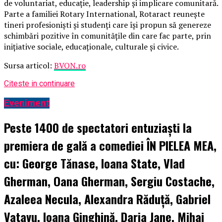
de voluntariat, educație, leadership și implicare comunitară.
Parte a familiei Rotary International, Rotaract reunește
tineri profesioniști și studenți care își propun să genereze
schimbări pozitive în comunitățile din care fac parte, prin
inițiative sociale, educaționale, culturale și civice.
Sursa articol:
BVON.ro
Citeste in continuare
Eveniment
Peste 1400 de spectatori entuziaști la
premiera de gală a comediei ÎN PIELEA MEA,
cu: George Tănase, Ioana State, Vlad
Gherman, Oana Gherman, Sergiu Costache,
Azaleea Necula, Alexandra Răduță, Gabriel
Vatavu, Ioana Ginghină, Daria Jane, Mihai