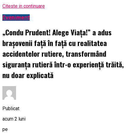
Citeste in continuare
Eveniment
„Condu Prudent! Alege Viața!” a adus
brașovenii față în față cu realitatea
accidentelor rutiere, transformând
siguranța rutieră într-o experiență trăită,
nu doar explicată
Publicat
acum 2 luni
pe