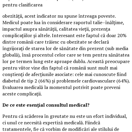
pentru clasificarea
obezității, acest indicator nu spune întreaga poveste.
Medicul poate lua în considerare raportul talie–înălțime,
impactul asupra sănătății, calitatea vieții, prezența
complicațiilor și altele. Interesant este faptul că doar 20%
dintre românii care trăiesc cu obezitate se declară
îngrijorați de starea lor de sănătate din prezent (sub media
globală), însă procentul celor care se tem pentru sănătatea
lor pe termen lung este aproape dublu. Această preocupare
pentru viitor vine din faptul că românii sunt mult mai
conștienți de afecțiunile asociate: cele mai cunoscute fiind
diabetul de tip 2 (66%) și problemele cardiovasculare (64%).
Evaluarea medicală la momentul potrivit poate preveni
aceste complicații.
De ce este esențial consultul medical?
Pentru că scăderea în greutate nu este un efort individual,
ci unul ce necesită expertiză medicală. Fiindcă
tratamentele, fie că vorbim de modificări ale stilului de