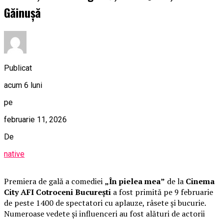
Găinușă
Publicat
acum 6 luni
pe
februarie 11, 2026
De
native
Premiera de gală a comediei
„În pielea mea”
de la
Cinema
City AFI Cotroceni București
a fost primită pe 9 februarie
de peste 1400 de spectatori cu aplauze, râsete și bucurie.
Numeroase vedete și influenceri au fost alături de actorii