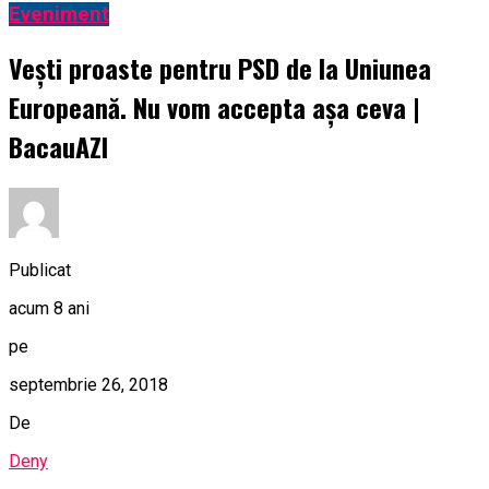
Eveniment
Veşti proaste pentru PSD de la Uniunea
Europeană. Nu vom accepta aşa ceva |
BacauAZI
Publicat
acum 8 ani
pe
septembrie 26, 2018
De
Deny