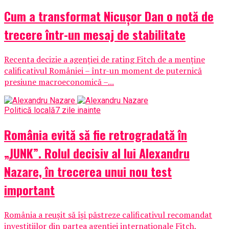
Cum a transformat Nicușor Dan o notă de
trecere într-un mesaj de stabilitate
Recenta decizie a agenției de rating Fitch de a menține
calificativul României – într-un moment de puternică
presiune macroeconomică –...
Politică locală
7 zile inainte
România evită să fie retrogradată în
„JUNK”. Rolul decisiv al lui Alexandru
Nazare, în trecerea unui nou test
important
România a reușit să își păstreze calificativul recomandat
investițiilor din partea agenției internaționale Fitch,