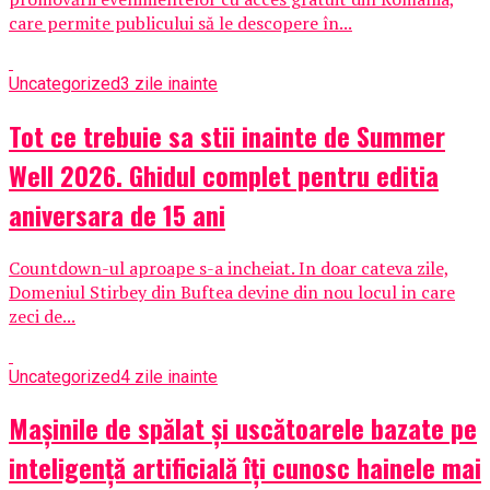
care permite publicului să le descopere în...
Uncategorized
3 zile inainte
Tot ce trebuie sa stii inainte de Summer
Well 2026. Ghidul complet pentru editia
aniversara de 15 ani
Countdown-ul aproape s-a incheiat. In doar cateva zile,
Domeniul Stirbey din Buftea devine din nou locul in care
zeci de...
Uncategorized
4 zile inainte
Mașinile de spălat și uscătoarele bazate pe
inteligență artificială îți cunosc hainele mai