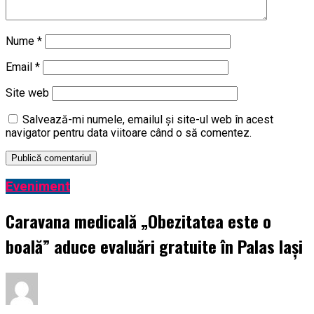
Nume
*
Email
*
Site web
Salvează-mi numele, emailul și site-ul web în acest
navigator pentru data viitoare când o să comentez.
Eveniment
Caravana medicală „Obezitatea este o
boală” aduce evaluări gratuite în Palas Iași