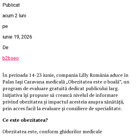
Publicat
acum 2 luni
pe
iunie 19, 2026
De
b2bseo
În perioada 14-23 iunie, compania Lilly România aduce în
Palas Iași Caravana medicală „Obezitatea este o boală”, un
program de evaluare gratuită dedicat publicului larg.
Inițiativa își propune să crească nivelul de informare
privind obezitatea și impactul acesteia asupra sănătății,
prin acces facil la evaluare și consiliere de specialitate.
Ce este obezitatea?
Obezitatea este, conform ghidurilor medicale