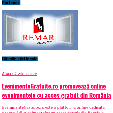
Parteneri
Ultimile stiri locale
Afaceri
2 zile inainte
EvenimenteGratuite.ro promovează online
evenimentele cu acces gratuit din România
EvenimenteGratuite.ro este o platformă online dedicată
promovării evenimentelor cu acces gratuit din România,