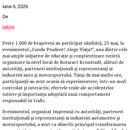
iunie 6, 2026
De
native
Peste 1.000 de brașoveni au participat sâmbătă, 23 mai, la
evenimentul „Condu Prudent! Alege Viața!”, una dintre cele
mai ample inițiative de educație și conștientizare rutieră
organizate la nivel local de Rotaract Kronstadt, alături de
autorități, parteneri instituționali și reprezentanți ai
industriei auto și motorsportului. Timp de mai multe ore,
participanții au avut ocazia să experimenteze, într-un mod
controlat și interactiv, efectele reale ale accidentelor
rutiere și importanța adoptării unui comportament
responsabil în trafic.
Evenimentul, organizat împreună cu autorități, parteneri
instituționali și reprezentanți ai industriei automotive și
motorsportului, a avut ca obiectiv principal transformarea