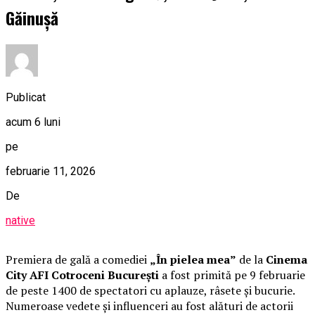
Găinușă
Publicat
acum 6 luni
pe
februarie 11, 2026
De
native
Premiera de gală a comediei
„În pielea mea”
de la
Cinema
City AFI Cotroceni București
a fost primită pe 9 februarie
de peste 1400 de spectatori cu aplauze, râsete și bucurie.
Numeroase vedete și influenceri au fost alături de actorii