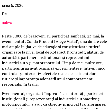
iunie 6, 2026
De
native
Peste 1.000 de brașoveni au participat sâmbătă, 23 mai, la
evenimentul „Condu Prudent! Alege Viața!”, una dintre cele
mai ample inițiative de educație și conștientizare rutieră
organizate la nivel local de Rotaract Kronstadt, alături de
autorități, parteneri instituționali și reprezentanți ai
industriei auto și motorsportului. Timp de mai multe ore,
participanții au avut ocazia să experimenteze, într-un mod
controlat și interactiv, efectele reale ale accidentelor
rutiere și importanța adoptării unui comportament
responsabil în trafic.
Evenimentul, organizat împreună cu autorități, parteneri
instituționali și reprezentanți ai industriei automotive și
motorsportului, a avut ca obiectiv principal transformarea