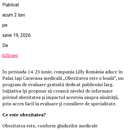
Publicat
acum 2 luni
pe
iunie 19, 2026
De
b2bseo
În perioada 14-23 iunie, compania Lilly România aduce în
Palas Iași Caravana medicală „Obezitatea este o boală”, un
program de evaluare gratuită dedicat publicului larg.
Inițiativa își propune să crească nivelul de informare
privind obezitatea și impactul acesteia asupra sănătății,
prin acces facil la evaluare și consiliere de specialitate.
Ce este obezitatea?
Obezitatea este, conform ghidurilor medicale