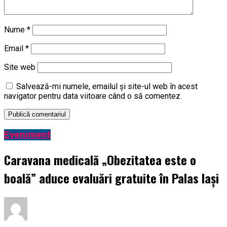
Nume
*
Email
*
Site web
Salvează-mi numele, emailul și site-ul web în acest
navigator pentru data viitoare când o să comentez.
Eveniment
Caravana medicală „Obezitatea este o
boală” aduce evaluări gratuite în Palas Iași