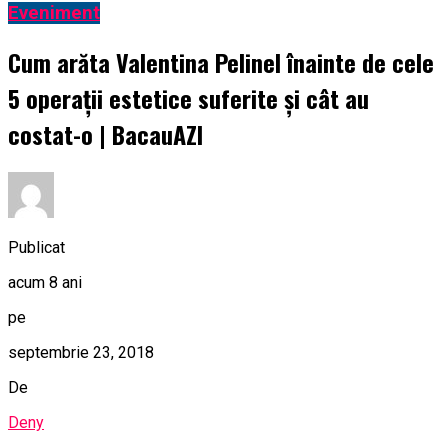
Eveniment
Cum arăta Valentina Pelinel înainte de cele
5 operații estetice suferite și cât au
costat-o | BacauAZI
Publicat
acum 8 ani
pe
septembrie 23, 2018
De
Deny