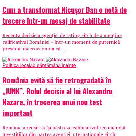
Cum a transformat Nicușor Dan o notă de
trecere într-un mesaj de stabilitate
Recenta decizie a agenției de rating Fitch de a menține
calificativul României – într-un moment de puternică
presiune macroeconomică –...
Politică locală
o săptămână inainte
România evită să fie retrogradată în
„JUNK”. Rolul decisiv al lui Alexandru
Nazare, în trecerea unui nou test
important
România a reușit să își păstreze calificativul recomandat
investițiilor din partea agenției internaționale Fitch,