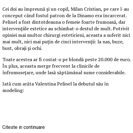
Cei doi au împreună şi un copil, Milan Cristian, pe care l-au
conceput când fostul patron de la Dinamo era încarcerat.
Pelinel a fost dintotdeauna o femeie foarte frumoasă, dar
intervenţiile estetice au schimbat-o destul de mult. Potrivit
opiniei mai multor chirurgi esteticieni, aceasta a suferit nici
mai mult, nici mai puţin de cinci intervenţii: la nas, buze,
bust, obraji şi ochi.
Toate acestea ar fi costat-o pe blondă peste 20.000 de euro.
În plus, aceasta merge frecvent la clinicile de
înfrumuseţare, unde lasă săptămânal sume considerabile.
Iată cum arăta Valentina Pelinel la debutul său în
modeling:
Citeste in continuare