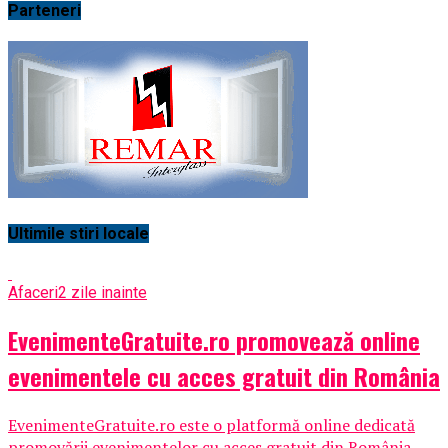
Parteneri
Ultimile stiri locale
Afaceri
2 zile inainte
EvenimenteGratuite.ro promovează online
evenimentele cu acces gratuit din România
EvenimenteGratuite.ro este o platformă online dedicată
promovării evenimentelor cu acces gratuit din România,