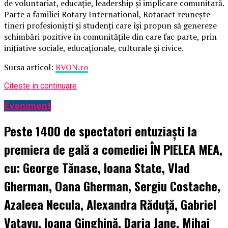
de voluntariat, educație, leadership și implicare comunitară.
Parte a familiei Rotary International, Rotaract reunește
tineri profesioniști și studenți care își propun să genereze
schimbări pozitive în comunitățile din care fac parte, prin
inițiative sociale, educaționale, culturale și civice.
Sursa articol:
BVON.ro
Citeste in continuare
Eveniment
Peste 1400 de spectatori entuziaști la
premiera de gală a comediei ÎN PIELEA MEA,
cu: George Tănase, Ioana State, Vlad
Gherman, Oana Gherman, Sergiu Costache,
Azaleea Necula, Alexandra Răduță, Gabriel
Vatavu, Ioana Ginghină, Daria Jane, Mihai