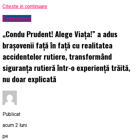
Citeste in continuare
Eveniment
„Condu Prudent! Alege Viața!” a adus
brașovenii față în față cu realitatea
accidentelor rutiere, transformând
siguranța rutieră într-o experiență trăită,
nu doar explicată
Publicat
acum 2 luni
pe