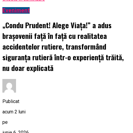
Eveniment
„Condu Prudent! Alege Viața!” a adus
brașovenii față în față cu realitatea
accidentelor rutiere, transformând
siguranța rutieră într-o experiență trăită,
nu doar explicată
Publicat
acum 2 luni
pe
iunie 6, 2026