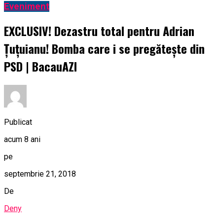
Eveniment
EXCLUSIV! Dezastru total pentru Adrian
Țuțuianu! Bomba care i se pregătește din
PSD | BacauAZI
Publicat
acum 8 ani
pe
septembrie 21, 2018
De
Deny