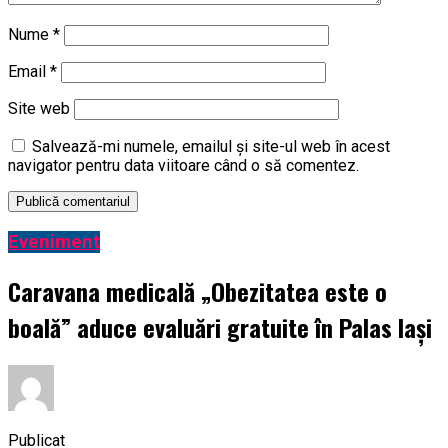
Nume
*
Email
*
Site web
Salvează-mi numele, emailul și site-ul web în acest
navigator pentru data viitoare când o să comentez.
Eveniment
Caravana medicală „Obezitatea este o
boală” aduce evaluări gratuite în Palas Iași
Publicat