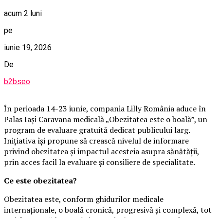
acum 2 luni
pe
iunie 19, 2026
De
b2bseo
În perioada 14-23 iunie, compania Lilly România aduce în
Palas Iași Caravana medicală „Obezitatea este o boală”, un
program de evaluare gratuită dedicat publicului larg.
Inițiativa își propune să crească nivelul de informare
privind obezitatea și impactul acesteia asupra sănătății,
prin acces facil la evaluare și consiliere de specialitate.
Ce este obezitatea?
Obezitatea este, conform ghidurilor medicale
internaționale, o boală cronică, progresivă și complexă, tot