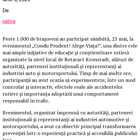
De
native
Peste 1.000 de brașoveni au participat sâmbătă, 23 mai, la
evenimentul „Condu Prudent! Alege Viața!”, una dintre cele
mai ample inițiative de educație și conștientizare rutieră
organizate la nivel local de Rotaract Kronstadt, alături de
autorități, parteneri instituționali și reprezentanți ai
industriei auto și motorsportului. Timp de mai multe ore,
participanții au avut ocazia să experimenteze, într-un mod
controlat și interactiv, efectele reale ale accidentelor
rutiere și importanța adoptării unui comportament
responsabil în trafic.
Evenimentul, organizat împreună cu autorități, parteneri
instituționali și reprezentanți ai industriei automotive și
motorsportului, a avut ca obiectiv principal transformarea
prevenției într-o experiență practică și accesibilă publicului