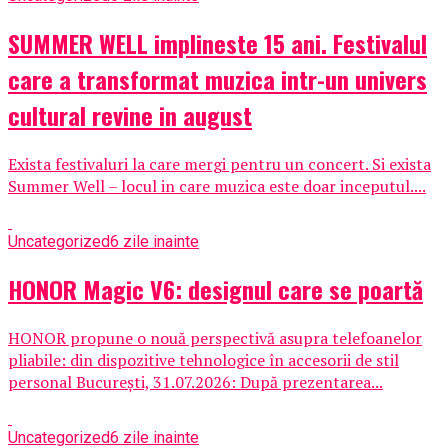
SUMMER WELL implineste 15 ani. Festivalul
care a transformat muzica intr-un univers
cultural revine in august
Exista festivaluri la care mergi pentru un concert. Si exista
Summer Well – locul in care muzica este doar inceputul....
Uncategorized
6 zile inainte
HONOR Magic V6: designul care se poartă
HONOR propune o nouă perspectivă asupra telefoanelor
pliabile: din dispozitive tehnologice în accesorii de stil
personal București, 31.07.2026: După prezentarea...
Uncategorized
6 zile inainte