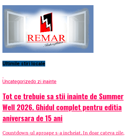
Ultimile stiri locale
Uncategorized
o zi inainte
Tot ce trebuie sa stii inainte de Summer
Well 2026. Ghidul complet pentru editia
aniversara de 15 ani
Countdown-ul aproape s-a incheiat. In doar cateva zile,