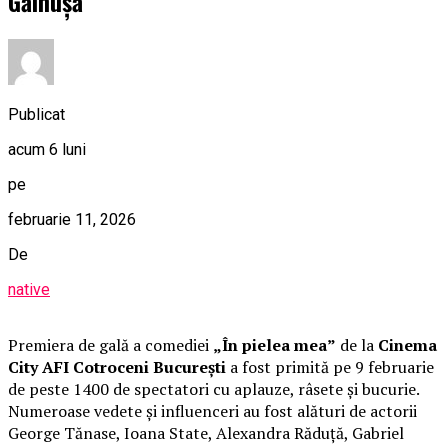
Găinușă
Publicat
acum 6 luni
pe
februarie 11, 2026
De
native
Premiera de gală a comediei
„În pielea mea”
de la
Cinema
City AFI Cotroceni București
a fost primită pe 9 februarie
de peste 1400 de spectatori cu aplauze, râsete și bucurie.
Numeroase vedete și influenceri au fost alături de actorii
George Tănase, Ioana State, Alexandra Răduță, Gabriel