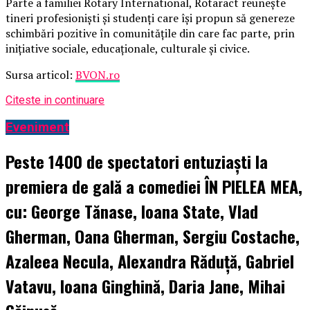
Parte a familiei Rotary International, Rotaract reunește
tineri profesioniști și studenți care își propun să genereze
schimbări pozitive în comunitățile din care fac parte, prin
inițiative sociale, educaționale, culturale și civice.
Sursa articol:
BVON.ro
Citeste in continuare
Eveniment
Peste 1400 de spectatori entuziaști la
premiera de gală a comediei ÎN PIELEA MEA,
cu: George Tănase, Ioana State, Vlad
Gherman, Oana Gherman, Sergiu Costache,
Azaleea Necula, Alexandra Răduță, Gabriel
Vatavu, Ioana Ginghină, Daria Jane, Mihai