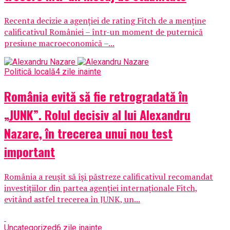
Recenta decizie a agenției de rating Fitch de a menține
calificativul României – într-un moment de puternică
presiune macroeconomică –...
Politică locală
4 zile inainte
România evită să fie retrogradată în
„JUNK”. Rolul decisiv al lui Alexandru
Nazare, în trecerea unui nou test
important
România a reușit să își păstreze calificativul recomandat
investițiilor din partea agenției internaționale Fitch,
evitând astfel trecerea în JUNK, un...
Uncategorized
6 zile inainte