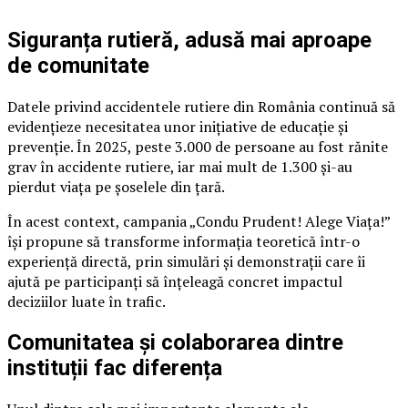
Siguranța rutieră, adusă mai aproape
de comunitate
Datele privind accidentele rutiere din România continuă să
evidențieze necesitatea unor inițiative de educație și
prevenție. În 2025, peste 3.000 de persoane au fost rănite
grav în accidente rutiere, iar mai mult de 1.300 și-au
pierdut viața pe șoselele din țară.
În acest context, campania „Condu Prudent! Alege Viața!”
își propune să transforme informația teoretică într-o
experiență directă, prin simulări și demonstrații care îi
ajută pe participanți să înțeleagă concret impactul
deciziilor luate în trafic.
Comunitatea și colaborarea dintre
instituții fac diferența