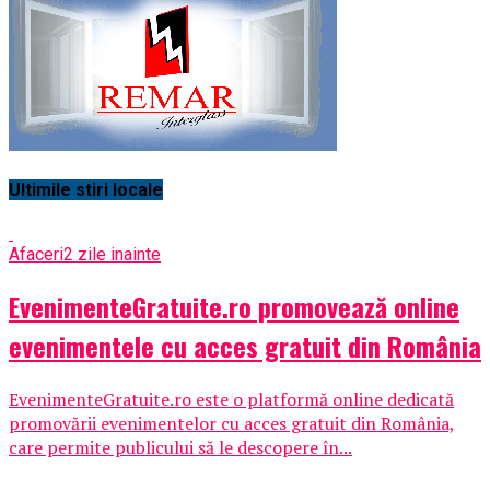
Ultimile stiri locale
Afaceri
2 zile inainte
EvenimenteGratuite.ro promovează online
evenimentele cu acces gratuit din România
EvenimenteGratuite.ro este o platformă online dedicată
promovării evenimentelor cu acces gratuit din România,
care permite publicului să le descopere în...