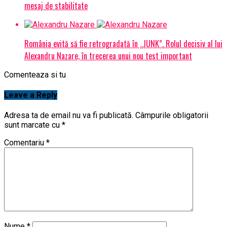
mesaj de stabilitate
România evită să fie retrogradată în „JUNK”. Rolul decisiv al lui
Alexandru Nazare, în trecerea unui nou test important
Comenteaza si tu
Leave a Reply
Adresa ta de email nu va fi publicată.
Câmpurile obligatorii
sunt marcate cu
*
Comentariu
*
Nume
*