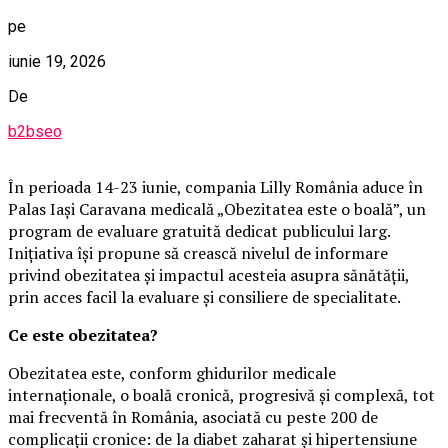
pe
iunie 19, 2026
De
b2bseo
În perioada 14-23 iunie, compania Lilly România aduce în
Palas Iași Caravana medicală „Obezitatea este o boală”, un
program de evaluare gratuită dedicat publicului larg.
Inițiativa își propune să crească nivelul de informare
privind obezitatea și impactul acesteia asupra sănătății,
prin acces facil la evaluare și consiliere de specialitate.
Ce este obezitatea?
Obezitatea este, conform ghidurilor medicale
internaționale, o boală cronică, progresivă și complexă, tot
mai frecventă în România, asociată cu peste 200 de
complicații cronice: de la diabet zaharat și hipertensiune