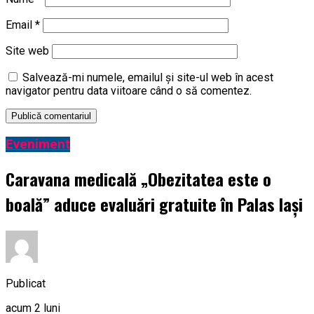
Email
*
Site web
Salvează-mi numele, emailul și site-ul web în acest
navigator pentru data viitoare când o să comentez.
Eveniment
Caravana medicală „Obezitatea este o
boală” aduce evaluări gratuite în Palas Iași
Publicat
acum 2 luni