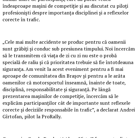
îndeaproape mașini de competiție și au discutat cu piloți
profesioniști despre importanța disciplinei și a reflexelor
corecte în trafic.
„Cele mai multe accidente se produc pentru că oamenii
sunt grăbiți și conduc sub presiunea timpului. Noi încercăm
să le transmitem că viața de zi cu zi nu este o probă
specială de raliu și că prioritatea trebuie să fie întotdeauna
siguranța. Am venit la acest eveniment pentru a fi mai
aproape de comunitatea din Brașov și pentru a le arăta
oamenilor că motorsportul înseamnă, înainte de toate,
disciplină, responsabilitate și siguranță. Pe lângă
prezentarea mașinilor de competiție, încercăm să le
explicăm participanților cât de importante sunt reflexele
corecte și deciziile responsabile în trafic”, a declarat Andrei
Gîrtofan, pilot la ProRally.