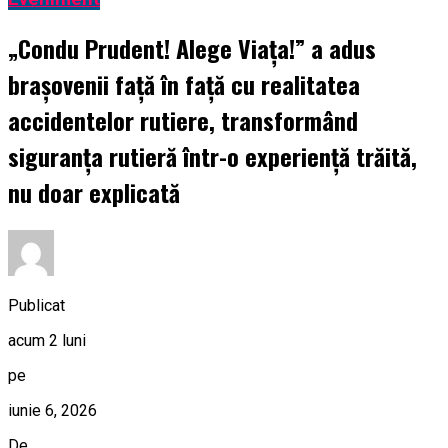
„Condu Prudent! Alege Viața!” a adus
brașovenii față în față cu realitatea
accidentelor rutiere, transformând
siguranța rutieră într-o experiență trăită,
nu doar explicată
Publicat
acum 2 luni
pe
iunie 6, 2026
De