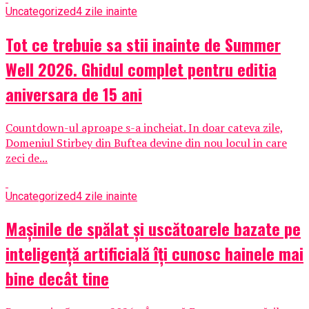
Uncategorized
4 zile inainte
Tot ce trebuie sa stii inainte de Summer
Well 2026. Ghidul complet pentru editia
aniversara de 15 ani
Countdown-ul aproape s-a incheiat. In doar cateva zile,
Domeniul Stirbey din Buftea devine din nou locul in care
zeci de...
Uncategorized
4 zile inainte
Mașinile de spălat și uscătoarele bazate pe
inteligență artificială îți cunosc hainele mai
bine decât tine