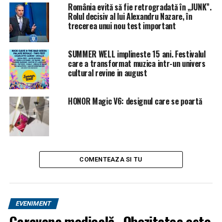
România evită să fie retrogradată în „JUNK”.
URMATORUL
Primaria Capitalei pune interdicție TUTUROR
Rolul decisiv al lui Alexandru Nazare, în
autoturismelor în București | BacauAZI
trecerea unui nou test important
NU RATATI
Ce se întâmplă cu lucrurile dintr-o casă în cazul unei
SUMMER WELL implineste 15 ani. Festivalul
evacuări silite | BacauAZI
care a transformat muzica intr-un univers
cultural revine in august
HONOR Magic V6: designul care se poartă
COMENTEAZA SI TU
EVENIMENT
Caravana medicală „Obezitatea este