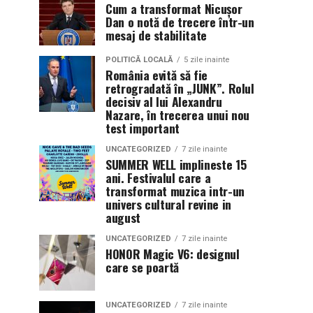
Cum a transformat Nicușor
Dan o notă de trecere într-un
mesaj de stabilitate
POLITICĂ LOCALĂ
5 zile inainte
România evită să fie
retrogradată în „JUNK”. Rolul
decisiv al lui Alexandru
Nazare, în trecerea unui nou
test important
UNCATEGORIZED
7 zile inainte
SUMMER WELL implineste 15
ani. Festivalul care a
transformat muzica intr-un
univers cultural revine in
august
UNCATEGORIZED
7 zile inainte
HONOR Magic V6: designul
care se poartă
UNCATEGORIZED
7 zile inainte