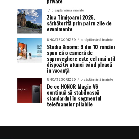
private
o săptămână inainte
Ziua Timișoarei 2026,
sărbătorită prin patru zile de
evenimente
UNCATEGORIZED
o săptămână inainte
Studiu Xiaomi: 9 din 10 români
spun că o cameră de
supraveghere este cel mai util
dispozitiv atunci când pleacă
în vacanță
UNCATEGORIZED
o săptămână inainte
De ce HONOR Magic V6
continuă să stabilească
standardul în segmentul
telefoanelor pliabile