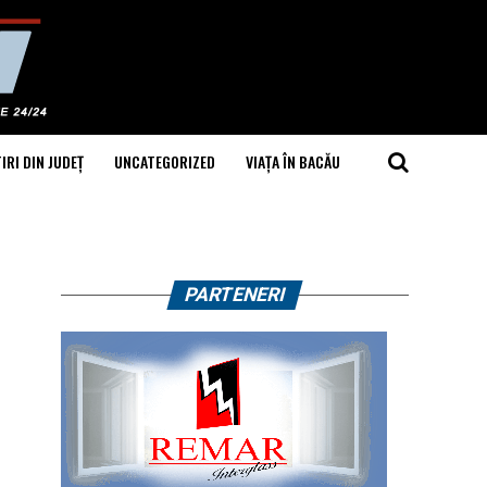
IRI DIN JUDEȚ
UNCATEGORIZED
VIAȚA ÎN BACĂU
PARTENERI