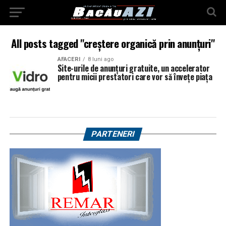
All posts tagged "creștere organică prin anunțuri"
AFACERI
8 luni ago
Site-urile de anunțuri gratuite, un accelerator
pentru micii prestatori care vor să învețe piața
PARTENERI