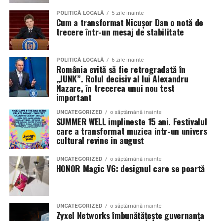
POLITICĂ LOCALĂ
5 zile inainte
Cum a transformat Nicușor Dan o notă de
trecere într-un mesaj de stabilitate
POLITICĂ LOCALĂ
6 zile inainte
România evită să fie retrogradată în
„JUNK”. Rolul decisiv al lui Alexandru
Nazare, în trecerea unui nou test
important
UNCATEGORIZED
o săptămână inainte
SUMMER WELL implineste 15 ani. Festivalul
care a transformat muzica intr-un univers
cultural revine in august
UNCATEGORIZED
o săptămână inainte
HONOR Magic V6: designul care se poartă
UNCATEGORIZED
o săptămână inainte
Zyxel Networks îmbunătățește guvernanța