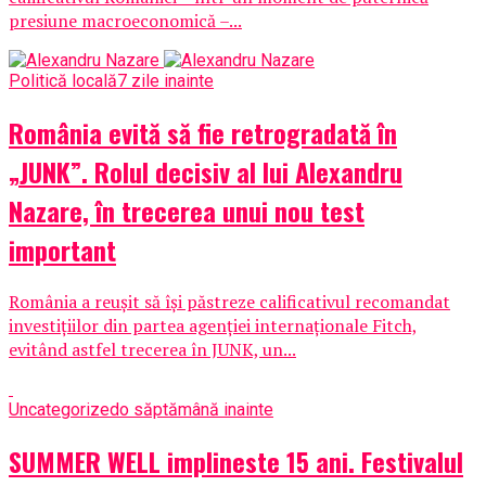
presiune macroeconomică –...
Politică locală
7 zile inainte
România evită să fie retrogradată în
„JUNK”. Rolul decisiv al lui Alexandru
Nazare, în trecerea unui nou test
important
România a reușit să își păstreze calificativul recomandat
investițiilor din partea agenției internaționale Fitch,
evitând astfel trecerea în JUNK, un...
Uncategorized
o săptămână inainte
SUMMER WELL implineste 15 ani. Festivalul