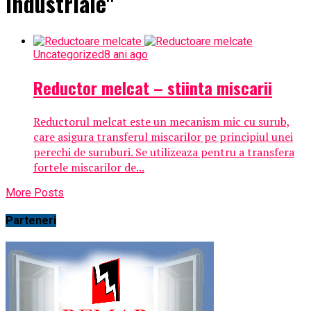
industriale"
Uncategorized
8 ani ago
Reductor melcat – stiinta miscarii
Reductorul melcat este un mecanism mic cu surub,
care asigura transferul miscarilor pe principiul unei
perechi de suruburi. Se utilizeaza pentru a transfera
fortele miscarilor de...
More Posts
Parteneri