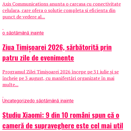
Axis Communications anunta o carcasa cu conectivitate
celulara, care ofera o solutie completa si eficienta din
punct de vedere al...
o săptămână inainte
Ziua Timișoarei 2026, sărbătorită prin
patru zile de evenimente
Programul Zilei Timișoarei 2026 începe pe 31 iulie și se
încheie pe 3 august, cu manifestări organizate în mai
multe...
Uncategorized
o săptămână inainte
Studiu Xiaomi: 9 din 10 români spun că o
cameră de supraveghere este cel mai util