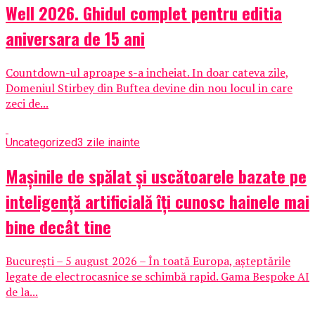
Well 2026. Ghidul complet pentru editia
aniversara de 15 ani
Countdown-ul aproape s-a incheiat. In doar cateva zile,
Domeniul Stirbey din Buftea devine din nou locul in care
zeci de...
Uncategorized
3 zile inainte
Mașinile de spălat și uscătoarele bazate pe
inteligență artificială îți cunosc hainele mai
bine decât tine
București – 5 august 2026 – În toată Europa, așteptările
legate de electrocasnice se schimbă rapid. Gama Bespoke AI
de la...