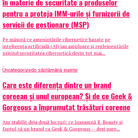
în materie de securitate a produselor
pentru a proteja IMM-urile și furnizorii de
servicii de gestionare (MSP)
Pe măsură ce amenințările cibernetice bazate pe
inteligența artificială (AI) iau amploare și reglementările
privind securitatea cibernetică devin tot mai...
Uncategorized
o săptămână inainte
Care este diferența dintre un brand
coreean și unul european? Și de ce Geek &
Gorgeous a împrumutat trăsături coreene
Am stabilit deja două lucruri: ce înseamnă K-Beauty și
faptul că un brand ca Geek & Gorgeous — deși pare...