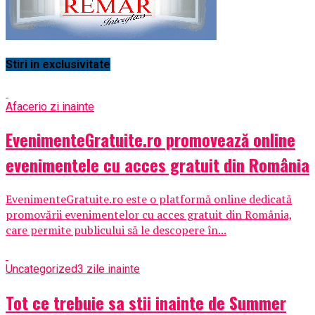
Stiri in exclusivitate
Afaceri
o zi inainte
EvenimenteGratuite.ro promovează online
evenimentele cu acces gratuit din România
EvenimenteGratuite.ro este o platformă online dedicată
promovării evenimentelor cu acces gratuit din România,
care permite publicului să le descopere în...
Uncategorized
3 zile inainte
Tot ce trebuie sa stii inainte de Summer