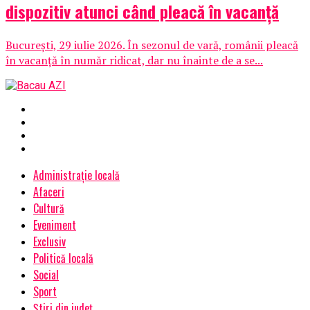
dispozitiv atunci când pleacă în vacanță
București, 29 iulie 2026. În sezonul de vară, românii pleacă
în vacanță în număr ridicat, dar nu înainte de a se...
Administrație locală
Afaceri
Cultură
Eveniment
Exclusiv
Politică locală
Social
Sport
Știri din județ