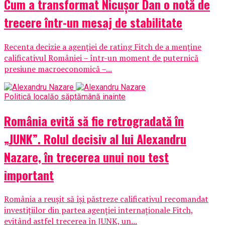
Cum a transformat Nicușor Dan o notă de
trecere într-un mesaj de stabilitate
Recenta decizie a agenției de rating Fitch de a menține
calificativul României – într-un moment de puternică
presiune macroeconomică –...
Politică locală
o săptămână inainte
România evită să fie retrogradată în
„JUNK”. Rolul decisiv al lui Alexandru
Nazare, în trecerea unui nou test
important
România a reușit să își păstreze calificativul recomandat
investițiilor din partea agenției internaționale Fitch,
evitând astfel trecerea în JUNK, un...