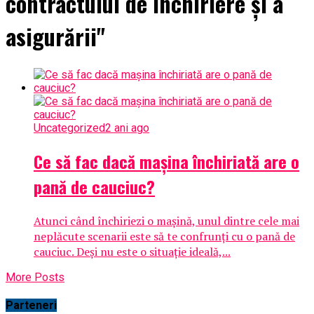
contractului de închiriere și a
asigurării"
Uncategorized
2 ani ago
Ce să fac dacă mașina închiriată are o
pană de cauciuc?
Atunci când închiriezi o mașină, unul dintre cele mai
neplăcute scenarii este să te confrunți cu o pană de
cauciuc. Deși nu este o situație ideală,...
More Posts
Parteneri