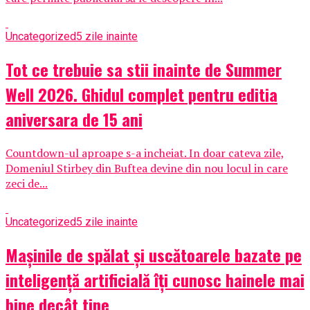
Uncategorized
5 zile inainte
Tot ce trebuie sa stii inainte de Summer
Well 2026. Ghidul complet pentru editia
aniversara de 15 ani
Countdown-ul aproape s-a incheiat. In doar cateva zile,
Domeniul Stirbey din Buftea devine din nou locul in care
zeci de...
Uncategorized
5 zile inainte
Mașinile de spălat și uscătoarele bazate pe
inteligență artificială îți cunosc hainele mai
bine decât tine