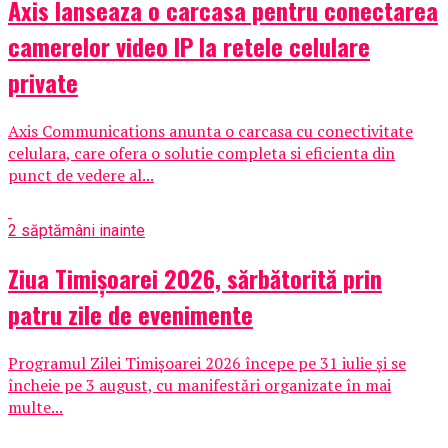
Axis lanseaza o carcasa pentru conectarea
camerelor video IP la retele celulare
private
Axis Communications anunta o carcasa cu conectivitate
celulara, care ofera o solutie completa si eficienta din
punct de vedere al...
2 săptămâni inainte
Ziua Timișoarei 2026, sărbătorită prin
patru zile de evenimente
Programul Zilei Timișoarei 2026 începe pe 31 iulie și se
încheie pe 3 august, cu manifestări organizate în mai
multe...