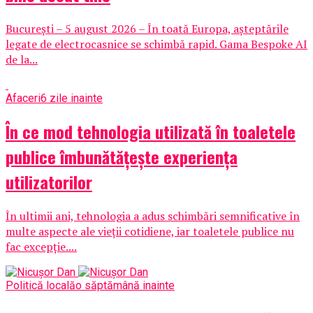
București – 5 august 2026 – În toată Europa, așteptările
legate de electrocasnice se schimbă rapid. Gama Bespoke AI
de la...
Afaceri
6 zile inainte
În ce mod tehnologia utilizată în toaletele
publice îmbunătățește experiența
utilizatorilor
În ultimii ani, tehnologia a adus schimbări semnificative în
multe aspecte ale vieții cotidiene, iar toaletele publice nu
fac excepție....
Politică locală
o săptămână inainte