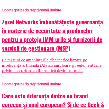
Uncategorized
o săptămână inainte
Zyxel Networks îmbunătățește guvernanța
în materie de securitate a produselor
pentru a proteja IMM-urile și furnizorii de
servicii de gestionare (MSP)
Pe măsură ce amenințările cibernetice bazate pe
inteligența artificială (AI) iau amploare și reglementările
privind securitatea cibernetică devin tot mai...
Uncategorized
o săptămână inainte
Care este diferența dintre un brand
coreean și unul european? Și de ce Geek &