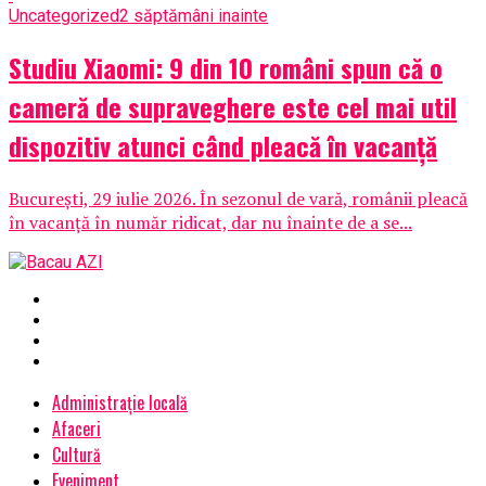
Uncategorized
2 săptămâni inainte
Studiu Xiaomi: 9 din 10 români spun că o
cameră de supraveghere este cel mai util
dispozitiv atunci când pleacă în vacanță
București, 29 iulie 2026. În sezonul de vară, românii pleacă
în vacanță în număr ridicat, dar nu înainte de a se...
Administrație locală
Afaceri
Cultură
Eveniment