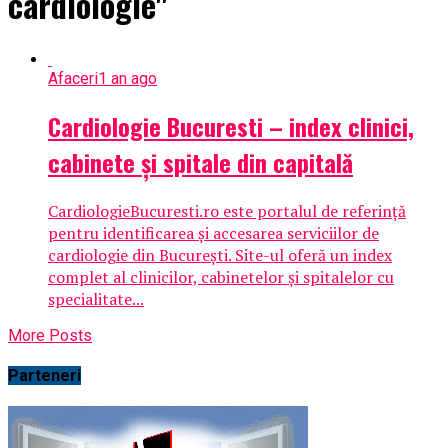
cardiologie"
Afaceri
1 an ago
Cardiologie Bucuresti – index clinici,
cabinete și spitale din capitală
CardiologieBucuresti.ro este portalul de referință
pentru identificarea și accesarea serviciilor de
cardiologie din București. Site-ul oferă un index
complet al clinicilor, cabinetelor și spitalelor cu
specialitate...
More Posts
Parteneri