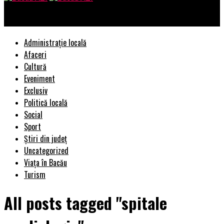
Bacau AZI
Administrație locală
Afaceri
Cultură
Eveniment
Exclusiv
Politică locală
Social
Sport
Știri din județ
Uncategorized
Viața în Bacău
Turism
All posts tagged "spitale