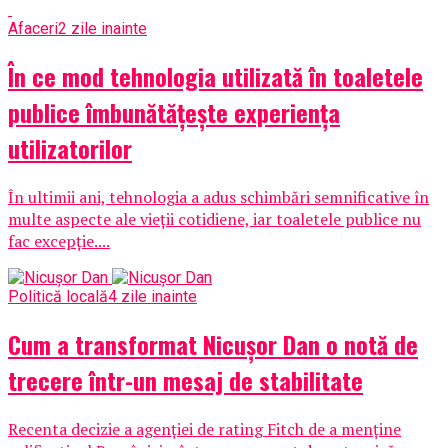
Afaceri
2 zile inainte
În ce mod tehnologia utilizată în toaletele
publice îmbunătățește experiența
utilizatorilor
În ultimii ani, tehnologia a adus schimbări semnificative în
multe aspecte ale vieții cotidiene, iar toaletele publice nu
fac excepție....
Politică locală
4 zile inainte
Cum a transformat Nicușor Dan o notă de
trecere într-un mesaj de stabilitate
Recenta decizie a agenției de rating Fitch de a menține