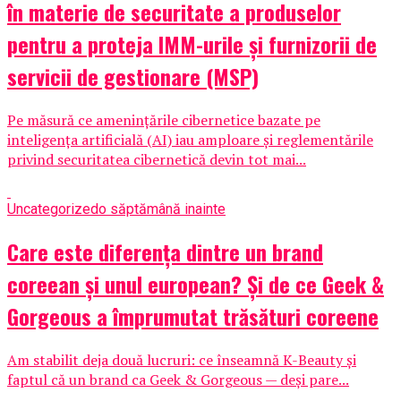
în materie de securitate a produselor
pentru a proteja IMM-urile și furnizorii de
servicii de gestionare (MSP)
Pe măsură ce amenințările cibernetice bazate pe
inteligența artificială (AI) iau amploare și reglementările
privind securitatea cibernetică devin tot mai...
Uncategorized
o săptămână inainte
Care este diferența dintre un brand
coreean și unul european? Și de ce Geek &
Gorgeous a împrumutat trăsături coreene
Am stabilit deja două lucruri: ce înseamnă K-Beauty și
faptul că un brand ca Geek & Gorgeous — deși pare...