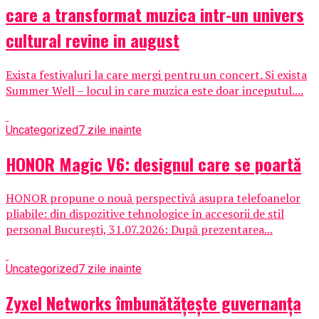
care a transformat muzica intr-un univers
cultural revine in august
Exista festivaluri la care mergi pentru un concert. Si exista
Summer Well – locul in care muzica este doar inceputul....
Uncategorized
7 zile inainte
HONOR Magic V6: designul care se poartă
HONOR propune o nouă perspectivă asupra telefoanelor
pliabile: din dispozitive tehnologice în accesorii de stil
personal București, 31.07.2026: După prezentarea...
Uncategorized
7 zile inainte
Zyxel Networks îmbunătățește guvernanța