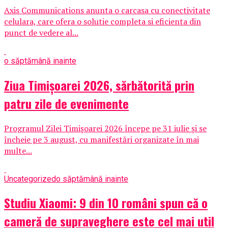
Axis Communications anunta o carcasa cu conectivitate
celulara, care ofera o solutie completa si eficienta din
punct de vedere al...
o săptămână inainte
Ziua Timișoarei 2026, sărbătorită prin
patru zile de evenimente
Programul Zilei Timișoarei 2026 începe pe 31 iulie și se
încheie pe 3 august, cu manifestări organizate în mai
multe...
Uncategorized
o săptămână inainte
Studiu Xiaomi: 9 din 10 români spun că o
cameră de supraveghere este cel mai util