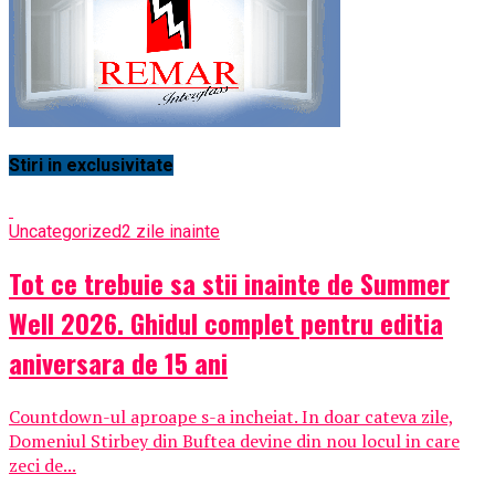
Stiri in exclusivitate
Uncategorized
2 zile inainte
Tot ce trebuie sa stii inainte de Summer
Well 2026. Ghidul complet pentru editia
aniversara de 15 ani
Countdown-ul aproape s-a incheiat. In doar cateva zile,
Domeniul Stirbey din Buftea devine din nou locul in care
zeci de...