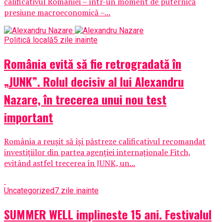
calificativul României – într-un moment de puternică
presiune macroeconomică –...
Politică locală
5 zile inainte
România evită să fie retrogradată în
„JUNK”. Rolul decisiv al lui Alexandru
Nazare, în trecerea unui nou test
important
România a reușit să își păstreze calificativul recomandat
investițiilor din partea agenției internaționale Fitch,
evitând astfel trecerea în JUNK, un...
Uncategorized
7 zile inainte
SUMMER WELL implineste 15 ani. Festivalul