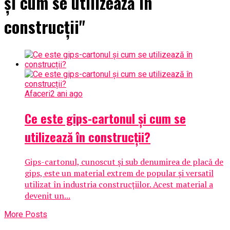
și cum se utilizează în
construcții"
Afaceri
2 ani ago
Ce este gips-cartonul și cum se
utilizează în construcții?
Gips-cartonul, cunoscut și sub denumirea de placă de
gips, este un material extrem de popular și versatil
utilizat în industria construcțiilor. Acest material a
devenit un...
More Posts