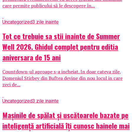
care permite publicului să le descopere în...
Uncategorized
3 zile inainte
Tot ce trebuie sa stii inainte de Summer
Well 2026. Ghidul complet pentru editia
aniversara de 15 ani
Countdown-ul aproape s-a incheiat. In doar cateva zile,
Domeniul Stirbey din Buftea devine din nou locul in care
zeci de...
Uncategorized
3 zile inainte
Mașinile de spălat și uscătoarele bazate pe
inteligență artificială îți cunosc hainele mai