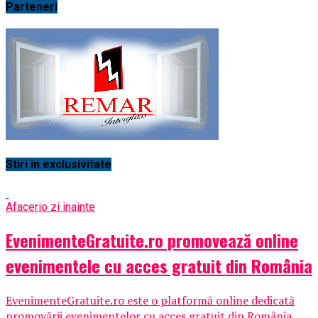
Parteneri
Stiri in exclusivitate
Afaceri
o zi inainte
EvenimenteGratuite.ro promovează online
evenimentele cu acces gratuit din România
EvenimenteGratuite.ro este o platformă online dedicată
promovării evenimentelor cu acces gratuit din România,