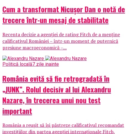
Cum a transformat Nicușor Dan o notă de
trecere într-un mesaj de stabilitate
Recenta decizie a agenției de rating Fitch de a menține
calificativul României – într-un moment de puternică
presiune macroeconomică –...
Politică locală
7 zile inainte
România evită să fie retrogradată în
„JUNK”. Rolul decisiv al lui Alexandru
Nazare, în trecerea unui nou test
important
România a reușit să își păstreze calificativul recomandat
investițiilor din partea agenției internaționale Fitch,