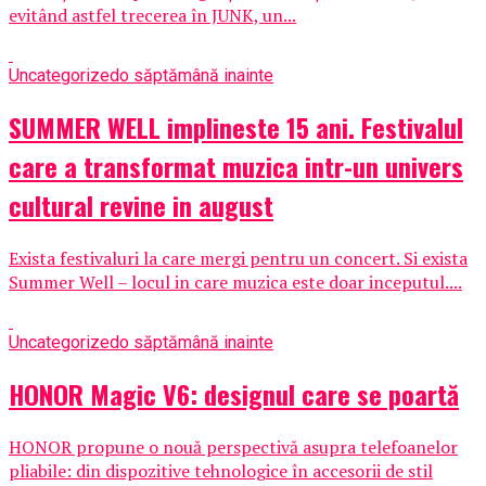
evitând astfel trecerea în JUNK, un...
Uncategorized
o săptămână inainte
SUMMER WELL implineste 15 ani. Festivalul
care a transformat muzica intr-un univers
cultural revine in august
Exista festivaluri la care mergi pentru un concert. Si exista
Summer Well – locul in care muzica este doar inceputul....
Uncategorized
o săptămână inainte
HONOR Magic V6: designul care se poartă
HONOR propune o nouă perspectivă asupra telefoanelor
pliabile: din dispozitive tehnologice în accesorii de stil