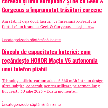
coreean și unul european? Și de ce Geek &
Gorgeous a împrumutat trăsături coreene
Am stabilit deja două lucruri: ce înseamnă K-Beauty și
faptul că un brand ca Geek & Gorgeous — deși pare...
Uncategorized
o săptămână inainte
Dincolo de capacitatea bateriei: cum
regândește HONOR Magic V6 autonomia
unui telefon pliabil
Tehnologia siliciu-carbon aduce 6.660 mAh într-un design
ultra-subțire, construit pentru utilizare pe termen lung
București, 30 iulie 2026 – Există momente...
Uncategorized
o săptămână inainte