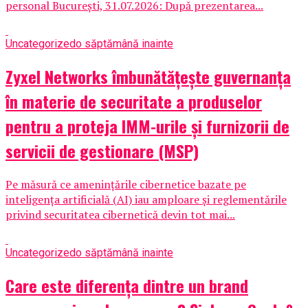
personal București, 31.07.2026: După prezentarea...
Uncategorized
o săptămână inainte
Zyxel Networks îmbunătățește guvernanța
în materie de securitate a produselor
pentru a proteja IMM-urile și furnizorii de
servicii de gestionare (MSP)
Pe măsură ce amenințările cibernetice bazate pe
inteligența artificială (AI) iau amploare și reglementările
privind securitatea cibernetică devin tot mai...
Uncategorized
o săptămână inainte
Care este diferența dintre un brand