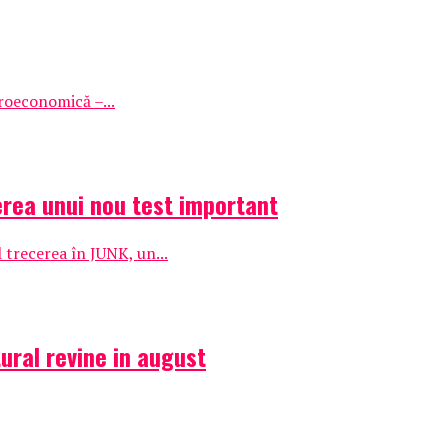
roeconomică –...
cerea unui nou test important
l trecerea în JUNK, un...
ural revine in august