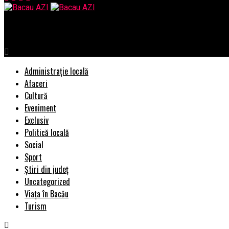
Bacau AZI
Administrație locală
Afaceri
Cultură
Eveniment
Exclusiv
Politică locală
Social
Sport
Știri din județ
Uncategorized
Viața în Bacău
Turism