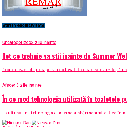
Stiri in exclusivitate
Uncategorized
2 zile inainte
Tot ce trebuie sa stii inainte de Summer Wel
Countdown-ul aproape s-a incheiat. In doar cateva zile, Domen
Afaceri
3 zile inainte
În ce mod tehnologia utilizată în toaletele p
În ultimii ani, tehnologia a adus schimbări semnificative în mul