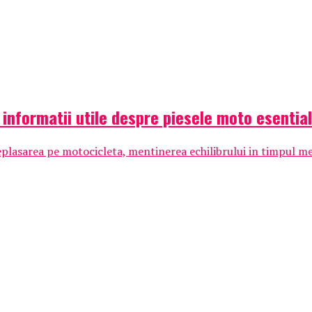
 informatii utile despre piesele moto esentia
lasarea pe motocicleta, mentinerea echilibrului in timpul mersu