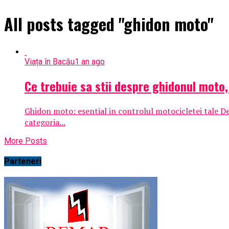
All posts tagged "ghidon moto"
Viața în Bacău
1 an ago
Ce trebuie sa stii despre ghidonul moto,
Ghidon moto: esential in controlul motocicletei tale Dep
categoria...
More Posts
Parteneri