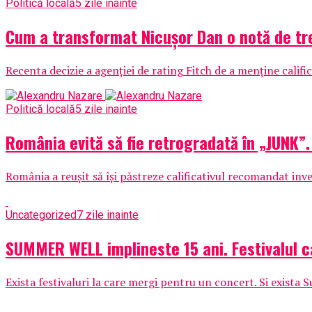
Politică locală
5 zile inainte
Cum a transformat Nicușor Dan o notă de tre
Recenta decizie a agenției de rating Fitch de a menține cali
Politică locală
5 zile inainte
România evită să fie retrogradată în „JUNK”.
România a reușit să își păstreze calificativul recomandat inves
Uncategorized
7 zile inainte
SUMMER WELL implineste 15 ani. Festivalul c
Exista festivaluri la care mergi pentru un concert. Si exista 