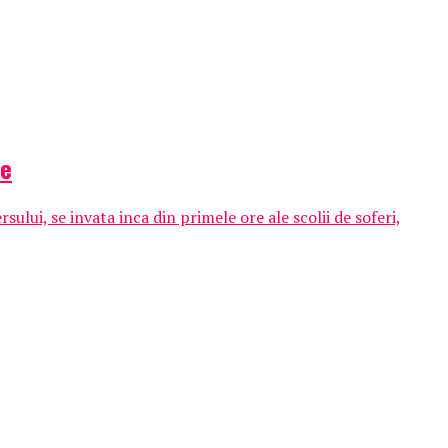
le
lui, se invata inca din primele ore ale scolii de soferi,