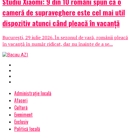
Studiu Xiaomi: 9 din 10 români spun că o
cameră de supraveghere este cel mai util
dispozitiv atunci când pleacă în vacanță
București, 29 iulie 2026. În sezonul de vară, românii pleacă
în vacanță în număr ridicat, dar nu înainte de a se...
Administrație locală
Afaceri
Cultură
Eveniment
Exclusiv
Politică locală