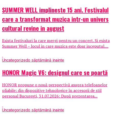
SUMMER WELL implineste 15 ani. Festivalul
care a transformat muzica intr-un univers
cultural revine in august
Exista festivaluri la care mergi pentru un concert. Si exista
Summer Well – locul in care muzica este doar inceputul....
Uncategorized
o săptămână inainte
HONOR Magic V6: designul care se poartă
HONOR propune o nouă perspectivă asupra telefoanelor
pliabile: din dispozitive tehnologice în accesorii de stil
personal București, 31.07.2026: După prezentarea...
Uncategorized
o săptămână inainte