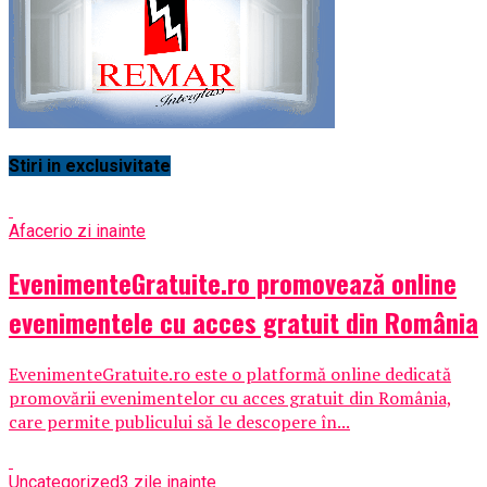
Stiri in exclusivitate
Afaceri
o zi inainte
EvenimenteGratuite.ro promovează online
evenimentele cu acces gratuit din România
EvenimenteGratuite.ro este o platformă online dedicată
promovării evenimentelor cu acces gratuit din România,
care permite publicului să le descopere în...
Uncategorized
3 zile inainte