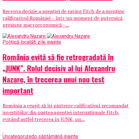
Recenta decizie a agenției de rating Fitch de a menține
calificativul României – într-un moment de puternică
presiune macroeconomică –...
Politică locală
6 zile inainte
România evită să fie retrogradată în
„JUNK”. Rolul decisiv al lui Alexandru
Nazare, în trecerea unui nou test
important
România a reușit să își păstreze calificativul recomandat
investițiilor din partea agenției internaționale Fitch,
evitând astfel trecerea în JUNK, un...
Uncategorized
o săptămână inainte