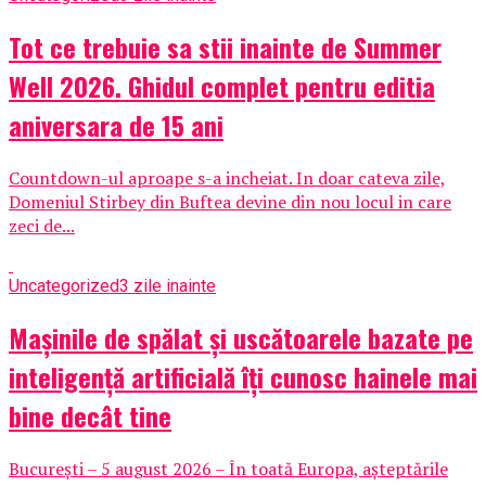
Tot ce trebuie sa stii inainte de Summer
Well 2026. Ghidul complet pentru editia
aniversara de 15 ani
Countdown-ul aproape s-a incheiat. In doar cateva zile,
Domeniul Stirbey din Buftea devine din nou locul in care
zeci de...
Uncategorized
3 zile inainte
Mașinile de spălat și uscătoarele bazate pe
inteligență artificială îți cunosc hainele mai
bine decât tine
București – 5 august 2026 – În toată Europa, așteptările