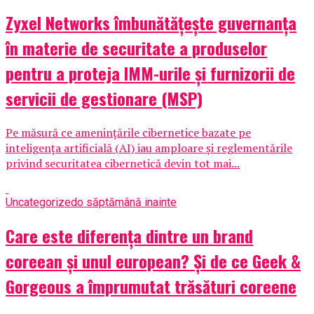
Zyxel Networks îmbunătățește guvernanța
în materie de securitate a produselor
pentru a proteja IMM-urile și furnizorii de
servicii de gestionare (MSP)
Pe măsură ce amenințările cibernetice bazate pe
inteligența artificială (AI) iau amploare și reglementările
privind securitatea cibernetică devin tot mai...
Uncategorized
o săptămână inainte
Care este diferența dintre un brand
coreean și unul european? Și de ce Geek &
Gorgeous a împrumutat trăsături coreene