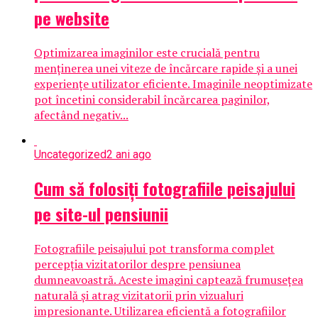
pe website
Optimizarea imaginilor este crucială pentru
menținerea unei viteze de încărcare rapide și a unei
experiențe utilizator eficiente. Imaginile neoptimizate
pot încetini considerabil încărcarea paginilor,
afectând negativ...
Uncategorized
2 ani ago
Cum să folosiți fotografiile peisajului
pe site-ul pensiunii
Fotografiile peisajului pot transforma complet
percepția vizitatorilor despre pensiunea
dumneavoastră. Aceste imagini captează frumusețea
naturală și atrag vizitatorii prin vizualuri
impresionante. Utilizarea eficientă a fotografiilor