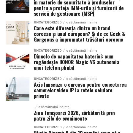
în materie de securitate a produselor
pentru a proteja IMM-urile și furnizorii de
servicii de gestionare (MSP)
UNCATEGORIZED
o săptămână inainte
Care este diferența dintre un brand
coreean și unul european? Și de ce Geek &
Gorgeous a împrumutat trăsături coreene
UNCATEGORIZED
o săptămână inainte
Dincolo de capacitatea bateriei: cum
regândește HONOR Magic V6 autonomia
unui telefon pliabil
UNCATEGORIZED
o săptămână inainte
Axis lanseaza o carcasa pentru conectarea
camerelor video IP la retele celulare
private
o săptămână inainte
Ziua Timișoarei 2026, sărbătorită prin
patru zile de evenimente
UNCATEGORIZED
o săptămână inainte
Studiu Xiaomi: 9 din 10 români spun că o