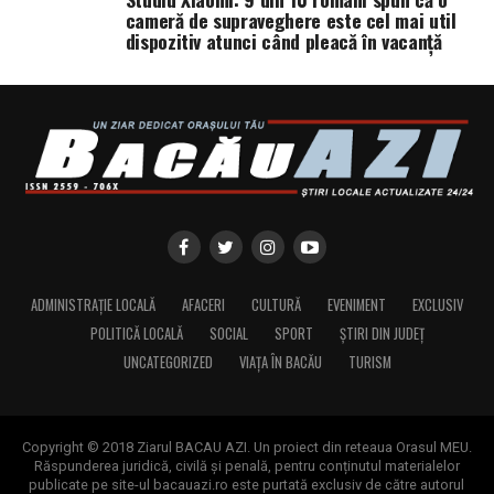
cameră de supraveghere este cel mai util
dispozitiv atunci când pleacă în vacanță
ADMINISTRAȚIE LOCALĂ
AFACERI
CULTURĂ
EVENIMENT
EXCLUSIV
POLITICĂ LOCALĂ
SOCIAL
SPORT
ȘTIRI DIN JUDEȚ
UNCATEGORIZED
VIAȚA ÎN BACĂU
TURISM
Copyright © 2018 Ziarul BACAU AZI. Un proiect din reteaua Orasul MEU.
Răspunderea juridică, civilă și penală, pentru conținutul materialelor
publicate pe site-ul bacauazi.ro este purtată exclusiv de către autorul