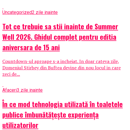
Uncategorized
2 zile inainte
Tot ce trebuie sa stii inainte de Summer
Well 2026. Ghidul complet pentru editia
aniversara de 15 ani
Countdown-ul aproape s-a incheiat. In doar cateva zile,
Domeniul Stirbey din Buftea devine din nou locul in care
zeci de...
Afaceri
3 zile inainte
În ce mod tehnologia utilizată în toaletele
publice îmbunătățește experiența
utilizatorilor