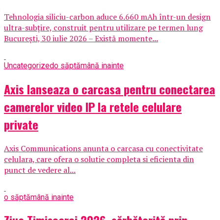
Tehnologia siliciu-carbon aduce 6.660 mAh într-un design
ultra-subțire, construit pentru utilizare pe termen lung
București, 30 iulie 2026 – Există momente...
Uncategorized
o săptămână inainte
Axis lanseaza o carcasa pentru conectarea
camerelor video IP la retele celulare
private
Axis Communications anunta o carcasa cu conectivitate
celulara, care ofera o solutie completa si eficienta din
punct de vedere al...
o săptămână inainte