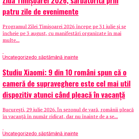
Ziua Timișoarei 2026, sărbătorită prin
patru zile de evenimente
Programul Zilei Timișoarei 2026 începe pe 31 iulie și se
încheie pe 3 august, cu manifestări organizate în mai
multe...
Uncategorized
o săptămână inainte
Studiu Xiaomi: 9 din 10 români spun că o
cameră de supraveghere este cel mai util
dispozitiv atunci când pleacă în vacanță
București, 29 iulie 2026. În sezonul de vară, românii pleacă
în vacanță în număr ridicat, dar nu înainte de a se...
Uncategorized
o săptămână inainte