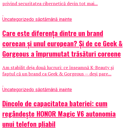
privind securitatea cibernetică devin tot mai...
Uncategorized
o săptămână inainte
Care este diferența dintre un brand
coreean și unul european? Și de ce Geek &
Gorgeous a împrumutat trăsături coreene
Am stabilit deja două lucruri: ce înseamnă K-Beauty și
faptul că un brand ca Geek & Gorgeous — deși pare...
Uncategorized
o săptămână inainte
Dincolo de capacitatea bateriei: cum
regândește HONOR Magic V6 autonomia
unui telefon pliabil