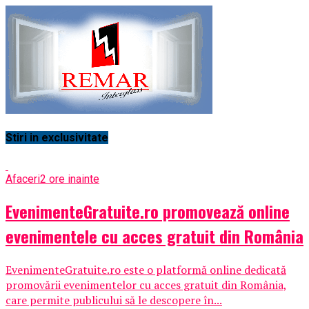
Stiri in exclusivitate
Afaceri
2 ore inainte
EvenimenteGratuite.ro promovează online
evenimentele cu acces gratuit din România
EvenimenteGratuite.ro este o platformă online dedicată
promovării evenimentelor cu acces gratuit din România,
care permite publicului să le descopere în...