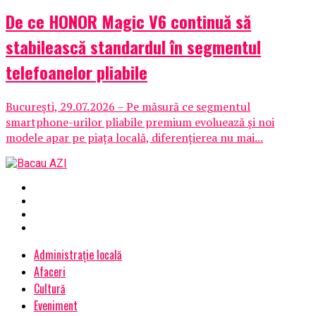
De ce HONOR Magic V6 continuă să
stabilească standardul în segmentul
telefoanelor pliabile
București, 29.07.2026 – Pe măsură ce segmentul
smartphone-urilor pliabile premium evoluează și noi
modele apar pe piața locală, diferențierea nu mai...
Administrație locală
Afaceri
Cultură
Eveniment