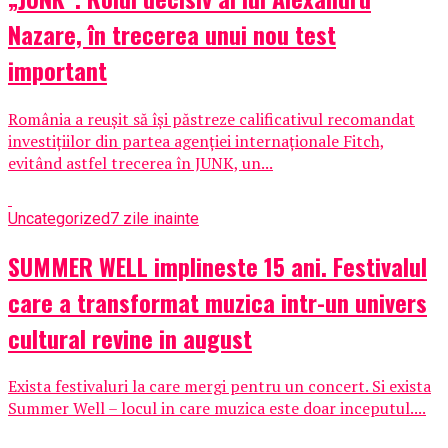
Nazare, în trecerea unui nou test
important
România a reușit să își păstreze calificativul recomandat
investițiilor din partea agenției internaționale Fitch,
evitând astfel trecerea în JUNK, un...
Uncategorized
7 zile inainte
SUMMER WELL implineste 15 ani. Festivalul
care a transformat muzica intr-un univers
cultural revine in august
Exista festivaluri la care mergi pentru un concert. Si exista
Summer Well – locul in care muzica este doar inceputul....