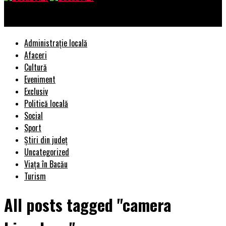
Bacau AZI
Administrație locală
Afaceri
Cultură
Eveniment
Exclusiv
Politică locală
Social
Sport
Știri din județ
Uncategorized
Viața în Bacău
Turism
All posts tagged "camera