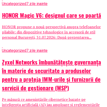
Uncategorized
7 zile inainte
HONOR Magic V6: designul care se poartă
HONOR propune o nouă perspectivă asupra telefoanelor
pliabile: din dispozitive tehnologice în accesorii de stil
personal București, 31.07.2026: După prezentarea...
Uncategorized
7 zile inainte
Zyxel Networks îmbunătățește guvernanța
în materie de securitate a produselor
pentru a proteja IMM-urile și furnizorii de
servicii de gestionare (MSP)
Pe măsură ce amenințările cibernetice bazate pe
inteligența artificială (AI) iau amploare și reglementările