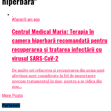
hiperbara"
Afaceri
5 ani ago
Centrul Medical Maria: Terapia în
camera hiperbară recomandată pentru
recuperarea şi tratarea infectării cu
virusul SARS-CoV-2
De multe ori refacerea şi recuperarea din urma unei
afecţiuni sunt considerate la fel de importante
precum tratamentul în sine, pentru a se ridica din
nou...
More Posts
Parteneri