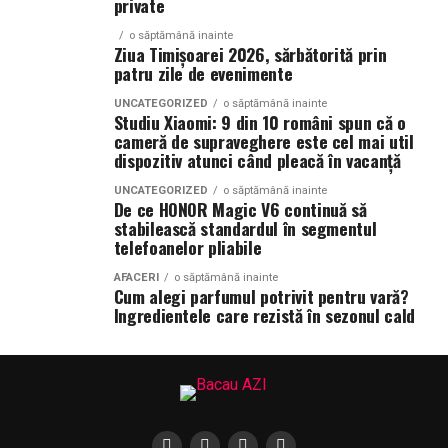
private
o săptămână inainte
Ziua Timișoarei 2026, sărbătorită prin
patru zile de evenimente
UNCATEGORIZED
o săptămână inainte
Studiu Xiaomi: 9 din 10 români spun că o
cameră de supraveghere este cel mai util
dispozitiv atunci când pleacă în vacanță
UNCATEGORIZED
o săptămână inainte
De ce HONOR Magic V6 continuă să
stabilească standardul în segmentul
telefoanelor pliabile
AFACERI
o săptămână inainte
Cum alegi parfumul potrivit pentru vară?
Ingredientele care rezistă în sezonul cald