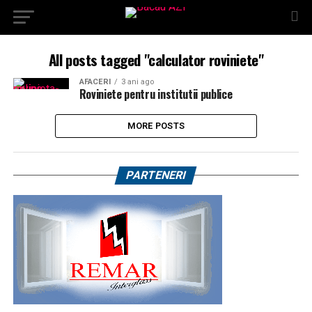
All posts tagged "calculator roviniete"
AFACERI
3 ani ago
Roviniete pentru institutii publice
MORE POSTS
PARTENERI