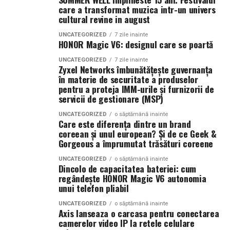
care a transformat muzica intr-un univers
cultural revine in august
UNCATEGORIZED
7 zile inainte
HONOR Magic V6: designul care se poartă
UNCATEGORIZED
7 zile inainte
Zyxel Networks îmbunătățește guvernanța
în materie de securitate a produselor
pentru a proteja IMM-urile și furnizorii de
servicii de gestionare (MSP)
UNCATEGORIZED
o săptămână inainte
Care este diferența dintre un brand
coreean și unul european? Și de ce Geek &
Gorgeous a împrumutat trăsături coreene
UNCATEGORIZED
o săptămână inainte
Dincolo de capacitatea bateriei: cum
regândește HONOR Magic V6 autonomia
unui telefon pliabil
UNCATEGORIZED
o săptămână inainte
Axis lanseaza o carcasa pentru conectarea
camerelor video IP la retele celulare