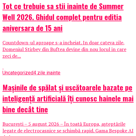
Tot ce trebuie sa stii inainte de Summer
Well 2026. Ghidul complet pentru editia
aniversara de 15 ani
Countdown-ul aproape s-a incheiat. In doar cateva zile,
Domeniul Stirbey din Buftea devine din nou locul in care
zeci de...
Uncategorized
4 zile inainte
Mașinile de spălat și uscătoarele bazate pe
inteligență artificială îți cunosc hainele mai
bine decât tine
București – 5 august 2026 – În toată Europa, așteptările
legate de electrocasnice se schimbă rapid. Gama Bespoke AI