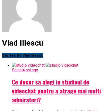
Vlad Iliescu
Stories By Vlad Iliescu
Social
4 ani ago
Ce decor sa alegi in studioul de
videochat pentru a atrage mai multi
admiratori?