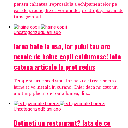
pentru calitatea ireprosabila a echipamentelor pe
care le produc, fie ca vorbim despre drujbe, masini de
tuns gazonul...
Uncategorized
6 ani ago
Iarna bate la usa, iar puiul tau are
nevoie de haine copii calduroase! Iata
cateva articole la pret redus
Temperaturile scad simtitor pe zi ce trece, semn ca
iarna se va instala in curand. Chiar daca nu este un
anotimp placut de toata lumea, din...
Uncategorized
6 ani ago
Detineti un restaurant? Iata de ce