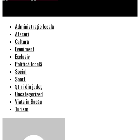
Bacau AZI
Administrație locală
Afaceri
Cultură
Eveniment
Exclusiv
Politică locală
Social
Sport
Știri din județ
Uncategorized
Viața în Bacău
Turism