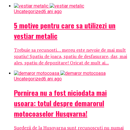
Uncategorized
6 ani ago
5 motive pentru care sa utilizezi un
vestiar metalic
Trebuie sa recunosti… mereu este nevoie de mai mult
spatiu! Spatiu de joaca, spatiu de desfasurare, dar, mai
ales, spatiu de depozitare! Oricat de mult ai...
Uncategorized
6 ani ago
Pornirea nu a fost niciodata mai
usoara: totul despre demarorul
motocoaselor Husqvarna!
Suedezii de la Husqvarna sunt recunoscuti nu numai