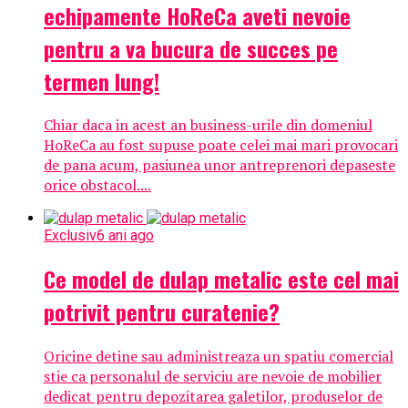
echipamente HoReCa aveti nevoie
pentru a va bucura de succes pe
termen lung!
Chiar daca in acest an business-urile din domeniul
HoReCa au fost supuse poate celei mai mari provocari
de pana acum, pasiunea unor antreprenori depaseste
orice obstacol....
Exclusiv
6 ani ago
Ce model de dulap metalic este cel mai
potrivit pentru curatenie?
Oricine detine sau administreaza un spatiu comercial
stie ca personalul de serviciu are nevoie de mobilier
dedicat pentru depozitarea galetilor, produselor de