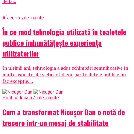
de la...
Afaceri
5 zile inainte
În ce mod tehnologia utilizată în toaletele
publice îmbunătățește experiența
utilizatorilor
În ultimii ani, tehnologia a adus schimbări semnificative în
multe aspecte ale vieții cotidiene, iar toaletele publice nu
fac excepție....
Politică locală
7 zile inainte
Cum a transformat Nicușor Dan o notă de
trecere într-un mesaj de stabilitate