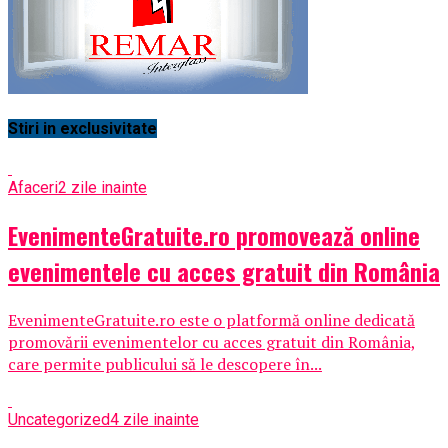
Stiri in exclusivitate
Afaceri
2 zile inainte
EvenimenteGratuite.ro promovează online
evenimentele cu acces gratuit din România
EvenimenteGratuite.ro este o platformă online dedicată
promovării evenimentelor cu acces gratuit din România,
care permite publicului să le descopere în...
Uncategorized
4 zile inainte