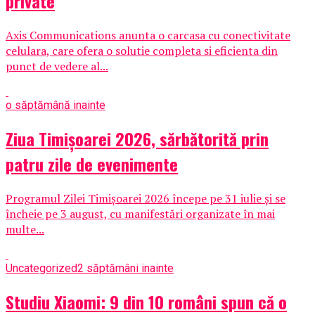
private
Axis Communications anunta o carcasa cu conectivitate
celulara, care ofera o solutie completa si eficienta din
punct de vedere al...
o săptămână inainte
Ziua Timișoarei 2026, sărbătorită prin
patru zile de evenimente
Programul Zilei Timișoarei 2026 începe pe 31 iulie și se
încheie pe 3 august, cu manifestări organizate în mai
multe...
Uncategorized
2 săptămâni inainte
Studiu Xiaomi: 9 din 10 români spun că o