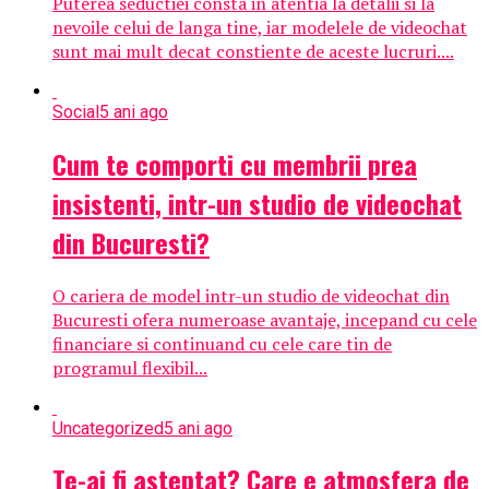
Puterea seductiei consta in atentia la detalii si la
nevoile celui de langa tine, iar modelele de videochat
sunt mai mult decat constiente de aceste lucruri....
Social
5 ani ago
Cum te comporti cu membrii prea
insistenti, intr-un studio de videochat
din Bucuresti?
O cariera de model intr-un studio de videochat din
Bucuresti ofera numeroase avantaje, incepand cu cele
financiare si continuand cu cele care tin de
programul flexibil...
Uncategorized
5 ani ago
Te-ai fi asteptat? Care e atmosfera de