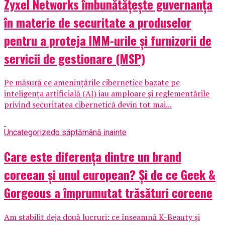
Zyxel Networks îmbunătățește guvernanța
în materie de securitate a produselor
pentru a proteja IMM-urile și furnizorii de
servicii de gestionare (MSP)
Pe măsură ce amenințările cibernetice bazate pe
inteligența artificială (AI) iau amploare și reglementările
privind securitatea cibernetică devin tot mai...
Uncategorized
o săptămână inainte
Care este diferența dintre un brand
coreean și unul european? Și de ce Geek &
Gorgeous a împrumutat trăsături coreene
Am stabilit deja două lucruri: ce înseamnă K-Beauty și