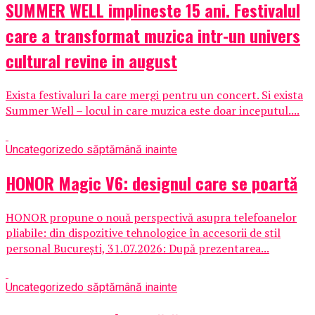
SUMMER WELL implineste 15 ani. Festivalul
care a transformat muzica intr-un univers
cultural revine in august
Exista festivaluri la care mergi pentru un concert. Si exista
Summer Well – locul in care muzica este doar inceputul....
Uncategorized
o săptămână inainte
HONOR Magic V6: designul care se poartă
HONOR propune o nouă perspectivă asupra telefoanelor
pliabile: din dispozitive tehnologice în accesorii de stil
personal București, 31.07.2026: După prezentarea...
Uncategorized
o săptămână inainte