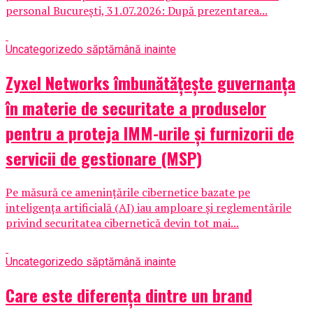
personal București, 31.07.2026: După prezentarea...
Uncategorized
o săptămână inainte
Zyxel Networks îmbunătățește guvernanța
în materie de securitate a produselor
pentru a proteja IMM-urile și furnizorii de
servicii de gestionare (MSP)
Pe măsură ce amenințările cibernetice bazate pe
inteligența artificială (AI) iau amploare și reglementările
privind securitatea cibernetică devin tot mai...
Uncategorized
o săptămână inainte
Care este diferența dintre un brand