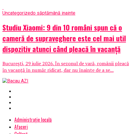
Uncategorized
o săptămână inainte
Studiu Xiaomi: 9 din 10 români spun că o
cameră de supraveghere este cel mai util
dispozitiv atunci când pleacă în vacanță
București, 29 iulie 2026. În sezonul de vară, românii pleacă
în vacanță în număr ridicat, dar nu înainte de a se...
Administrație locală
Afaceri
Cultură