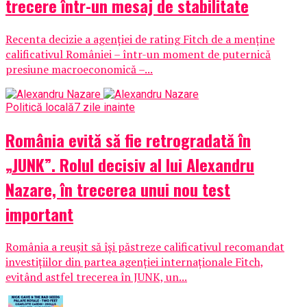
trecere într-un mesaj de stabilitate
Recenta decizie a agenției de rating Fitch de a menține
calificativul României – într-un moment de puternică
presiune macroeconomică –...
Politică locală
7 zile inainte
România evită să fie retrogradată în
„JUNK”. Rolul decisiv al lui Alexandru
Nazare, în trecerea unui nou test
important
România a reușit să își păstreze calificativul recomandat
investițiilor din partea agenției internaționale Fitch,
evitând astfel trecerea în JUNK, un...