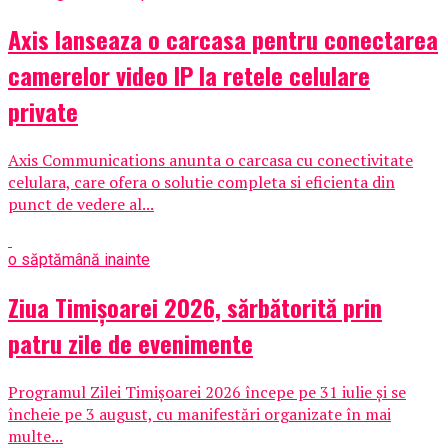
Axis lanseaza o carcasa pentru conectarea
camerelor video IP la retele celulare
private
Axis Communications anunta o carcasa cu conectivitate
celulara, care ofera o solutie completa si eficienta din
punct de vedere al...
o săptămână inainte
Ziua Timișoarei 2026, sărbătorită prin
patru zile de evenimente
Programul Zilei Timișoarei 2026 începe pe 31 iulie și se
încheie pe 3 august, cu manifestări organizate în mai
multe...