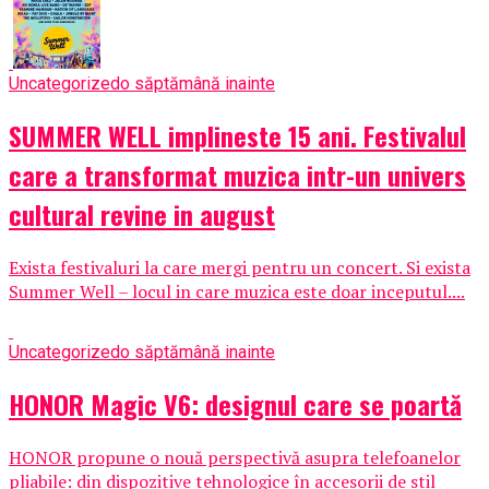
Uncategorized
o săptămână inainte
SUMMER WELL implineste 15 ani. Festivalul
care a transformat muzica intr-un univers
cultural revine in august
Exista festivaluri la care mergi pentru un concert. Si exista
Summer Well – locul in care muzica este doar inceputul....
Uncategorized
o săptămână inainte
HONOR Magic V6: designul care se poartă
HONOR propune o nouă perspectivă asupra telefoanelor
pliabile: din dispozitive tehnologice în accesorii de stil