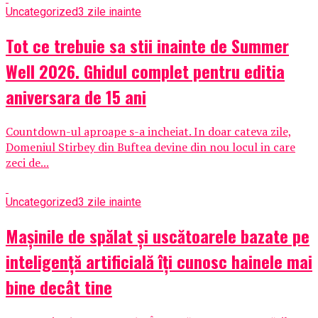
Uncategorized
3 zile inainte
Tot ce trebuie sa stii inainte de Summer
Well 2026. Ghidul complet pentru editia
aniversara de 15 ani
Countdown-ul aproape s-a incheiat. In doar cateva zile,
Domeniul Stirbey din Buftea devine din nou locul in care
zeci de...
Uncategorized
3 zile inainte
Mașinile de spălat și uscătoarele bazate pe
inteligență artificială îți cunosc hainele mai
bine decât tine