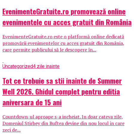
EvenimenteGratuite.ro promovează online
evenimentele cu acces gratuit din România
EvenimenteGratuite.ro este o platformă online dedicată
promovării evenimentelor cu acces gratuit din România,
care permite publicului să le descopere în...
Uncategorized
4 zile inainte
Tot ce trebuie sa stii inainte de Summer
Well 2026. Ghidul complet pentru editia
aniversara de 15 ani
Countdown-ul aproape s-a incheiat. In doar cateva zile,
Domeniul Stirbey din Buftea devine din nou locul in care
zeci de...