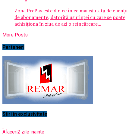
Zona PrePay este din ce în ce mai căutată de clienții
de abonamente, datorită ușurinței cu care se poate
achiziționa în ziua de azi o reîncărcare...
More Posts
Parteneri
Stiri in exclusivitate
Afaceri
2 zile inainte