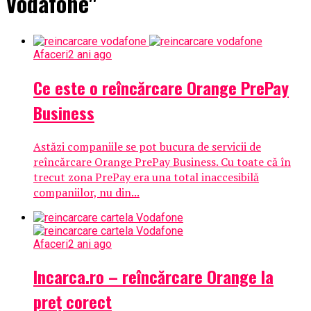
Vodafone"
Afaceri
2 ani ago
Ce este o reîncărcare Orange PrePay
Business
Astăzi companiile se pot bucura de servicii de
reîncărcare Orange PrePay Business. Cu toate că în
trecut zona PrePay era una total inaccesibilă
companiilor, nu din...
Afaceri
2 ani ago
Incarca.ro – reîncărcare Orange la
preț corect