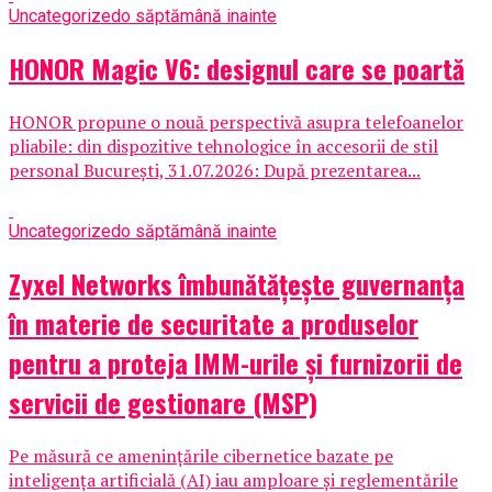
Uncategorized
o săptămână inainte
HONOR Magic V6: designul care se poartă
HONOR propune o nouă perspectivă asupra telefoanelor
pliabile: din dispozitive tehnologice în accesorii de stil
personal București, 31.07.2026: După prezentarea...
Uncategorized
o săptămână inainte
Zyxel Networks îmbunătățește guvernanța
în materie de securitate a produselor
pentru a proteja IMM-urile și furnizorii de
servicii de gestionare (MSP)
Pe măsură ce amenințările cibernetice bazate pe
inteligența artificială (AI) iau amploare și reglementările