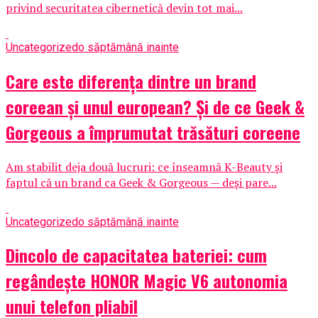
privind securitatea cibernetică devin tot mai...
Uncategorized
o săptămână inainte
Care este diferența dintre un brand
coreean și unul european? Și de ce Geek &
Gorgeous a împrumutat trăsături coreene
Am stabilit deja două lucruri: ce înseamnă K-Beauty și
faptul că un brand ca Geek & Gorgeous — deși pare...
Uncategorized
o săptămână inainte
Dincolo de capacitatea bateriei: cum
regândește HONOR Magic V6 autonomia
unui telefon pliabil