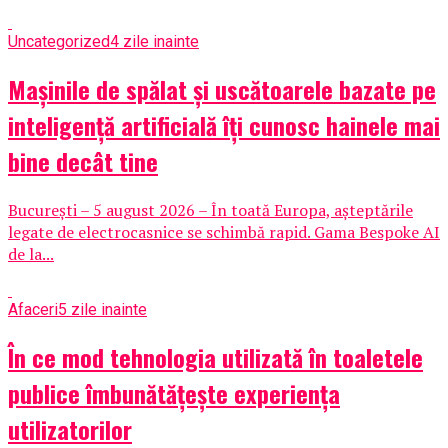
Uncategorized
4 zile inainte
Mașinile de spălat și uscătoarele bazate pe
inteligență artificială îți cunosc hainele mai
bine decât tine
București – 5 august 2026 – În toată Europa, așteptările
legate de electrocasnice se schimbă rapid. Gama Bespoke AI
de la...
Afaceri
5 zile inainte
În ce mod tehnologia utilizată în toaletele
publice îmbunătățește experiența
utilizatorilor