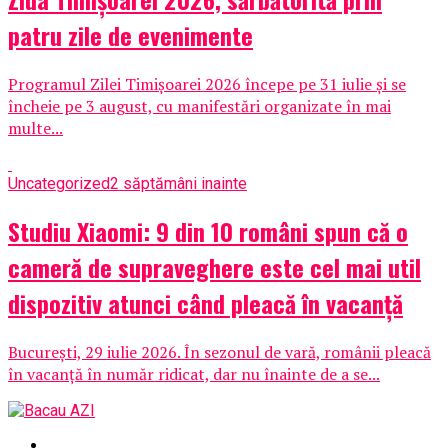
patru zile de evenimente
Programul Zilei Timișoarei 2026 începe pe 31 iulie și se
încheie pe 3 august, cu manifestări organizate în mai
multe...
Uncategorized
2 săptămâni inainte
Studiu Xiaomi: 9 din 10 români spun că o
cameră de supraveghere este cel mai util
dispozitiv atunci când pleacă în vacanță
București, 29 iulie 2026. În sezonul de vară, românii pleacă
în vacanță în număr ridicat, dar nu înainte de a se...