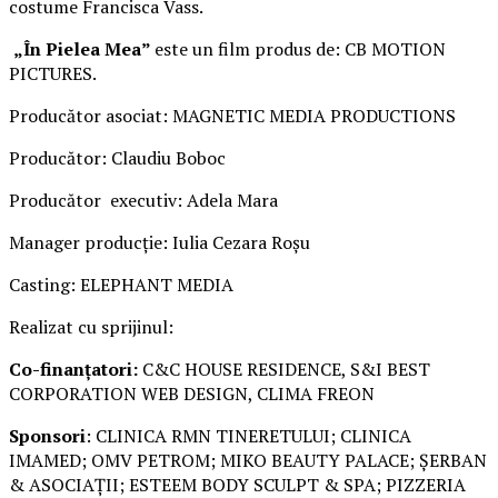
costume Francisca Vass.
„În Pielea Mea”
este un film produs de: CB MOTION
PICTURES.
Producător asociat: MAGNETIC MEDIA PRODUCTIONS
Producător: Claudiu Boboc
Producător executiv: Adela Mara
Manager producție: Iulia Cezara Roșu
Casting: ELEPHANT MEDIA
Realizat cu sprijinul:
Co-finanțatori:
C&C HOUSE RESIDENCE, S&I BEST
CORPORATION WEB DESIGN, CLIMA FREON
Sponsori
: CLINICA RMN TINERETULUI; CLINICA
IMAMED; OMV PETROM; MIKO BEAUTY PALACE; ȘERBAN
& ASOCIAȚII; ESTEEM BODY SCULPT & SPA; PIZZERIA