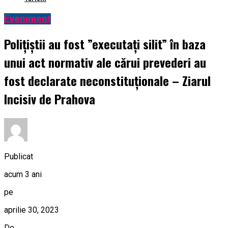
Eveniment
Polițiștii au fost ”executați silit” în baza
unui act normativ ale cărui prevederi au
fost declarate neconstituționale – Ziarul
Incisiv de Prahova
Publicat
acum 3 ani
pe
aprilie 30, 2023
De