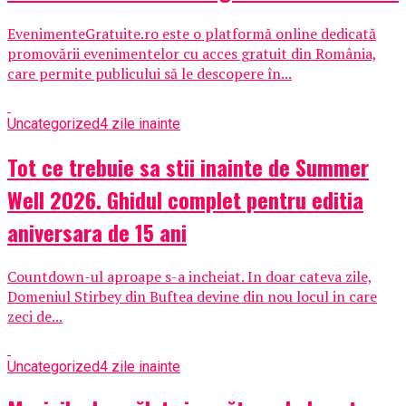
EvenimenteGratuite.ro este o platformă online dedicată
promovării evenimentelor cu acces gratuit din România,
care permite publicului să le descopere în...
Uncategorized
4 zile inainte
Tot ce trebuie sa stii inainte de Summer
Well 2026. Ghidul complet pentru editia
aniversara de 15 ani
Countdown-ul aproape s-a incheiat. In doar cateva zile,
Domeniul Stirbey din Buftea devine din nou locul in care
zeci de...
Uncategorized
4 zile inainte