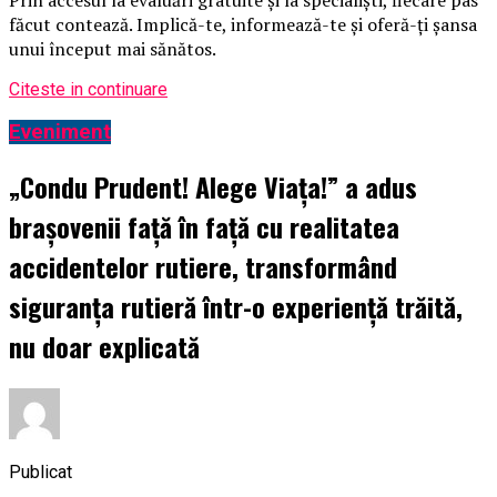
făcut contează. Implică-te, informează-te și oferă-ți șansa
unui început mai sănătos.
Citeste in continuare
Eveniment
„Condu Prudent! Alege Viața!” a adus
brașovenii față în față cu realitatea
accidentelor rutiere, transformând
siguranța rutieră într-o experiență trăită,
nu doar explicată
Publicat