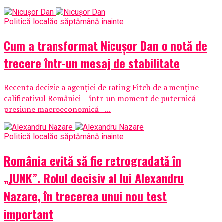
Politică locală
o săptămână inainte
Cum a transformat Nicușor Dan o notă de
trecere într-un mesaj de stabilitate
Recenta decizie a agenției de rating Fitch de a menține
calificativul României – într-un moment de puternică
presiune macroeconomică –...
Politică locală
o săptămână inainte
România evită să fie retrogradată în
„JUNK”. Rolul decisiv al lui Alexandru
Nazare, în trecerea unui nou test
important