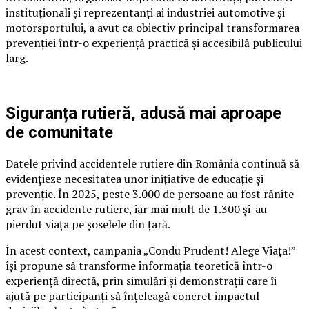
instituționali și reprezentanți ai industriei automotive și
motorsportului, a avut ca obiectiv principal transformarea
prevenției într-o experiență practică și accesibilă publicului
larg.
Siguranța rutieră, adusă mai aproape
de comunitate
Datele privind accidentele rutiere din România continuă să
evidențieze necesitatea unor inițiative de educație și
prevenție. În 2025, peste 3.000 de persoane au fost rănite
grav în accidente rutiere, iar mai mult de 1.300 și-au
pierdut viața pe șoselele din țară.
În acest context, campania „Condu Prudent! Alege Viața!”
își propune să transforme informația teoretică într-o
experiență directă, prin simulări și demonstrații care îi
ajută pe participanți să înțeleagă concret impactul