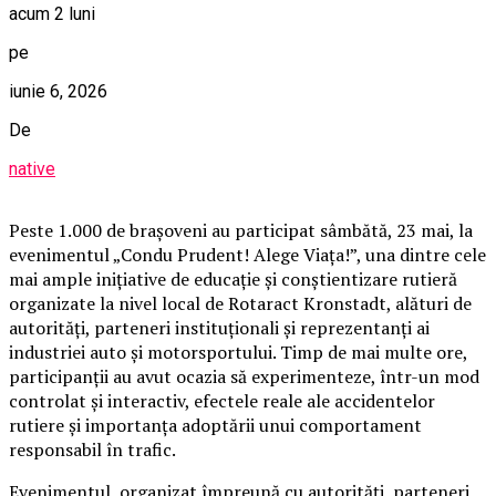
acum 2 luni
pe
iunie 6, 2026
De
native
Peste 1.000 de brașoveni au participat sâmbătă, 23 mai, la
evenimentul „Condu Prudent! Alege Viața!”, una dintre cele
mai ample inițiative de educație și conștientizare rutieră
organizate la nivel local de Rotaract Kronstadt, alături de
autorități, parteneri instituționali și reprezentanți ai
industriei auto și motorsportului. Timp de mai multe ore,
participanții au avut ocazia să experimenteze, într-un mod
controlat și interactiv, efectele reale ale accidentelor
rutiere și importanța adoptării unui comportament
responsabil în trafic.
Evenimentul, organizat împreună cu autorități, parteneri