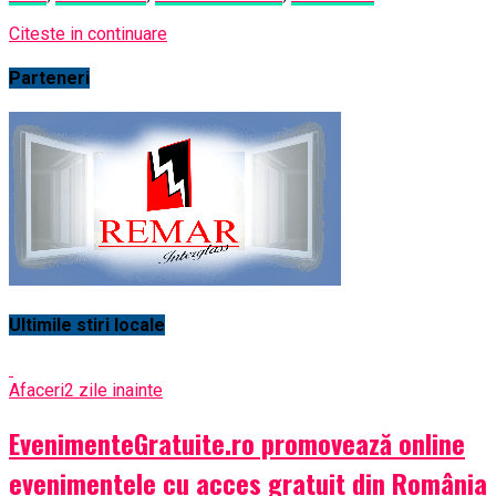
Citeste in continuare
Parteneri
Ultimile stiri locale
Afaceri
2 zile inainte
EvenimenteGratuite.ro promovează online
evenimentele cu acces gratuit din România