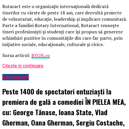
Rotaract este o organizație internațională dedicată
tinerilor cu vârste de peste 18 ani, care dezvoltă proiecte
de voluntariat, educație, leadership și implicare comunitară.
Parte a familiei Rotary International, Rotaract reunește
tineri profesioniști și studenți care își propun să genereze
schimbări pozitive în comunitățile din care fac parte, prin
inițiative sociale, educaționale, culturale și civice.
Sursa articol:
BVON.ro
Citeste in continuare
Eveniment
Peste 1400 de spectatori entuziaști la
premiera de gală a comediei ÎN PIELEA MEA,
cu: George Tănase, Ioana State, Vlad
Gherman, Oana Gherman, Sergiu Costache,