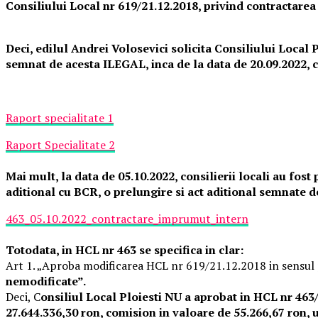
Consiliului Local nr 619/21.12.2018, privind contractarea
Deci, edilul Andrei Volosevici solicita Consiliului Local 
semnat de acesta ILEGAL, inca de la data de 20.09.2022, c
Raport specialitate 1
Raport Specialitate 2
Mai mult, la data de 05.10.2022, consilierii locali au fos
aditional cu BCR, o prelungire si act aditional semnate d
463_05.10.2022_contractare_imprumut_intern
Totodata, in HCL nr 463 se specifica in clar:
Art 1. „Aproba modificarea HCL nr 619/21.12.2018 in sensul p
nemodificate”.
Deci, C
onsiliul Local Ploiesti NU a aprobat in HCL nr 463
27.644.336,30 ron, comision in valoare de 55.266,67 ron, 