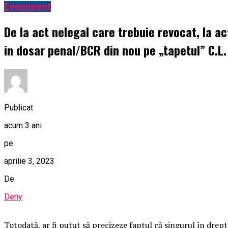
Eveniment
De la act nelegal care trebuie revocat, la a
in dosar penal/BCR din nou pe „tapetul” C.L. 
Publicat
acum 3 ani
pe
aprilie 3, 2023
De
Deny
Totodată, ar fi putut să precizeze faptul că singurul în drept