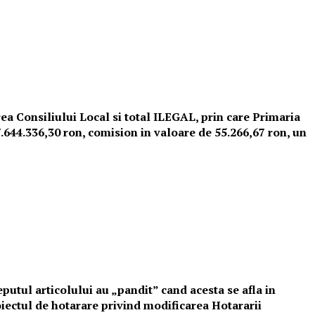
rea Consiliului Local si total ILEGAL, prin care Primaria
7.644.336,30 ron, comision in valoare de 55.266,67 ron, un
putul articolului au „pandit” cand acesta se afla in
ectul de hotarare privind modificarea Hotararii