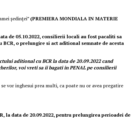
ramei ședinței”
(PREMIERA MONDIALA IN MATERIE
ata de 05.10.2022, consilierii locali au fost pacaliti sa
u BCR, o prelungire si act aditional semnate de acesta
ctului aditional cu BCR la data de 20.09.2022 cand
rilor, voi vreti sa ii bagati in PENAL pe consilierii
 se vor inghesui prea multi, ca poate nu or avea pregatire
CR, la data de 20.09.2022, pentru prelungirea perioadei de