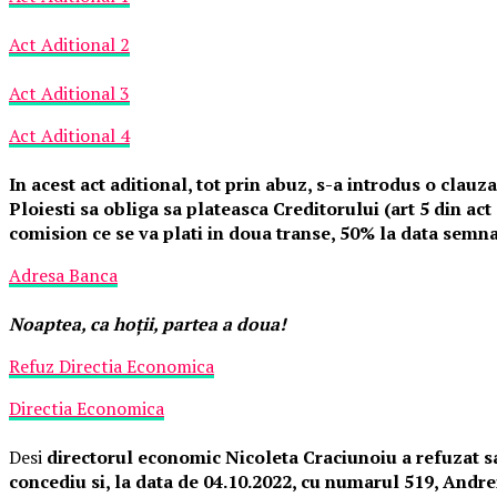
Act Aditional 2
Act Aditional 3
Act Aditional 4
In acest act aditional, tot prin abuz, s-a introdus o cla
Ploiesti sa obliga sa plateasca Creditorului (art 5 din ac
comision ce se va plati in doua transe, 50% la data semnar
Adresa Banca
Noaptea, ca hoţii, partea a doua!
Refuz Directia Economica
Directia Economica
Desi
directorul economic Nicoleta Craciunoiu a refuzat sa 
concediu si, la data de 04.10.2022, cu numarul 519, An