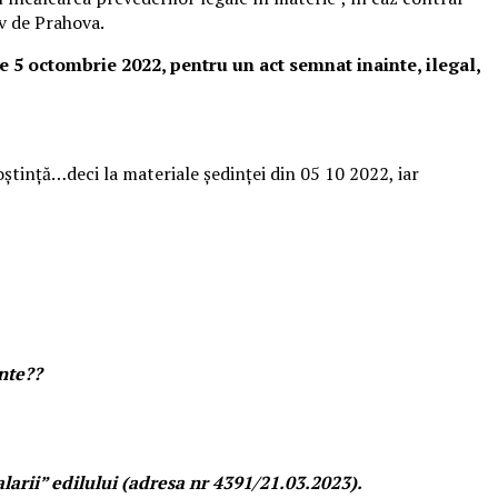
iv de Prahova.
e 5 octombrie 2022, pentru un act semnat inainte, ilegal,
oștință…deci la materiale ședinței din 05 10 2022, iar
nte??
alarii” edilului (adresa nr 4391/21.03.2023).