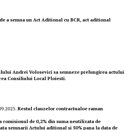
a de a semna un Act Aditional cu BCR, act aditional
edilului Andrei Volosevici sa semneze prelungirea actului
ea Consiliului Local Ploiesti.
.09.2023.
Restul clauzelor contractualoe raman
ca comisionul de 0,2% din suma neutilizata de
ata semnarii Actului aditional si 50% pana la data de