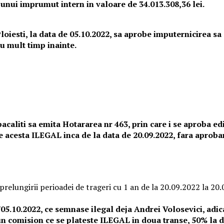
 unui imprumut intern in valoare de 34.013.308,36 lei.
Ploiesti, la data de 05.10.2022, sa aprobe imputernicirea s
u mult timp inainte.
t pacaliti sa emita Hotararea nr 463, prin care i se aproba 
e acesta ILEGAL inca de la data de 20.09.2022, fara aprobar
relungirii perioadei de trageri cu 1 an de la 20.09.2022 la 20
/05.10.2022, ce semnase ilegal deja Andrei Volosevici, adi
un comision ce se plateste ILEGAL in doua transe, 50% la d