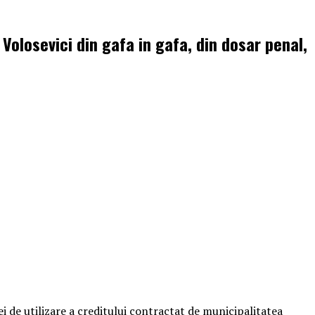
Volosevici din gafa in gafa, din dosar penal,
i de utilizare a creditului contractat de municipalitatea