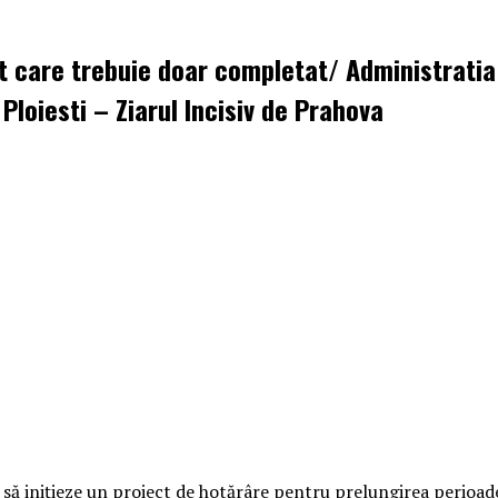
ct care trebuie doar completat/ Administratia 
Ploiesti – Ziarul Incisiv de Prahova
 să inițieze un proiect de hotărâre pentru prelungirea perioade