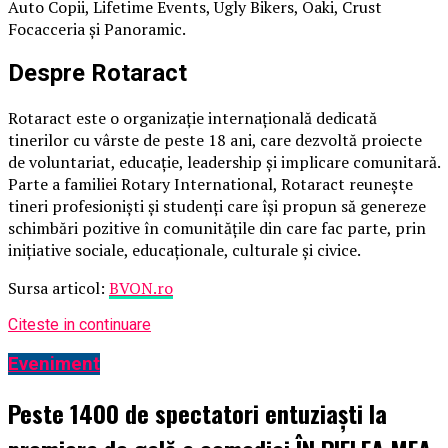
Auto Copii, Lifetime Events, Ugly Bikers, Oaki, Crust
Focacceria și Panoramic.
Despre Rotaract
Rotaract este o organizație internațională dedicată
tinerilor cu vârste de peste 18 ani, care dezvoltă proiecte
de voluntariat, educație, leadership și implicare comunitară.
Parte a familiei Rotary International, Rotaract reunește
tineri profesioniști și studenți care își propun să genereze
schimbări pozitive în comunitățile din care fac parte, prin
inițiative sociale, educaționale, culturale și civice.
Sursa articol:
BVON.ro
Citeste in continuare
Eveniment
Peste 1400 de spectatori entuziaști la