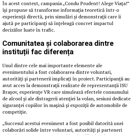
În acest context, campania „Condu Prudent! Alege Viața!”
își propune să transforme informația teoretică într-o
experiență directă, prin simulări și demonstrații care îi
ajută pe participanți să înțeleagă concret impactul
deciziilor luate în trafic.
Comunitatea și colaborarea dintre
instituții fac diferența
Unul dintre cele mai importante elemente ale
evenimentului a fost colaborarea dintre voluntari,
autorități și partenerii implicați în proiect. Participanții au
avut acces la demonstrații realizate de reprezentanții ISU
Brașov, experiențe VR care simulează efectele consumului
de alcool și ale distragerii atenției la volan, sesiuni dedicate
siguranței copiilor în mașină și expoziții de automobile de
competiție.
„Succesul acestui eveniment a fost posibil datorită unei
colaborări solide între voluntari, autorități și parteneri