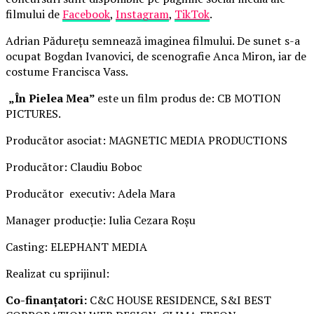
filmului de
Facebook
,
Instagram
,
TikTok
.
Adrian Pădurețu semnează imaginea filmului. De sunet s-a
ocupat Bogdan Ivanovici, de scenografie Anca Miron, iar de
costume Francisca Vass.
„În Pielea Mea”
este un film produs de: CB MOTION
PICTURES.
Producător asociat: MAGNETIC MEDIA PRODUCTIONS
Producător: Claudiu Boboc
Producător executiv: Adela Mara
Manager producție: Iulia Cezara Roșu
Casting: ELEPHANT MEDIA
Realizat cu sprijinul:
Co-finanțatori:
C&C HOUSE RESIDENCE, S&I BEST