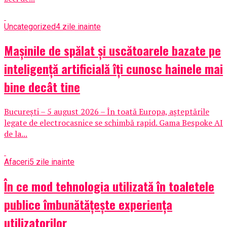
Uncategorized
4 zile inainte
Mașinile de spălat și uscătoarele bazate pe
inteligență artificială îți cunosc hainele mai
bine decât tine
București – 5 august 2026 – În toată Europa, așteptările
legate de electrocasnice se schimbă rapid. Gama Bespoke AI
de la...
Afaceri
5 zile inainte
În ce mod tehnologia utilizată în toaletele
publice îmbunătățește experiența
utilizatorilor