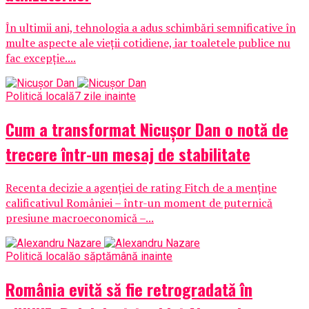
În ultimii ani, tehnologia a adus schimbări semnificative în
multe aspecte ale vieții cotidiene, iar toaletele publice nu
fac excepție....
Politică locală
7 zile inainte
Cum a transformat Nicușor Dan o notă de
trecere într-un mesaj de stabilitate
Recenta decizie a agenției de rating Fitch de a menține
calificativul României – într-un moment de puternică
presiune macroeconomică –...
Politică locală
o săptămână inainte
România evită să fie retrogradată în