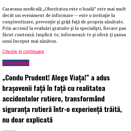
Caravana medicală „Obezitatea este o boală” este mai mult
decât un eveniment de informare — este o invitație la
conștientizare, prevenție și grijă față de propria sănătate.
Prin accesul la evaluări gratuite și la specialiști, fiecare pas
făcut contează. Implică-te, informează-te și oferă-ți șansa
unui început mai sănătos.
Citeste in continuare
Eveniment
„Condu Prudent! Alege Viața!” a adus
brașovenii față în față cu realitatea
accidentelor rutiere, transformând
siguranța rutieră într-o experiență trăită,
nu doar explicată