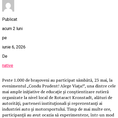
Publicat
acum 2 luni
pe
iunie 6, 2026
De
native
Peste 1.000 de brașoveni au participat sâmbătă, 23 mai, la
evenimentul „Condu Prudent! Alege Viața!”, una dintre cele
mai ample inițiative de educație și conștientizare rutieră
organizate la nivel local de Rotaract Kronstadt, alături de
autorități, parteneri instituționali și reprezentanți ai
industriei auto și motorsportului. Timp de mai multe ore,
participanții au avut ocazia să experimenteze, într-un mod