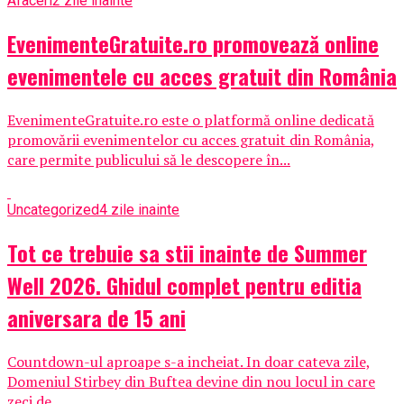
Afaceri
2 zile inainte
EvenimenteGratuite.ro promovează online
evenimentele cu acces gratuit din România
EvenimenteGratuite.ro este o platformă online dedicată
promovării evenimentelor cu acces gratuit din România,
care permite publicului să le descopere în...
Uncategorized
4 zile inainte
Tot ce trebuie sa stii inainte de Summer
Well 2026. Ghidul complet pentru editia
aniversara de 15 ani
Countdown-ul aproape s-a incheiat. In doar cateva zile,
Domeniul Stirbey din Buftea devine din nou locul in care
zeci de...