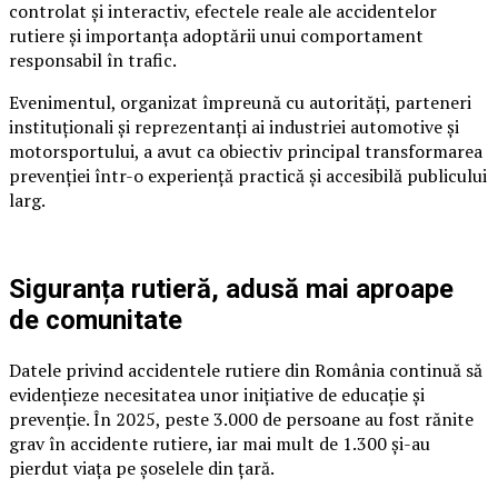
controlat și interactiv, efectele reale ale accidentelor
rutiere și importanța adoptării unui comportament
responsabil în trafic.
Evenimentul, organizat împreună cu autorități, parteneri
instituționali și reprezentanți ai industriei automotive și
motorsportului, a avut ca obiectiv principal transformarea
prevenției într-o experiență practică și accesibilă publicului
larg.
Siguranța rutieră, adusă mai aproape
de comunitate
Datele privind accidentele rutiere din România continuă să
evidențieze necesitatea unor inițiative de educație și
prevenție. În 2025, peste 3.000 de persoane au fost rănite
grav în accidente rutiere, iar mai mult de 1.300 și-au
pierdut viața pe șoselele din țară.