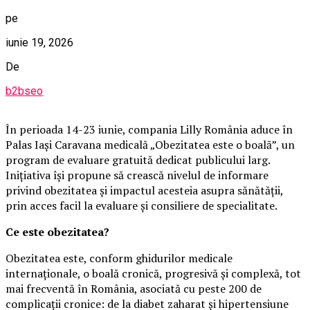
pe
iunie 19, 2026
De
b2bseo
În perioada 14-23 iunie, compania Lilly România aduce în
Palas Iași Caravana medicală „Obezitatea este o boală”, un
program de evaluare gratuită dedicat publicului larg.
Inițiativa își propune să crească nivelul de informare
privind obezitatea și impactul acesteia asupra sănătății,
prin acces facil la evaluare și consiliere de specialitate.
Ce este obezitatea?
Obezitatea este, conform ghidurilor medicale
internaționale, o boală cronică, progresivă și complexă, tot
mai frecventă în România, asociată cu peste 200 de
complicații cronice: de la diabet zaharat și hipertensiune