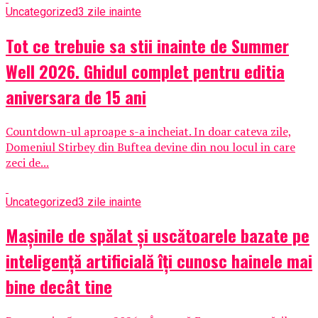
Uncategorized
3 zile inainte
Tot ce trebuie sa stii inainte de Summer
Well 2026. Ghidul complet pentru editia
aniversara de 15 ani
Countdown-ul aproape s-a incheiat. In doar cateva zile,
Domeniul Stirbey din Buftea devine din nou locul in care
zeci de...
Uncategorized
3 zile inainte
Mașinile de spălat și uscătoarele bazate pe
inteligență artificială îți cunosc hainele mai
bine decât tine