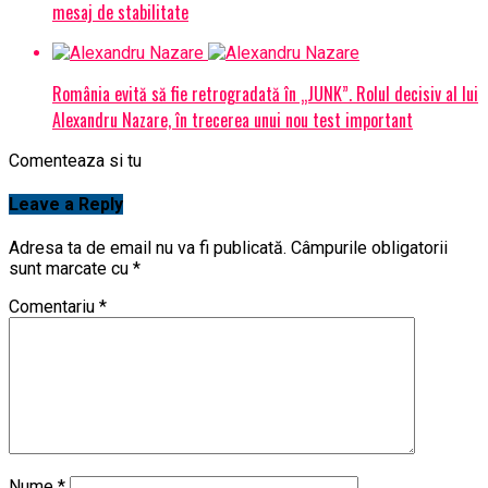
mesaj de stabilitate
România evită să fie retrogradată în „JUNK”. Rolul decisiv al lui
Alexandru Nazare, în trecerea unui nou test important
Comenteaza si tu
Leave a Reply
Adresa ta de email nu va fi publicată.
Câmpurile obligatorii
sunt marcate cu
*
Comentariu
*
Nume
*