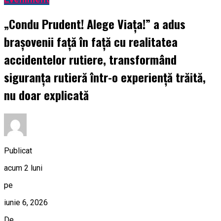
„Condu Prudent! Alege Viața!” a adus
brașovenii față în față cu realitatea
accidentelor rutiere, transformând
siguranța rutieră într-o experiență trăită,
nu doar explicată
Publicat
acum 2 luni
pe
iunie 6, 2026
De