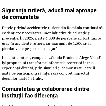
Siguranța rutieră, adusă mai aproape
de comunitate
Datele privind accidentele rutiere din România continuă să
evidențieze necesitatea unor inițiative de educație și
prevenție. În 2025, peste 3.000 de persoane au fost rănite
grav în accidente rutiere, iar mai mult de 1.300 și-au
pierdut viața pe șoselele din țară.
În acest context, campania „Condu Prudent! Alege Viața!”
își propune să transforme informația teoretică într-o
experiență directă, prin simulări și demonstrații care îi
ajută pe participanți să înțeleagă concret impactul
deciziilor luate în trafic.
Comunitatea și colaborarea dintre
instituții fac diferența