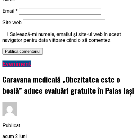
Email
*
Site web
Salvează-mi numele, emailul și site-ul web în acest
navigator pentru data viitoare când o să comentez.
Eveniment
Caravana medicală „Obezitatea este o
boală” aduce evaluări gratuite în Palas Iași
Publicat
acum 2 luni