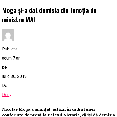
Moga şi-a dat demisia din funcţia de
ministru MAI
Publicat
acum 7 ani
pe
iulie 30, 2019
De
Deny
Nicolae Moga a anunţat, astăzi, în cadrul unei
conferinţe de presă la Palatul Victoria, că îşi dă demisia