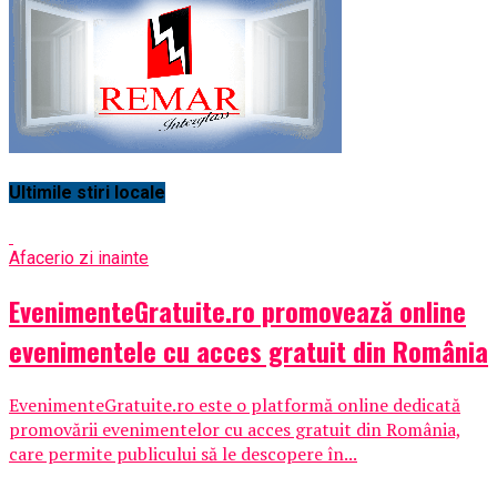
Ultimile stiri locale
Afaceri
o zi inainte
EvenimenteGratuite.ro promovează online
evenimentele cu acces gratuit din România
EvenimenteGratuite.ro este o platformă online dedicată
promovării evenimentelor cu acces gratuit din România,
care permite publicului să le descopere în...