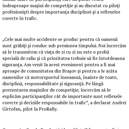
îndeaproape mașini de competiție și au discutat cu piloți
profesioniști despre importanța disciplinei și a reflexelor
corecte în trafic.
„Cele mai multe accidente se produc pentru că oamenii
sunt grăbiți și conduc sub presiunea timpului. Noi încercăm
să le transmitem că viața de zi cu zi nu este o probă
specială de raliu și că prioritatea trebuie să fie întotdeauna
siguranța. Am venit la acest eveniment pentru a fi mai
aproape de comunitatea din Brașov și pentru a le arăta
oamenilor că motorsportul înseamnă, înainte de toate,
disciplină, responsabilitate și siguranță. Pe lângă
prezentarea mașinilor de competiție, încercăm să le
explicăm participanților cât de importante sunt reflexele
corecte și deciziile responsabile în trafic”, a declarat Andrei
Gîrtofan, pilot la ProRally.