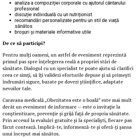
analiza a compoziției corporale cu ajutorul cântarului
profesional
discuție individuală cu un nutriționist
recomandări personalizate pentru un stil de viață
sănătos
broșuri și materiale informative utile
De ce să participi?
Pentru mulți oameni, un astfel de eveniment reprezintă
primul pas spre înțelegerea reală a propriei stări de
sănătate. Dialogul cu un specialist te poate ajuta să clarifici
ceea ce simți, să îți validezi eforturile depuse și să primești
îndrumări sigure, bazate pe dovezi științifice, adaptate
nevoilor tale.
Caravana medicală „Obezitatea este o boală” este mai mult
decât un eveniment de informare — este o invitație la
conștientizare, prevenție și grijă față de propria sănătate.
Prin accesul la evaluări gratuite și la specialiști, fiecare pas
făcut contează. Implică-te, informează-te și oferă-ți șansa
unui început mai sănătos.