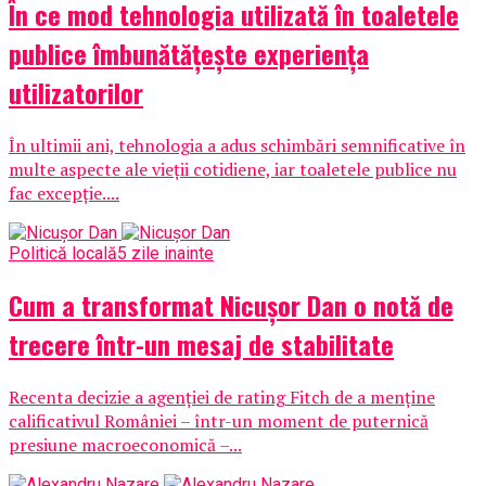
În ce mod tehnologia utilizată în toaletele
publice îmbunătățește experiența
utilizatorilor
În ultimii ani, tehnologia a adus schimbări semnificative în
multe aspecte ale vieții cotidiene, iar toaletele publice nu
fac excepție....
Politică locală
5 zile inainte
Cum a transformat Nicușor Dan o notă de
trecere într-un mesaj de stabilitate
Recenta decizie a agenției de rating Fitch de a menține
calificativul României – într-un moment de puternică
presiune macroeconomică –...