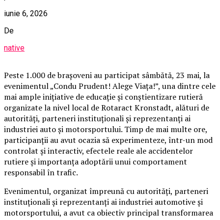
iunie 6, 2026
De
native
Peste 1.000 de brașoveni au participat sâmbătă, 23 mai, la
evenimentul „Condu Prudent! Alege Viața!”, una dintre cele
mai ample inițiative de educație și conștientizare rutieră
organizate la nivel local de Rotaract Kronstadt, alături de
autorități, parteneri instituționali și reprezentanți ai
industriei auto și motorsportului. Timp de mai multe ore,
participanții au avut ocazia să experimenteze, într-un mod
controlat și interactiv, efectele reale ale accidentelor
rutiere și importanța adoptării unui comportament
responsabil în trafic.
Evenimentul, organizat împreună cu autorități, parteneri
instituționali și reprezentanți ai industriei automotive și
motorsportului, a avut ca obiectiv principal transformarea