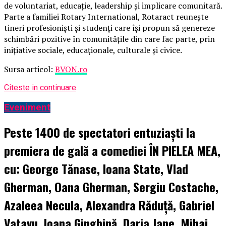
de voluntariat, educație, leadership și implicare comunitară.
Parte a familiei Rotary International, Rotaract reunește
tineri profesioniști și studenți care își propun să genereze
schimbări pozitive în comunitățile din care fac parte, prin
inițiative sociale, educaționale, culturale și civice.
Sursa articol:
BVON.ro
Citeste in continuare
Eveniment
Peste 1400 de spectatori entuziaști la
premiera de gală a comediei ÎN PIELEA MEA,
cu: George Tănase, Ioana State, Vlad
Gherman, Oana Gherman, Sergiu Costache,
Azaleea Necula, Alexandra Răduță, Gabriel
Vatavu, Ioana Ginghină, Daria Jane, Mihai