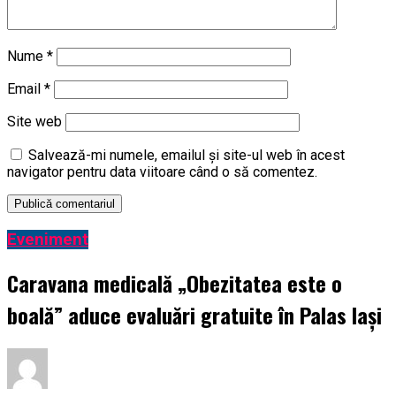
Nume
*
Email
*
Site web
Salvează-mi numele, emailul și site-ul web în acest
navigator pentru data viitoare când o să comentez.
Eveniment
Caravana medicală „Obezitatea este o
boală” aduce evaluări gratuite în Palas Iași