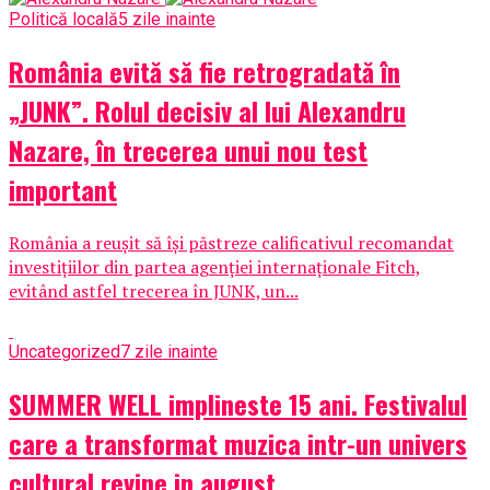
Politică locală
5 zile inainte
România evită să fie retrogradată în
„JUNK”. Rolul decisiv al lui Alexandru
Nazare, în trecerea unui nou test
important
România a reușit să își păstreze calificativul recomandat
investițiilor din partea agenției internaționale Fitch,
evitând astfel trecerea în JUNK, un...
Uncategorized
7 zile inainte
SUMMER WELL implineste 15 ani. Festivalul
care a transformat muzica intr-un univers
cultural revine in august