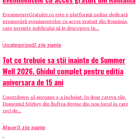
EvenimenteGratuite.ro este o platformă online dedicată
promovării evenimentelor cu acces gratuit din România,
care permite publicului să le descopere în...
Uncategorized
2 zile inainte
Tot ce trebuie sa stii inainte de Summer
Well 2026. Ghidul complet pentru editia
aniversara de 15 ani
Countdown-ul aproape s-a incheiat. In doar cateva zile,
Domeniul Stirbey din Buftea devine din nou locul in care
zeci de...
Afaceri
3 zile inainte