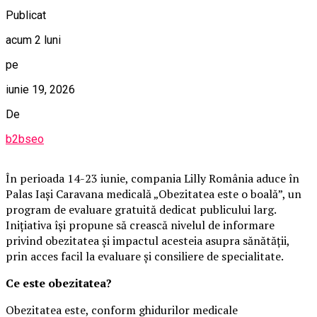
Publicat
acum 2 luni
pe
iunie 19, 2026
De
b2bseo
În perioada 14-23 iunie, compania Lilly România aduce în
Palas Iași Caravana medicală „Obezitatea este o boală”, un
program de evaluare gratuită dedicat publicului larg.
Inițiativa își propune să crească nivelul de informare
privind obezitatea și impactul acesteia asupra sănătății,
prin acces facil la evaluare și consiliere de specialitate.
Ce este obezitatea?
Obezitatea este, conform ghidurilor medicale