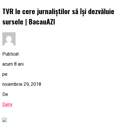
TVR le cere jurnaliștilor să își dezvăluie
sursele | BacauAZI
Publicat
acum 8 ani
pe
noiembrie 29, 2018
De
Deny