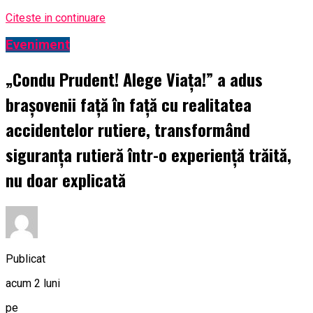
Citeste in continuare
Eveniment
„Condu Prudent! Alege Viața!” a adus
brașovenii față în față cu realitatea
accidentelor rutiere, transformând
siguranța rutieră într-o experiență trăită,
nu doar explicată
Publicat
acum 2 luni
pe