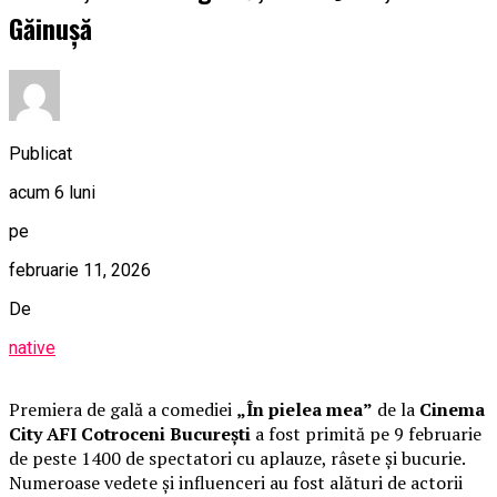
Găinușă
Publicat
acum 6 luni
pe
februarie 11, 2026
De
native
Premiera de gală a comediei
„În pielea mea”
de la
Cinema
City AFI Cotroceni București
a fost primită pe 9 februarie
de peste 1400 de spectatori cu aplauze, râsete și bucurie.
Numeroase vedete și influenceri au fost alături de actorii