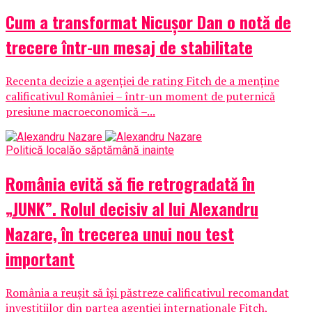
Cum a transformat Nicușor Dan o notă de
trecere într-un mesaj de stabilitate
Recenta decizie a agenției de rating Fitch de a menține
calificativul României – într-un moment de puternică
presiune macroeconomică –...
Politică locală
o săptămână inainte
România evită să fie retrogradată în
„JUNK”. Rolul decisiv al lui Alexandru
Nazare, în trecerea unui nou test
important
România a reușit să își păstreze calificativul recomandat
investițiilor din partea agenției internaționale Fitch,