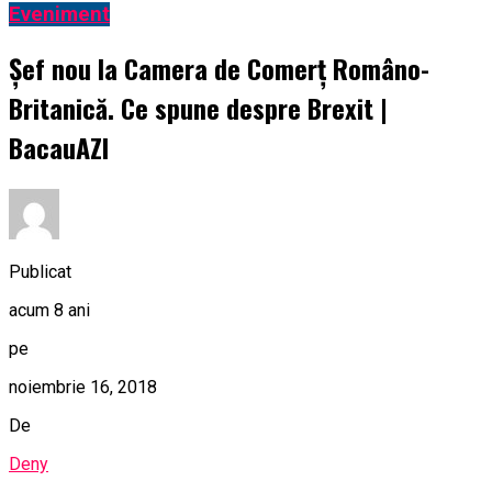
Eveniment
Șef nou la Camera de Comerț Româno-
Britanică. Ce spune despre Brexit |
BacauAZI
Publicat
acum 8 ani
pe
noiembrie 16, 2018
De
Deny