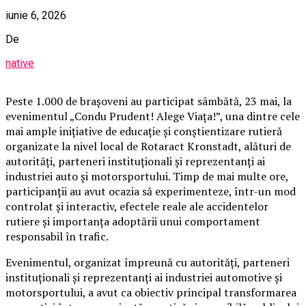
iunie 6, 2026
De
native
Peste 1.000 de brașoveni au participat sâmbătă, 23 mai, la
evenimentul „Condu Prudent! Alege Viața!”, una dintre cele
mai ample inițiative de educație și conștientizare rutieră
organizate la nivel local de Rotaract Kronstadt, alături de
autorități, parteneri instituționali și reprezentanți ai
industriei auto și motorsportului. Timp de mai multe ore,
participanții au avut ocazia să experimenteze, într-un mod
controlat și interactiv, efectele reale ale accidentelor
rutiere și importanța adoptării unui comportament
responsabil în trafic.
Evenimentul, organizat împreună cu autorități, parteneri
instituționali și reprezentanți ai industriei automotive și
motorsportului, a avut ca obiectiv principal transformarea