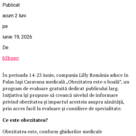
Publicat
acum 2 luni
pe
iunie 19, 2026
De
b2bseo
În perioada 14-23 iunie, compania Lilly România aduce în
Palas Iași Caravana medicală „Obezitatea este o boală”, un
program de evaluare gratuită dedicat publicului larg.
Inițiativa își propune să crească nivelul de informare
privind obezitatea și impactul acesteia asupra sănătății,
prin acces facil la evaluare și consiliere de specialitate.
Ce este obezitatea?
Obezitatea este, conform ghidurilor medicale