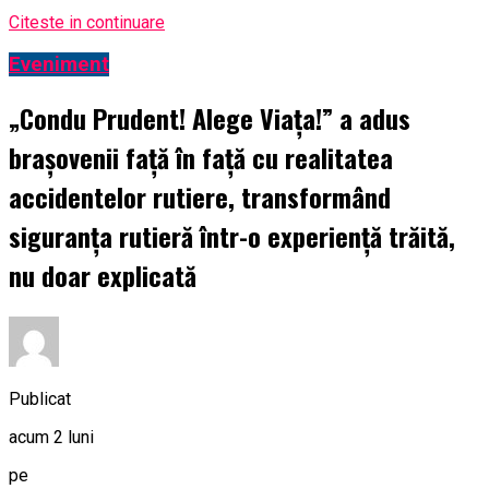
Citeste in continuare
Eveniment
„Condu Prudent! Alege Viața!” a adus
brașovenii față în față cu realitatea
accidentelor rutiere, transformând
siguranța rutieră într-o experiență trăită,
nu doar explicată
Publicat
acum 2 luni
pe