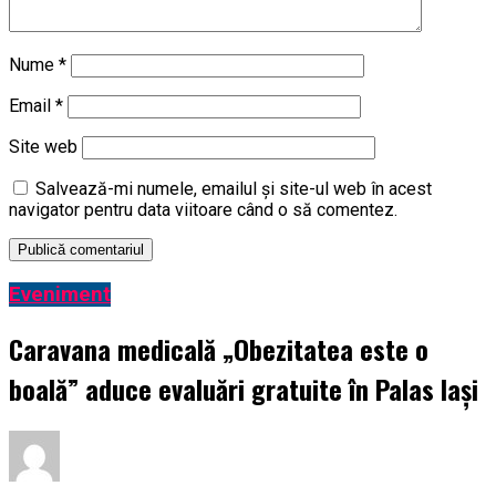
Nume
*
Email
*
Site web
Salvează-mi numele, emailul și site-ul web în acest
navigator pentru data viitoare când o să comentez.
Eveniment
Caravana medicală „Obezitatea este o
boală” aduce evaluări gratuite în Palas Iași