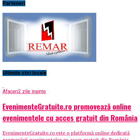
Parteneri
Ultimile stiri locale
Afaceri
2 zile inainte
EvenimenteGratuite.ro promovează online
evenimentele cu acces gratuit din România
EvenimenteGratuite.ro este o platformă online dedicată
promovării evenimentelor cu acces gratuit din România,