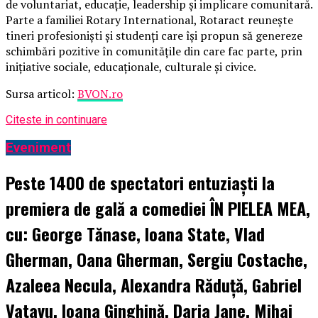
de voluntariat, educație, leadership și implicare comunitară.
Parte a familiei Rotary International, Rotaract reunește
tineri profesioniști și studenți care își propun să genereze
schimbări pozitive în comunitățile din care fac parte, prin
inițiative sociale, educaționale, culturale și civice.
Sursa articol:
BVON.ro
Citeste in continuare
Eveniment
Peste 1400 de spectatori entuziaști la
premiera de gală a comediei ÎN PIELEA MEA,
cu: George Tănase, Ioana State, Vlad
Gherman, Oana Gherman, Sergiu Costache,
Azaleea Necula, Alexandra Răduță, Gabriel
Vatavu, Ioana Ginghină, Daria Jane, Mihai