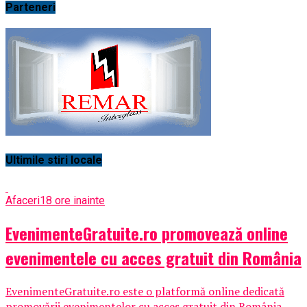
Parteneri
Ultimile stiri locale
Afaceri
18 ore inainte
EvenimenteGratuite.ro promovează online
evenimentele cu acces gratuit din România
EvenimenteGratuite.ro este o platformă online dedicată
promovării evenimentelor cu acces gratuit din România,