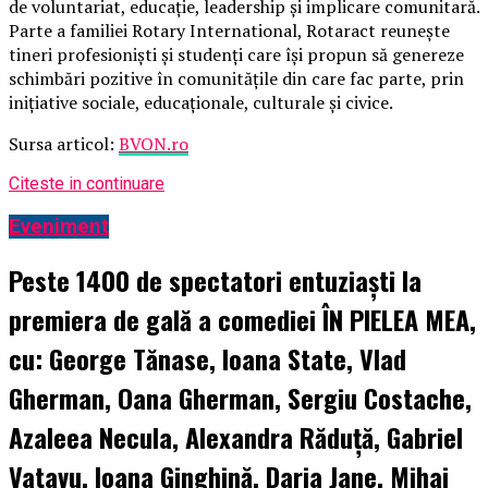
de voluntariat, educație, leadership și implicare comunitară.
Parte a familiei Rotary International, Rotaract reunește
tineri profesioniști și studenți care își propun să genereze
schimbări pozitive în comunitățile din care fac parte, prin
inițiative sociale, educaționale, culturale și civice.
Sursa articol:
BVON.ro
Citeste in continuare
Eveniment
Peste 1400 de spectatori entuziaști la
premiera de gală a comediei ÎN PIELEA MEA,
cu: George Tănase, Ioana State, Vlad
Gherman, Oana Gherman, Sergiu Costache,
Azaleea Necula, Alexandra Răduță, Gabriel
Vatavu, Ioana Ginghină, Daria Jane, Mihai