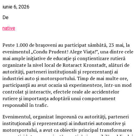
iunie 6, 2026
De
native
Peste 1.000 de brașoveni au participat sâmbătă, 23 mai, la
evenimentul „Condu Prudent! Alege Viața!”, una dintre cele
mai ample inițiative de educație și conștientizare rutieră
organizate la nivel local de Rotaract Kronstadt, alături de
autorități, parteneri instituționali și reprezentanți ai
industriei auto și motorsportului. Timp de mai multe ore,
participanții au avut ocazia să experimenteze, într-un mod
controlat și interactiv, efectele reale ale accidentelor
rutiere și importanța adoptării unui comportament
responsabil în trafic.
Evenimentul, organizat împreună cu autorități, parteneri
instituționali și reprezentanți ai industriei automotive și
motorsportului, a avut ca obiectiv principal transformarea