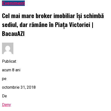
Eveniment
Cel mai mare broker imobiliar îşi schimbă
sediul, dar rămâne în Piaţa Victoriei |
BacauAZI
Publicat
acum 8 ani
pe
octombrie 31, 2018
De
Deny