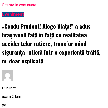
Citeste in continuare
Eveniment
„Condu Prudent! Alege Viața!” a adus
brașovenii față în față cu realitatea
accidentelor rutiere, transformând
siguranța rutieră într-o experiență trăită,
nu doar explicată
Publicat
acum 2 luni
pe