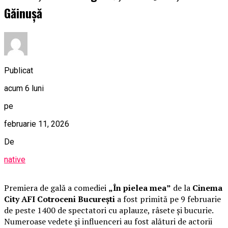
Găinușă
Publicat
acum 6 luni
pe
februarie 11, 2026
De
native
Premiera de gală a comediei
„În pielea mea”
de la
Cinema
City AFI Cotroceni București
a fost primită pe 9 februarie
de peste 1400 de spectatori cu aplauze, râsete și bucurie.
Numeroase vedete și influenceri au fost alături de actorii