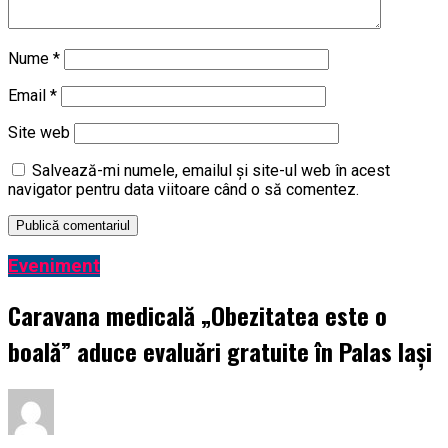
Nume
*
Email
*
Site web
Salvează-mi numele, emailul și site-ul web în acest
navigator pentru data viitoare când o să comentez.
Eveniment
Caravana medicală „Obezitatea este o
boală” aduce evaluări gratuite în Palas Iași