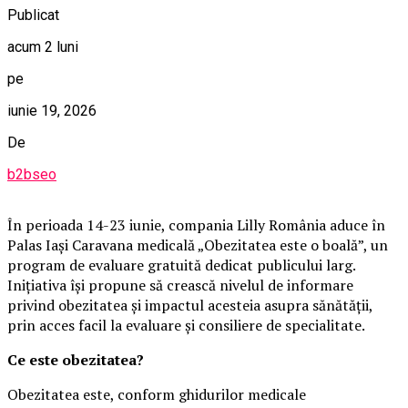
Publicat
acum 2 luni
pe
iunie 19, 2026
De
b2bseo
În perioada 14-23 iunie, compania Lilly România aduce în
Palas Iași Caravana medicală „Obezitatea este o boală”, un
program de evaluare gratuită dedicat publicului larg.
Inițiativa își propune să crească nivelul de informare
privind obezitatea și impactul acesteia asupra sănătății,
prin acces facil la evaluare și consiliere de specialitate.
Ce este obezitatea?
Obezitatea este, conform ghidurilor medicale