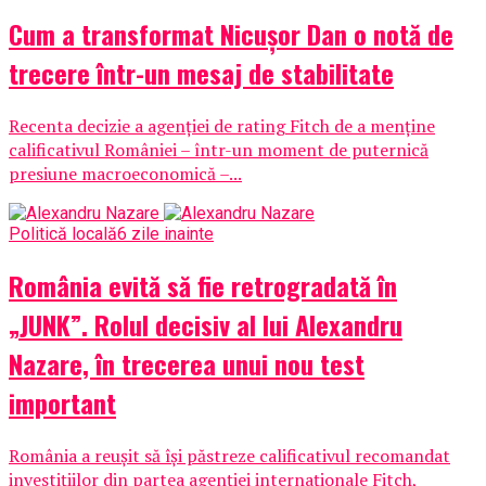
Cum a transformat Nicușor Dan o notă de
trecere într-un mesaj de stabilitate
Recenta decizie a agenției de rating Fitch de a menține
calificativul României – într-un moment de puternică
presiune macroeconomică –...
Politică locală
6 zile inainte
România evită să fie retrogradată în
„JUNK”. Rolul decisiv al lui Alexandru
Nazare, în trecerea unui nou test
important
România a reușit să își păstreze calificativul recomandat
investițiilor din partea agenției internaționale Fitch,