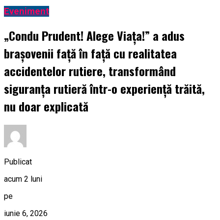
Eveniment
„Condu Prudent! Alege Viața!” a adus
brașovenii față în față cu realitatea
accidentelor rutiere, transformând
siguranța rutieră într-o experiență trăită,
nu doar explicată
Publicat
acum 2 luni
pe
iunie 6, 2026