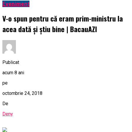
Eveniment
V-o spun pentru că eram prim-ministru la
acea dată şi ştiu bine | BacauAZI
Publicat
acum 8 ani
pe
octombrie 24, 2018
De
Deny