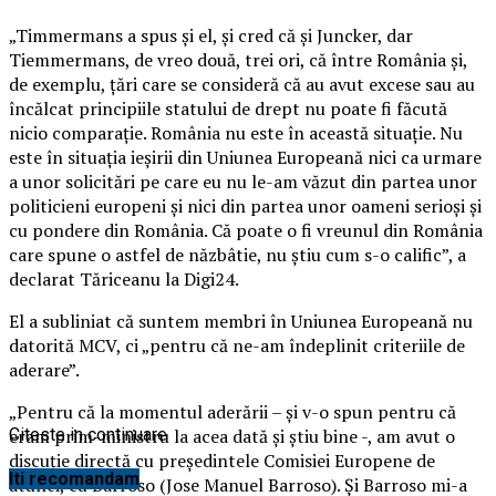
„Timmermans a spus şi el, şi cred că şi Juncker, dar
Tiemmermans, de vreo două, trei ori, că între România şi,
de exemplu, ţări care se consideră că au avut excese sau au
încălcat principiile statului de drept nu poate fi făcută
nicio comparaţie. România nu este în această situaţie. Nu
este în situaţia ieşirii din Uniunea Europeană nici ca urmare
a unor solicitări pe care eu nu le-am văzut din partea unor
politicieni europeni şi nici din partea unor oameni serioşi şi
cu pondere din România.
Că poate o fi vreunul din România
care spune o astfel de năzbâtie, nu ştiu cum s-o calific”, a
declarat Tăriceanu la Digi24.
El a subliniat că suntem membri în Uniunea Europeană nu
datorită MCV, ci „pentru că ne-am îndeplinit criteriile de
aderare”.
„Pentru că la momentul aderării – şi v-o spun pentru că
eram prim-ministru la acea dată şi ştiu bine -, am avut o
Citeste in continuare
discuţie directă cu preşedintele Comisiei Europene de
Iti recomandam
atunci, cu Barroso (Jose Manuel Barroso). Şi Barroso mi-a