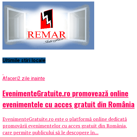
Ultimile stiri locale
Afaceri
2 zile inainte
EvenimenteGratuite.ro promovează online
evenimentele cu acces gratuit din România
EvenimenteGratuite.ro este o platformă online dedicată
promovării evenimentelor cu acces gratuit din România,
care permite publicului să le descopere în...