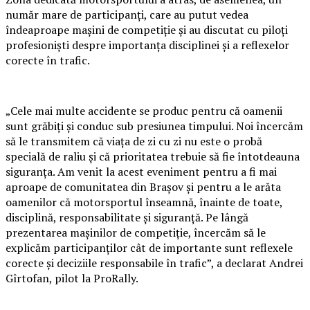
număr mare de participanți, care au putut vedea
îndeaproape mașini de competiție și au discutat cu piloți
profesioniști despre importanța disciplinei și a reflexelor
corecte în trafic.
„Cele mai multe accidente se produc pentru că oamenii
sunt grăbiți și conduc sub presiunea timpului. Noi încercăm
să le transmitem că viața de zi cu zi nu este o probă
specială de raliu și că prioritatea trebuie să fie întotdeauna
siguranța. Am venit la acest eveniment pentru a fi mai
aproape de comunitatea din Brașov și pentru a le arăta
oamenilor că motorsportul înseamnă, înainte de toate,
disciplină, responsabilitate și siguranță. Pe lângă
prezentarea mașinilor de competiție, încercăm să le
explicăm participanților cât de importante sunt reflexele
corecte și deciziile responsabile în trafic”, a declarat Andrei
Gîrtofan, pilot la ProRally.