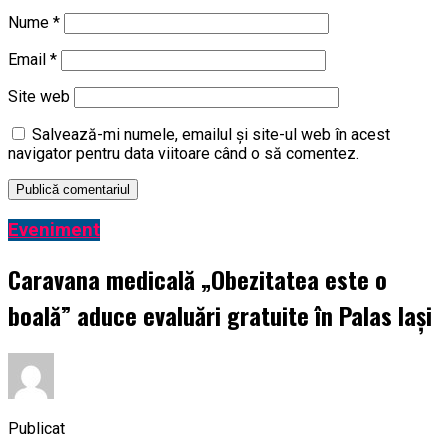
Nume
*
Email
*
Site web
Salvează-mi numele, emailul și site-ul web în acest
navigator pentru data viitoare când o să comentez.
Eveniment
Caravana medicală „Obezitatea este o
boală” aduce evaluări gratuite în Palas Iași
Publicat