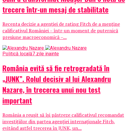
trecere într-un mesaj de stabilitate
Recenta decizie a agenției de rating Fitch de a menține
calificativul României – într-un moment de puternică
presiune macroeconomică –...
Politică locală
7 zile inainte
România evită să fie retrogradată în
„JUNK”. Rolul decisiv al lui Alexandru
Nazare, în trecerea unui nou test
important
România a reușit să își păstreze calificativul recomandat
investițiilor din partea agenției internaționale Fitch,
evitând astfel trecerea în JUNK, un...