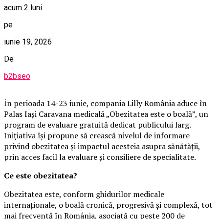
acum 2 luni
pe
iunie 19, 2026
De
b2bseo
În perioada 14-23 iunie, compania Lilly România aduce în
Palas Iași Caravana medicală „Obezitatea este o boală”, un
program de evaluare gratuită dedicat publicului larg.
Inițiativa își propune să crească nivelul de informare
privind obezitatea și impactul acesteia asupra sănătății,
prin acces facil la evaluare și consiliere de specialitate.
Ce este obezitatea?
Obezitatea este, conform ghidurilor medicale
internaționale, o boală cronică, progresivă și complexă, tot
mai frecventă în România, asociată cu peste 200 de