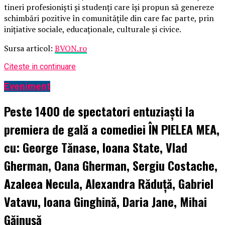
tineri profesioniști și studenți care își propun să genereze
schimbări pozitive în comunitățile din care fac parte, prin
inițiative sociale, educaționale, culturale și civice.
Sursa articol:
BVON.ro
Citeste in continuare
Eveniment
Peste 1400 de spectatori entuziaști la
premiera de gală a comediei ÎN PIELEA MEA,
cu: George Tănase, Ioana State, Vlad
Gherman, Oana Gherman, Sergiu Costache,
Azaleea Necula, Alexandra Răduță, Gabriel
Vatavu, Ioana Ginghină, Daria Jane, Mihai
Găinușă