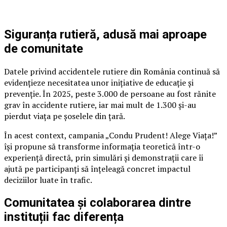
Siguranța rutieră, adusă mai aproape
de comunitate
Datele privind accidentele rutiere din România continuă să
evidențieze necesitatea unor inițiative de educație și
prevenție. În 2025, peste 3.000 de persoane au fost rănite
grav în accidente rutiere, iar mai mult de 1.300 și-au
pierdut viața pe șoselele din țară.
În acest context, campania „Condu Prudent! Alege Viața!”
își propune să transforme informația teoretică într-o
experiență directă, prin simulări și demonstrații care îi
ajută pe participanți să înțeleagă concret impactul
deciziilor luate în trafic.
Comunitatea și colaborarea dintre
instituții fac diferența