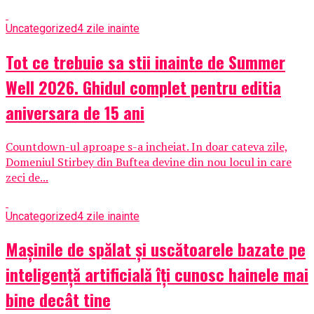
Uncategorized
4 zile inainte
Tot ce trebuie sa stii inainte de Summer
Well 2026. Ghidul complet pentru editia
aniversara de 15 ani
Countdown-ul aproape s-a incheiat. In doar cateva zile,
Domeniul Stirbey din Buftea devine din nou locul in care
zeci de...
Uncategorized
4 zile inainte
Mașinile de spălat și uscătoarele bazate pe
inteligență artificială îți cunosc hainele mai
bine decât tine