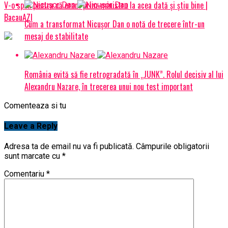
V-o spun pentru că eram prim-ministru la acea dată şi ştiu bine |
BacauAZI
Cum a transformat Nicușor Dan o notă de trecere într-un
mesaj de stabilitate
România evită să fie retrogradată în „JUNK”. Rolul decisiv al lui
Alexandru Nazare, în trecerea unui nou test important
Comenteaza si tu
Leave a Reply
Adresa ta de email nu va fi publicată.
Câmpurile obligatorii
sunt marcate cu
*
Comentariu
*