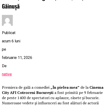
Găinușă
Publicat
acum 6 luni
pe
februarie 11, 2026
De
native
Premiera de gală a comediei
„În pielea mea”
de la
Cinema
City AFI Cotroceni București
a fost primită pe 9 februarie
de peste 1400 de spectatori cu aplauze, râsete și bucurie.
Numeroase vedete și influenceri au fost alături de actorii