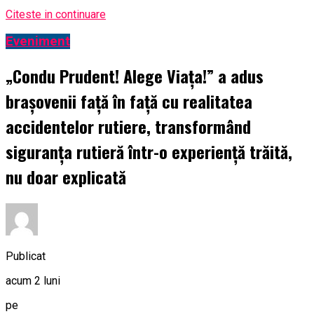
Citeste in continuare
Eveniment
„Condu Prudent! Alege Viața!” a adus
brașovenii față în față cu realitatea
accidentelor rutiere, transformând
siguranța rutieră într-o experiență trăită,
nu doar explicată
Publicat
acum 2 luni
pe