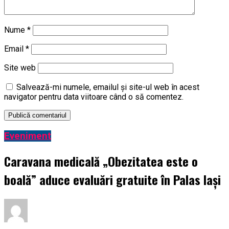
Nume
*
Email
*
Site web
Salvează-mi numele, emailul și site-ul web în acest
navigator pentru data viitoare când o să comentez.
Eveniment
Caravana medicală „Obezitatea este o
boală” aduce evaluări gratuite în Palas Iași