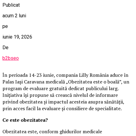
Publicat
acum 2 luni
pe
iunie 19, 2026
De
b2bseo
În perioada 14-23 iunie, compania Lilly România aduce în
Palas Iași Caravana medicală „Obezitatea este o boală”, un
program de evaluare gratuită dedicat publicului larg.
Inițiativa își propune să crească nivelul de informare
privind obezitatea și impactul acesteia asupra sănătății,
prin acces facil la evaluare și consiliere de specialitate.
Ce este obezitatea?
Obezitatea este, conform ghidurilor medicale