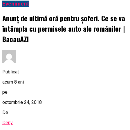
Eveniment
Anunţ de ultimă oră pentru şoferi. Ce se va
întâmpla cu permisele auto ale românilor |
BacauAZI
Publicat
acum 8 ani
pe
octombrie 24, 2018
De
Deny