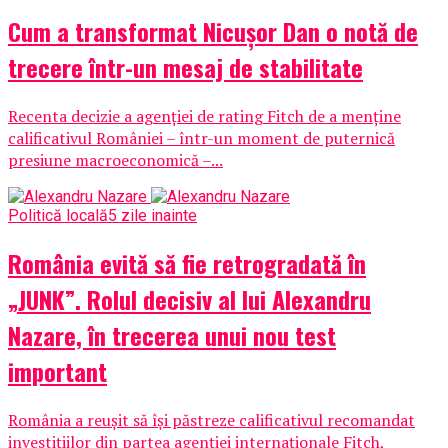
Cum a transformat Nicușor Dan o notă de
trecere într-un mesaj de stabilitate
Recenta decizie a agenției de rating Fitch de a menține
calificativul României – într-un moment de puternică
presiune macroeconomică –...
Politică locală
5 zile inainte
România evită să fie retrogradată în
„JUNK”. Rolul decisiv al lui Alexandru
Nazare, în trecerea unui nou test
important
România a reușit să își păstreze calificativul recomandat
investițiilor din partea agenției internaționale Fitch,