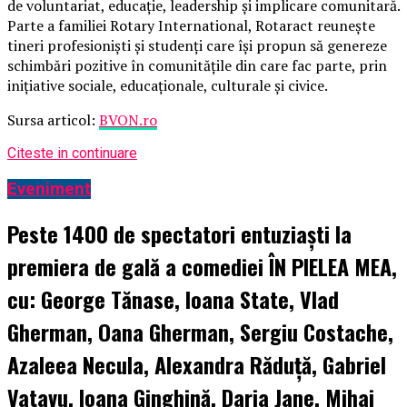
de voluntariat, educație, leadership și implicare comunitară.
Parte a familiei Rotary International, Rotaract reunește
tineri profesioniști și studenți care își propun să genereze
schimbări pozitive în comunitățile din care fac parte, prin
inițiative sociale, educaționale, culturale și civice.
Sursa articol:
BVON.ro
Citeste in continuare
Eveniment
Peste 1400 de spectatori entuziaști la
premiera de gală a comediei ÎN PIELEA MEA,
cu: George Tănase, Ioana State, Vlad
Gherman, Oana Gherman, Sergiu Costache,
Azaleea Necula, Alexandra Răduță, Gabriel
Vatavu, Ioana Ginghină, Daria Jane, Mihai