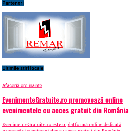
Parteneri
Ultimile stiri locale
Afaceri
3 ore inainte
EvenimenteGratuite.ro promovează online
evenimentele cu acces gratuit din România
EvenimenteGratuite.ro este o platformă online dedicată
promovării evenimentelor cu acces gratuit din România,