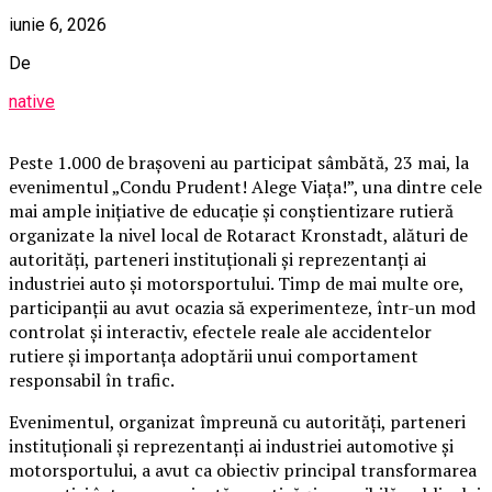
iunie 6, 2026
De
native
Peste 1.000 de brașoveni au participat sâmbătă, 23 mai, la
evenimentul „Condu Prudent! Alege Viața!”, una dintre cele
mai ample inițiative de educație și conștientizare rutieră
organizate la nivel local de Rotaract Kronstadt, alături de
autorități, parteneri instituționali și reprezentanți ai
industriei auto și motorsportului. Timp de mai multe ore,
participanții au avut ocazia să experimenteze, într-un mod
controlat și interactiv, efectele reale ale accidentelor
rutiere și importanța adoptării unui comportament
responsabil în trafic.
Evenimentul, organizat împreună cu autorități, parteneri
instituționali și reprezentanți ai industriei automotive și
motorsportului, a avut ca obiectiv principal transformarea