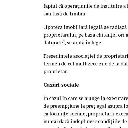
faptul că operaţiunile de instituire a 
sau taxă de timbru.
„Ipoteca imobiliară legală se radiază 
proprietarului, pe baza chitanţei ori 
datorate“, se arată în lege.
Preşedintele asociaţiei de proprietari 
termen de cel mult zece zile de la dat
proprietar.
Cazuri sociale
În cazul în care se ajunge la executar
de preempţiune la preţ egal asupra loc
ca locuinţe sociale, proprietarii execu
numai dacă îndeplinesc condiţiile de 