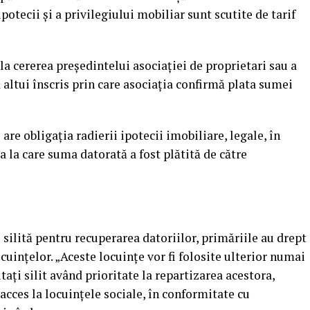
ipotecii şi a privilegiului mobiliar sunt scutite de tarif
la cererea preşedintelui asociaţiei de proprietari sau a
a altui înscris prin care asociaţia confirmă plata sumei
are obligaţia radierii ipotecii imobiliare, legale, în
a la care suma datorată a fost plătită de către
e silită pentru recuperarea datoriilor, primăriile au drept
uinţelor. „Aceste locuinţe vor fi folosite ulterior numai
taţi silit având prioritate la repartizarea acestora,
acces la locuinţele sociale, în conformitate cu