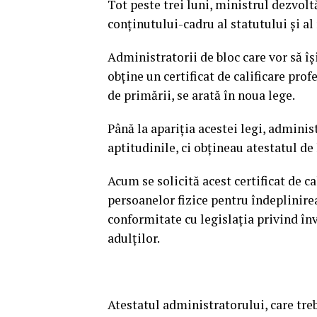
Tot peste trei luni, ministrul dezvolt
conţinutului-cadru al statutului şi 
Administratorii de bloc care vor să îşi
obţine un certificat de calificare pro
de primării, se arată în noua lege.
Până la apariţia acestei legi, adminis
aptitudinile, ci obţineau atestatul de l
Acum se solicită acest certificat de ca
persoanelor fizice pentru îndeplinire
conformitate cu legislaţia privind î
adulţilor.
Atestatul administratorului, care treb