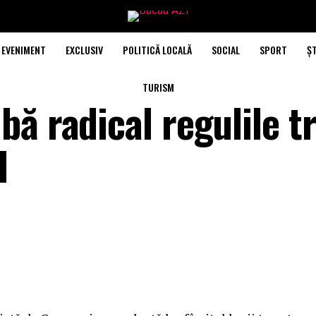
EVENIMENT
EXCLUSIV
POLITICĂ LOCALĂ
SOCIAL
SPORT
ȘT
TURISM
ă radical regulile tr
I